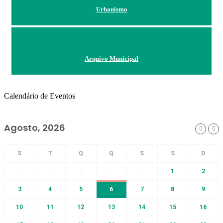
Urbanismo
Arquivo Municipal
Calendário de Eventos
Agosto, 2026
-
-
-
-
-
1
2
3
4
5
6
7
8
9
10
11
12
13
14
15
16