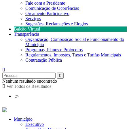
Fale com a Presidente
Comunicação de Ocorrências
Orçamento Participativo
Serviços
Sugestões, Reclamações e Elogios
Balcão Virtual
Transparência
Organização, Composição Social e Funcionamento do
Município
Programas, Planos e Protocolos
Regulamentos, Impostos, Taxas e Tarifas Municipais
Contratação Pública
Nenhum resultado encontrado
Ver Todos os Resultados
Município
Executivo