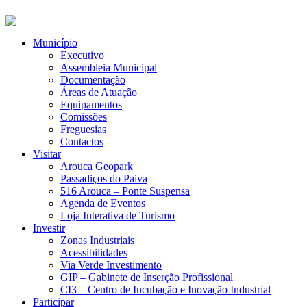
Município
Executivo
Assembleia Municipal
Documentação
Áreas de Atuação
Equipamentos
Comissões
Freguesias
Contactos
Visitar
Arouca Geopark
Passadiços do Paiva
516 Arouca – Ponte Suspensa
Agenda de Eventos
Loja Interativa de Turismo
Investir
Zonas Industriais
Acessibilidades
Via Verde Investimento
GIP – Gabinete de Inserção Profissional
CI3 – Centro de Incubação e Inovação Industrial
Participar