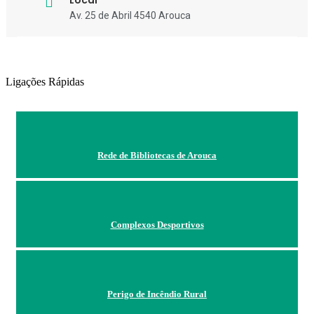
Local
Av. 25 de Abril 4540 Arouca
Ligações Rápidas
Rede de Bibliotecas de Arouca
Complexos Desportivos
Perigo de Incêndio Rural