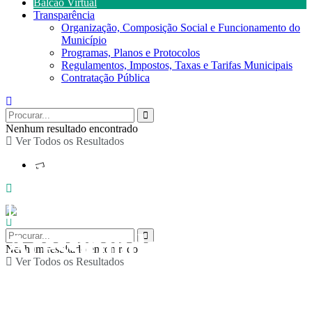
Balcão Virtual
Transparência
Organização, Composição Social e Funcionamento do
Município
Programas, Planos e Protocolos
Regulamentos, Impostos, Taxas e Tarifas Municipais
Contratação Pública
Nenhum resultado encontrado
Ver Todos os Resultados
Comemoração do Dia
Nacional das
Acessibilidades:
Nenhum resultado encontrado
Ver Todos os Resultados
Psicologia Positiva ao