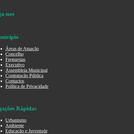
ga-nos
nicípio
Áreas de Atuação
Concelho
Freguesias
Executivo
Assembleia Municipal
Contratação Pública
Contactos
Política de Privacidade
gações Rápidas
Urbanismo
Ambiente
Educação e Juventude