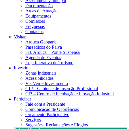
Assembleia Municipal
Documentação
Áreas de Atuação
Equipamentos
Comissões
Freguesias
Contactos
Visitar
Arouca Geopark
Passadiços do Paiva
516 Arouca – Ponte Suspensa
Agenda de Eventos
Loja Interativa de Turismo
Investir
Zonas Industriais
Acessibilidades
Via Verde Investimento
GIP – Gabinete de Inserção Profissional
CI3 – Centro de Incubação e Inovação Industrial
Participar
Fale com a Presidente
Comunicação de Ocorrências
Orçamento Participativo
Serviços
Sugestões, Reclamações e Elogios