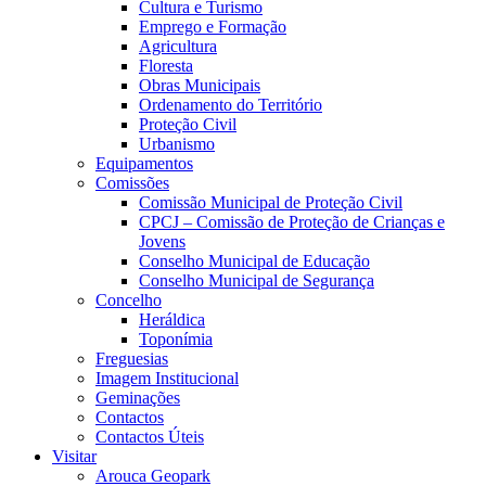
Cultura e Turismo
Emprego e Formação
Agricultura
Floresta
Obras Municipais
Ordenamento do Território
Proteção Civil
Urbanismo
Equipamentos
Comissões
Comissão Municipal de Proteção Civil
CPCJ – Comissão de Proteção de Crianças e
Jovens
Conselho Municipal de Educação
Conselho Municipal de Segurança
Concelho
Heráldica
Toponímia
Freguesias
Imagem Institucional
Geminações
Contactos
Contactos Úteis
Visitar
Arouca Geopark