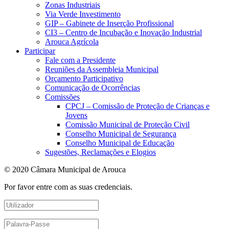
Zonas Industriais
Via Verde Investimento
GIP – Gabinete de Inserção Profissional
CI3 – Centro de Incubação e Inovação Industrial
Arouca Agrícola
Participar
Fale com a Presidente
Reuniões da Assembleia Municipal
Orçamento Participativo
Comunicação de Ocorrências
Comissões
CPCJ – Comissão de Proteção de Crianças e
Jovens
Comissão Municipal de Proteção Civil
Conselho Municipal de Segurança
Conselho Municipal de Educação
Sugestões, Reclamações e Elogios
© 2020 Câmara Municipal de Arouca
Por favor entre com as suas credenciais.