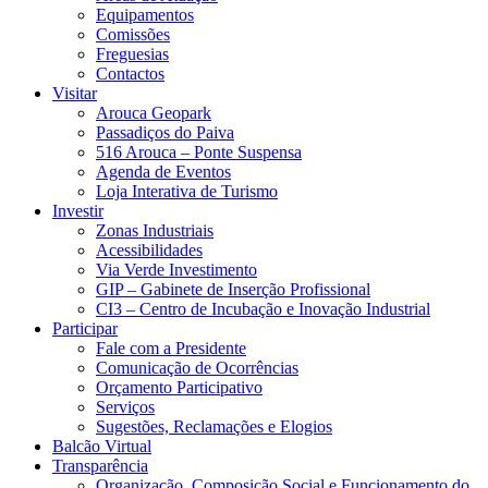
Equipamentos
Comissões
Freguesias
Contactos
Visitar
Arouca Geopark
Passadiços do Paiva
516 Arouca – Ponte Suspensa
Agenda de Eventos
Loja Interativa de Turismo
Investir
Zonas Industriais
Acessibilidades
Via Verde Investimento
GIP – Gabinete de Inserção Profissional
CI3 – Centro de Incubação e Inovação Industrial
Participar
Fale com a Presidente
Comunicação de Ocorrências
Orçamento Participativo
Serviços
Sugestões, Reclamações e Elogios
Balcão Virtual
Transparência
Organização, Composição Social e Funcionamento do