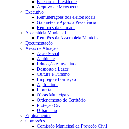
Fale com a Presidente
Arquivo de Mensagens
Executivo
Remunerações dos eleitos locais
Gabinete de Apoio à Presidência
Reuniões da Câmara
Assembleia Municipal
Reuniões da Assembleia Municipal
Documentação
Áreas de Atuação
Ação Social
Ambiente
Educação e Juventude
Desporto e Lazer
Cultura e Turismo
Emprego e Formação
Agricultura
Floresta
Obras Municipais
Ordenamento do Território
Proteção Civil
Urbanismo
Equipamentos
Comissões
Comissão Municipal de Proteção Civil