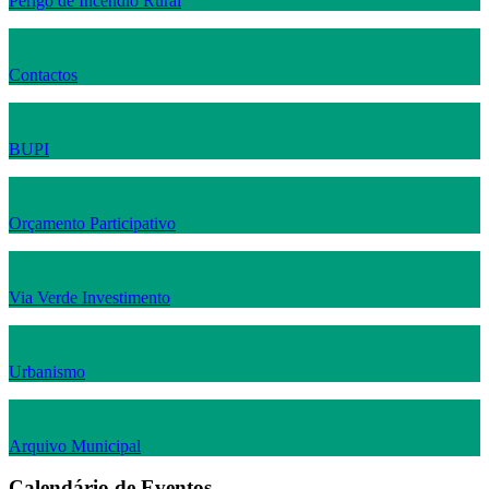
Perigo de Incêndio Rural
Contactos
BUPI
Orçamento Participativo
Via Verde Investimento
Urbanismo
Arquivo Municipal
Calendário de Eventos