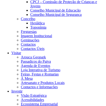
CPCJ – Comissão de Proteção de Crianças e
Jovens
Conselho Municipal de Educação
Conselho Municipal de Segurança
Concelho
Heráldica
Toponímia
Freguesias
Imagem Institucional
Geminações
Contactos
Contactos Úteis
Visitar
Arouca Geopark
Passadiços do Paiva
Agenda de Eventos
Loja Interativa de Turismo
Feiras, Festas e Romarias
À Mesa
Artesanato e Produtos Locais
Contactos e Informações
Investir
Visão Estratégica
Acessibilidades
Ecossistema Empresarial