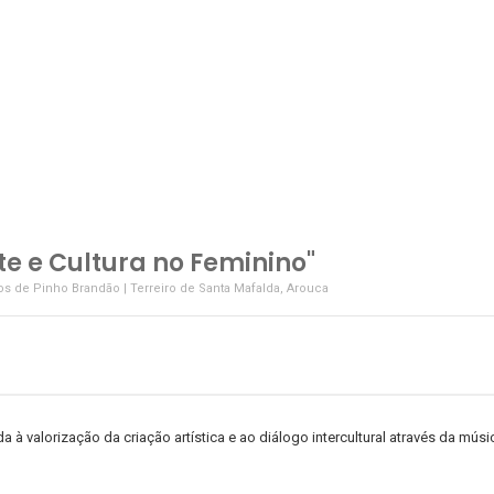
te e Cultura no Feminino"
os de Pinho Brandão | Terreiro de Santa Mafalda, Arouca
a à valorização da criação artística e ao diálogo intercultural através da músi