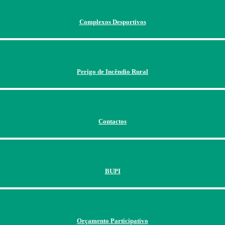
Complexos Desportivos
Perigo de Incêndio Rural
Contactos
BUPI
Orçamento Participativo