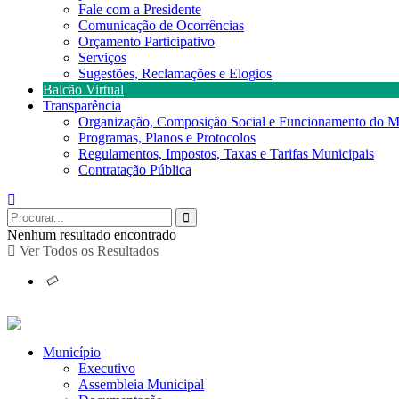
Fale com a Presidente
Comunicação de Ocorrências
Orçamento Participativo
Serviços
Sugestões, Reclamações e Elogios
Balcão Virtual
Transparência
Organização, Composição Social e Funcionamento do M
Programas, Planos e Protocolos
Regulamentos, Impostos, Taxas e Tarifas Municipais
Contratação Pública
Nenhum resultado encontrado
Ver Todos os Resultados
Município
Executivo
Assembleia Municipal