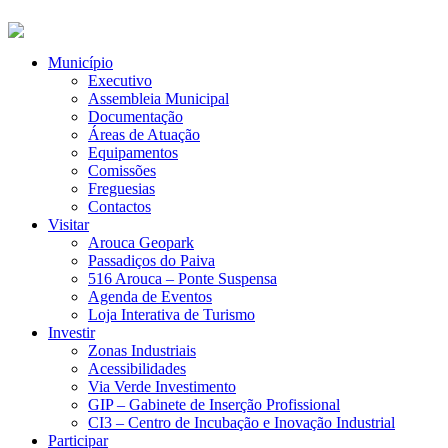
Município
Executivo
Assembleia Municipal
Documentação
Áreas de Atuação
Equipamentos
Comissões
Freguesias
Contactos
Visitar
Arouca Geopark
Passadiços do Paiva
516 Arouca – Ponte Suspensa
Agenda de Eventos
Loja Interativa de Turismo
Investir
Zonas Industriais
Acessibilidades
Via Verde Investimento
GIP – Gabinete de Inserção Profissional
CI3 – Centro de Incubação e Inovação Industrial
Participar