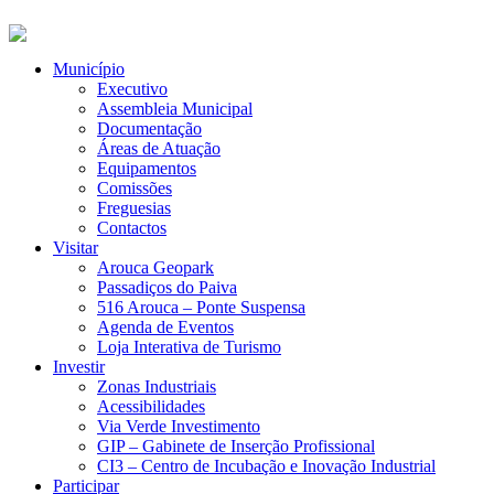
Município
Executivo
Assembleia Municipal
Documentação
Áreas de Atuação
Equipamentos
Comissões
Freguesias
Contactos
Visitar
Arouca Geopark
Passadiços do Paiva
516 Arouca – Ponte Suspensa
Agenda de Eventos
Loja Interativa de Turismo
Investir
Zonas Industriais
Acessibilidades
Via Verde Investimento
GIP – Gabinete de Inserção Profissional
CI3 – Centro de Incubação e Inovação Industrial
Participar