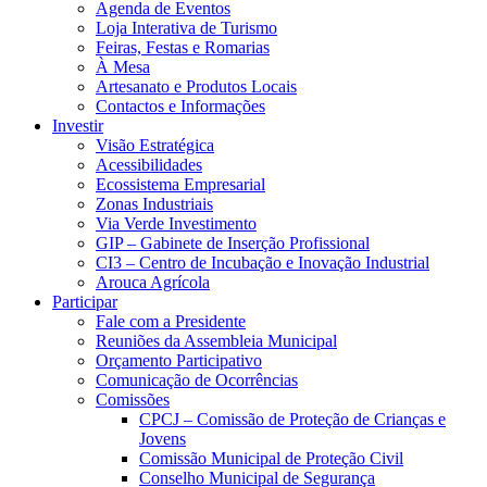
Agenda de Eventos
Loja Interativa de Turismo
Feiras, Festas e Romarias
À Mesa
Artesanato e Produtos Locais
Contactos e Informações
Investir
Visão Estratégica
Acessibilidades
Ecossistema Empresarial
Zonas Industriais
Via Verde Investimento
GIP – Gabinete de Inserção Profissional
CI3 – Centro de Incubação e Inovação Industrial
Arouca Agrícola
Participar
Fale com a Presidente
Reuniões da Assembleia Municipal
Orçamento Participativo
Comunicação de Ocorrências
Comissões
CPCJ – Comissão de Proteção de Crianças e
Jovens
Comissão Municipal de Proteção Civil
Conselho Municipal de Segurança