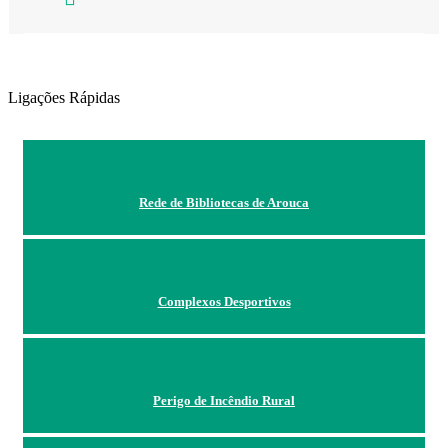
Ligações Rápidas
Rede de Bibliotecas de Arouca
Complexos Desportivos
Perigo de Incêndio Rural