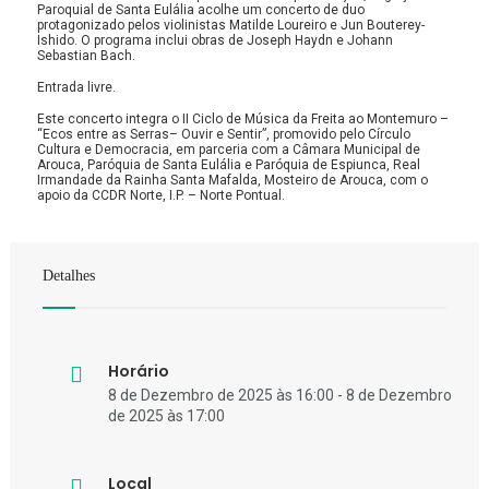
Paroquial de Santa Eulália acolhe um concerto de duo
protagonizado pelos violinistas Matilde Loureiro e Jun Bouterey-
Ishido. O programa inclui obras de Joseph Haydn e Johann
Sebastian Bach.
Entrada livre.
Este concerto integra o II Ciclo de Música da Freita ao Montemuro –
“Ecos entre as Serras– Ouvir e Sentir”, promovido pelo Círculo
Cultura e Democracia, em parceria com a Câmara Municipal de
Arouca, Paróquia de Santa Eulália e Paróquia de Espiunca, Real
Irmandade da Rainha Santa Mafalda, Mosteiro de Arouca, com o
apoio da CCDR Norte, I.P. – Norte Pontual.
Detalhes
Horário
8 de Dezembro de 2025 às 16:00 - 8 de Dezembro
de 2025 às 17:00
Local