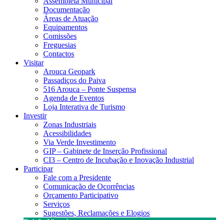
Assembleia Municipal
Documentação
Áreas de Atuação
Equipamentos
Comissões
Freguesias
Contactos
Visitar
Arouca Geopark
Passadiços do Paiva
516 Arouca – Ponte Suspensa
Agenda de Eventos
Loja Interativa de Turismo
Investir
Zonas Industriais
Acessibilidades
Via Verde Investimento
GIP – Gabinete de Inserção Profissional
CI3 – Centro de Incubação e Inovação Industrial
Participar
Fale com a Presidente
Comunicação de Ocorrências
Orçamento Participativo
Serviços
Sugestões, Reclamações e Elogios