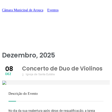
Violinos
Câmara Municipal de Arouca
>
Eventos
>
Concerto de Duo de Violinos
Dezembro, 2025
08
Concerto de Duo de Violinos
DEZ
Igreja de Santa Eulália
Descrição do Evento
No dia da sua reabertura após obras de requalificação, a Igreja