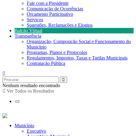
Fale com a Presidente
Comunicação de Ocorrências
Orçamento Participativo
Serviços
Sugestões, Reclamações e Elogios
Balcão Virtual
Transparência
Organização, Composição Social e Funcionamento do
Município
Programas, Planos e Protocolos
Regulamentos, Impostos, Taxas e Tarifas Municipais
Contratação Pública
Nenhum resultado encontrado
Ver Todos os Resultados
Município
Executivo