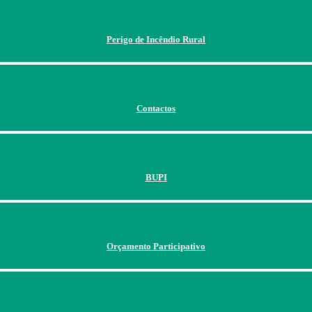
Perigo de Incêndio Rural
Contactos
BUPI
Orçamento Participativo