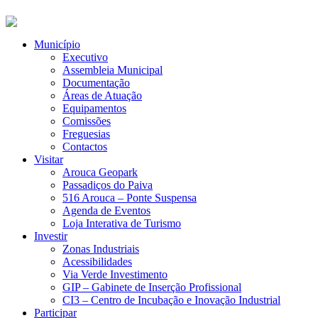
Município
Executivo
Assembleia Municipal
Documentação
Áreas de Atuação
Equipamentos
Comissões
Freguesias
Contactos
Visitar
Arouca Geopark
Passadiços do Paiva
516 Arouca – Ponte Suspensa
Agenda de Eventos
Loja Interativa de Turismo
Investir
Zonas Industriais
Acessibilidades
Via Verde Investimento
GIP – Gabinete de Inserção Profissional
CI3 – Centro de Incubação e Inovação Industrial
Participar