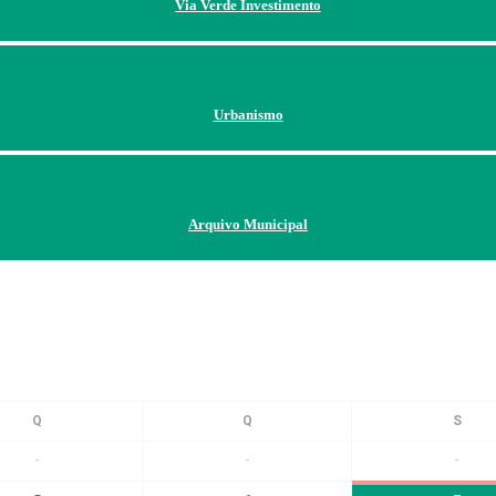
Via Verde Investimento
Urbanismo
Arquivo Municipal
-
-
-