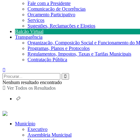
Fale com a Presidente
Comunicação de Ocorrências
Orçamento Participativo
Serviços
Sugestões, Reclamações e Elogios
Balcão Virtual
Transparência
Organização, Composição Social e Funcionamento do M
Programas, Planos e Protocolos
Regulamentos, Impostos, Taxas e Tarifas Municipais
Contratação Pública
Nenhum resultado encontrado
Ver Todos os Resultados
Município
Executivo
Assembleia Municipal