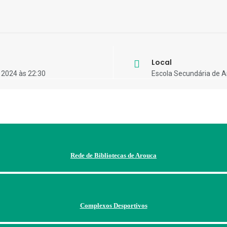
Local
 2024 às 22:30
Escola Secundária de 
Rede de Bibliotecas de Arouca
Complexos Desportivos