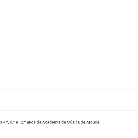
s 4.º, 9.º e 12.º anos da Academia de Música de Arouca.