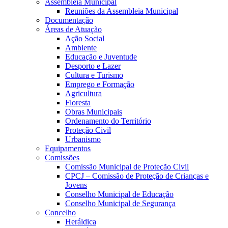
Assembleia Municipal
Reuniões da Assembleia Municipal
Documentação
Áreas de Atuação
Ação Social
Ambiente
Educação e Juventude
Desporto e Lazer
Cultura e Turismo
Emprego e Formação
Agricultura
Floresta
Obras Municipais
Ordenamento do Território
Proteção Civil
Urbanismo
Equipamentos
Comissões
Comissão Municipal de Proteção Civil
CPCJ – Comissão de Proteção de Crianças e
Jovens
Conselho Municipal de Educação
Conselho Municipal de Segurança
Concelho
Heráldica