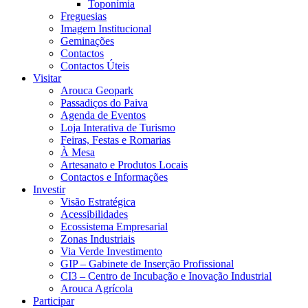
Toponímia
Freguesias
Imagem Institucional
Geminações
Contactos
Contactos Úteis
Visitar
Arouca Geopark
Passadiços do Paiva
Agenda de Eventos
Loja Interativa de Turismo
Feiras, Festas e Romarias
À Mesa
Artesanato e Produtos Locais
Contactos e Informações
Investir
Visão Estratégica
Acessibilidades
Ecossistema Empresarial
Zonas Industriais
Via Verde Investimento
GIP – Gabinete de Inserção Profissional
CI3 – Centro de Incubação e Inovação Industrial
Arouca Agrícola
Participar