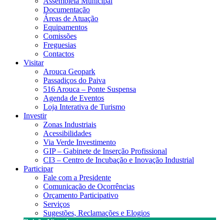
Assembleia Municipal
Documentação
Áreas de Atuação
Equipamentos
Comissões
Freguesias
Contactos
Visitar
Arouca Geopark
Passadiços do Paiva
516 Arouca – Ponte Suspensa
Agenda de Eventos
Loja Interativa de Turismo
Investir
Zonas Industriais
Acessibilidades
Via Verde Investimento
GIP – Gabinete de Inserção Profissional
CI3 – Centro de Incubação e Inovação Industrial
Participar
Fale com a Presidente
Comunicação de Ocorrências
Orçamento Participativo
Serviços
Sugestões, Reclamações e Elogios