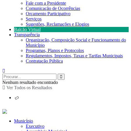
Fale com a Presidente
Comunicação de Ocorrências
Orçamento Participativo
Serviços
Sugestões, Reclamações e Elogios
Balcão Virtual
Transparência
Organização, Composição Social e Funcionamento do
Município
Programas, Planos e Protocolos
Regulamentos, Impostos, Taxas e Tarifas Municipais
Contratação Pública
Nenhum resultado encontrado
Ver Todos os Resultados
Município
Executivo