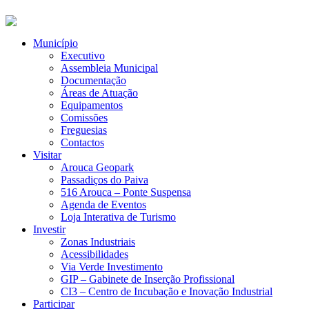
Município
Executivo
Assembleia Municipal
Documentação
Áreas de Atuação
Equipamentos
Comissões
Freguesias
Contactos
Visitar
Arouca Geopark
Passadiços do Paiva
516 Arouca – Ponte Suspensa
Agenda de Eventos
Loja Interativa de Turismo
Investir
Zonas Industriais
Acessibilidades
Via Verde Investimento
GIP – Gabinete de Inserção Profissional
CI3 – Centro de Incubação e Inovação Industrial
Participar