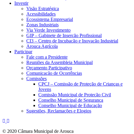
Investir
Visão Estratégica
Acessibilidades
Ecossistema Empresarial
Zonas Industriais
Via Verde Investimento
GIP – Gabinete de Inserção Profissional
CI3 – Centro de Incubação e Inovação Industrial
Arouca Agrícola
Participar
Fale com a Presidente
Reuniões da Assembleia Municipal
Orçamento Participativo
Comunicação de Ocorrências
Comissões
CPCJ – Comissão de Proteção de Crianças e
Jovens
Comissão Municipal de Proteção Civil
Conselho Municipal de Segurança
Conselho Municipal de Educação
Sugestões, Reclamações e Elogios
© 2020 Câmara Municipal de Arouca