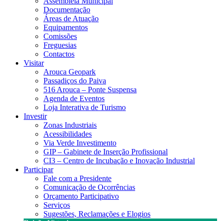
Assembleia Municipal
Documentação
Áreas de Atuação
Equipamentos
Comissões
Freguesias
Contactos
Visitar
Arouca Geopark
Passadiços do Paiva
516 Arouca – Ponte Suspensa
Agenda de Eventos
Loja Interativa de Turismo
Investir
Zonas Industriais
Acessibilidades
Via Verde Investimento
GIP – Gabinete de Inserção Profissional
CI3 – Centro de Incubação e Inovação Industrial
Participar
Fale com a Presidente
Comunicação de Ocorrências
Orçamento Participativo
Serviços
Sugestões, Reclamações e Elogios