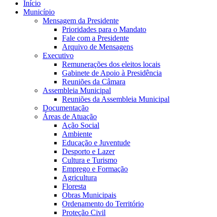
Início
Município
Mensagem da Presidente
Prioridades para o Mandato
Fale com a Presidente
Arquivo de Mensagens
Executivo
Remunerações dos eleitos locais
Gabinete de Apoio à Presidência
Reuniões da Câmara
Assembleia Municipal
Reuniões da Assembleia Municipal
Documentação
Áreas de Atuação
Ação Social
Ambiente
Educação e Juventude
Desporto e Lazer
Cultura e Turismo
Emprego e Formação
Agricultura
Floresta
Obras Municipais
Ordenamento do Território
Proteção Civil