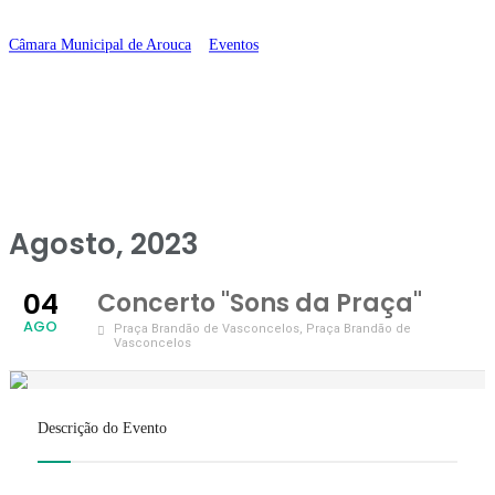
Praça”
Câmara Municipal de Arouca
>
Eventos
>
Concerto “Sons da Praça”
Agosto, 2023
04
Concerto "Sons da Praça"
AGO
Praça Brandão de Vasconcelos
, Praça Brandão de
Vasconcelos
Descrição do Evento