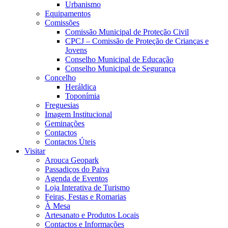
Urbanismo
Equipamentos
Comissões
Comissão Municipal de Proteção Civil
CPCJ – Comissão de Proteção de Crianças e
Jovens
Conselho Municipal de Educação
Conselho Municipal de Segurança
Concelho
Heráldica
Toponímia
Freguesias
Imagem Institucional
Geminações
Contactos
Contactos Úteis
Visitar
Arouca Geopark
Passadiços do Paiva
Agenda de Eventos
Loja Interativa de Turismo
Feiras, Festas e Romarias
À Mesa
Artesanato e Produtos Locais
Contactos e Informações