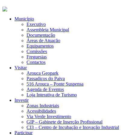
Município
Executivo
Assembleia Municipal
Documentação
Áreas de Atuação
Equipamentos
Comissões
Freguesias
Contactos
Visitar
Arouca Geopark
Passadiços do Paiva
516 Arouca – Ponte Suspensa
Agenda de Eventos
Loja Interativa de Turismo
Investir
Zonas Industriais
Acessibilidades
Via Verde Investimento
GIP – Gabinete de Inserção Profissional
CI3 – Centro de Incubação e Inovação Industrial
Participar