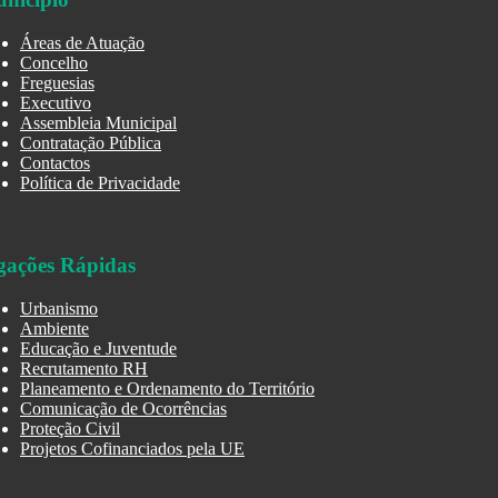
Áreas de Atuação
Concelho
Freguesias
Executivo
Assembleia Municipal
Contratação Pública
Contactos
Política de Privacidade
gações Rápidas
Urbanismo
Ambiente
Educação e Juventude
Recrutamento RH
Planeamento e Ordenamento do Território
Comunicação de Ocorrências
Proteção Civil
Projetos Cofinanciados pela UE