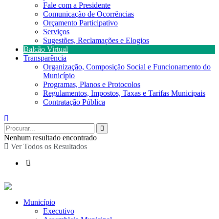
Fale com a Presidente
Comunicação de Ocorrências
Orçamento Participativo
Serviços
Sugestões, Reclamações e Elogios
Balcão Virtual
Transparência
Organização, Composição Social e Funcionamento do
Município
Programas, Planos e Protocolos
Regulamentos, Impostos, Taxas e Tarifas Municipais
Contratação Pública
Nenhum resultado encontrado
Ver Todos os Resultados
Município
Executivo