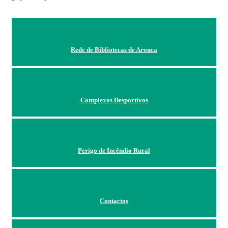
Rede de Bibliotecas de Arouca
Complexos Desportivos
Perigo de Incêndio Rural
Contactos