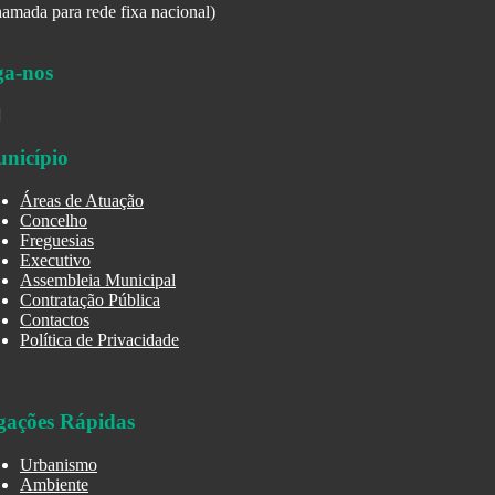
amada para rede fixa nacional)
ga-nos
nicípio
Áreas de Atuação
Concelho
Freguesias
Executivo
Assembleia Municipal
Contratação Pública
Contactos
Política de Privacidade
gações Rápidas
Urbanismo
Ambiente