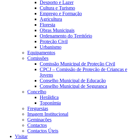
Desporto e Lazer
Cultura e Turismo
Emprego e Formação
Agricultura
Floresta
Obras Municipais
Ordenamento do Território
Proteção Civil
Urbanismo
Equipamentos
Comissões
Comissão Municipal de Proteção Civil
CPCJ – Comissão de Proteção de Crianças e
Jovens
Conselho Municipal de Educação
Conselho Municipal de Segurança
Concelho
Heráldica
Toponímia
Freguesias
Imagem Institucional
Geminações
Contactos
Contactos Úteis
Visitar