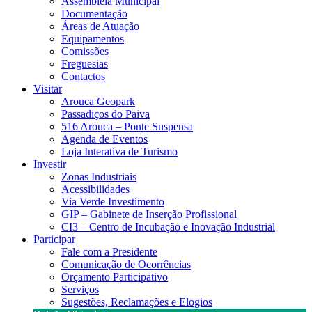
Assembleia Municipal
Documentação
Áreas de Atuação
Equipamentos
Comissões
Freguesias
Contactos
Visitar
Arouca Geopark
Passadiços do Paiva
516 Arouca – Ponte Suspensa
Agenda de Eventos
Loja Interativa de Turismo
Investir
Zonas Industriais
Acessibilidades
Via Verde Investimento
GIP – Gabinete de Inserção Profissional
CI3 – Centro de Incubação e Inovação Industrial
Participar
Fale com a Presidente
Comunicação de Ocorrências
Orçamento Participativo
Serviços
Sugestões, Reclamações e Elogios