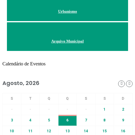
Urbanismo
Arquivo Municipal
Calendário de Eventos
Agosto, 2026
-
-
-
-
-
1
2
3
4
5
6
7
8
9
10
11
12
13
14
15
16