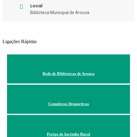
Local
Biblioteca Municipal de Arouca
Ligações Rápidas
Rede de Bibliotecas de Arouca
Complexos Desportivos
Perigo de Incêndio Rural