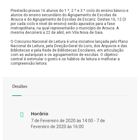
Prestarão provas 16 alunos do 1.º, 2.º e 3.º ciclo do ensino básico e
alunos do ensino secundário do Agrupamento de Escolas de
Arouca e do Agrupamento de Escolas de Escariz. Destes 16, 12 (3
por cada ciclo e nível de ensino) serão apurados para a fase
metropolitana, na qual representarão o município de Arouca. A
mesma decorrerá a 22 de abril, em Vila Nova de Gaia.
O Concurso Nacional de Leitura é uma iniciativa lançada pelo Plano
Nacional de Leitura, pela Direção-Geral do Livro, dos Arquivos e das
Bibliotecas e pela Rede de Bibliotecas Escolares, em articulação
com as autarquias e os agrupamentos de escolas. O objetivo
central é estimular o gosto e os hábitos de leitura e melhorar a
compreensão leitora.
Detalhes
Horário
7 de Fevereiro de 2020 às 14:00 - 7 de
Fevereiro de 2020 às 16:00