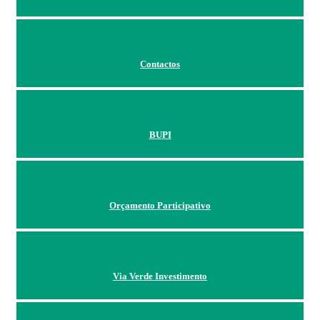
Contactos
BUPI
Orçamento Participativo
Via Verde Investimento