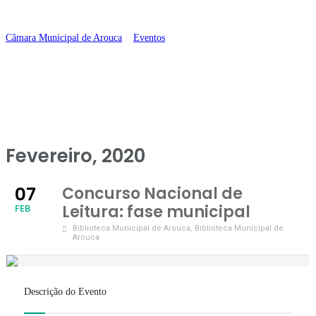
municipal
Câmara Municipal de Arouca
>
Eventos
>
Concurso Nacional de Leitura:
fase municipal
Fevereiro, 2020
07
Concurso Nacional de
Leitura: fase municipal
FEB
Biblioteca Municipal de Arouca
, Biblioteca Municipal de
Arouca
Descrição do Evento