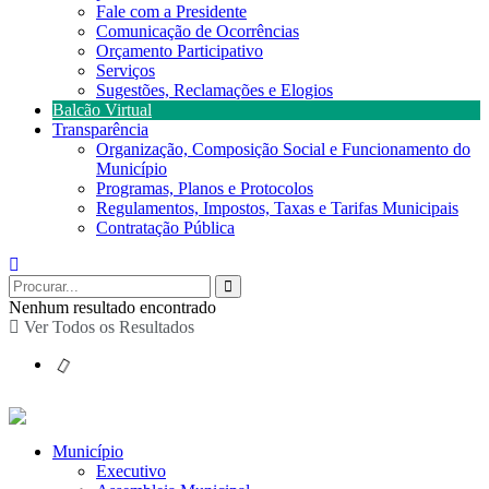
Fale com a Presidente
Comunicação de Ocorrências
Orçamento Participativo
Serviços
Sugestões, Reclamações e Elogios
Balcão Virtual
Transparência
Organização, Composição Social e Funcionamento do
Município
Programas, Planos e Protocolos
Regulamentos, Impostos, Taxas e Tarifas Municipais
Contratação Pública
Nenhum resultado encontrado
Ver Todos os Resultados
Município
Executivo