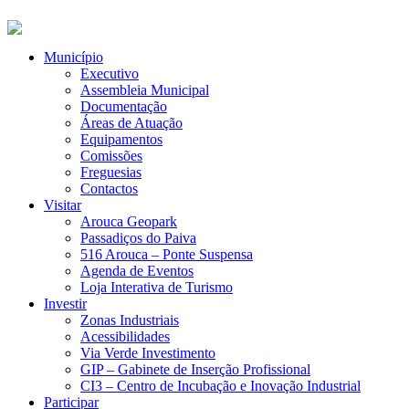
Município
Executivo
Assembleia Municipal
Documentação
Áreas de Atuação
Equipamentos
Comissões
Freguesias
Contactos
Visitar
Arouca Geopark
Passadiços do Paiva
516 Arouca – Ponte Suspensa
Agenda de Eventos
Loja Interativa de Turismo
Investir
Zonas Industriais
Acessibilidades
Via Verde Investimento
GIP – Gabinete de Inserção Profissional
CI3 – Centro de Incubação e Inovação Industrial
Participar