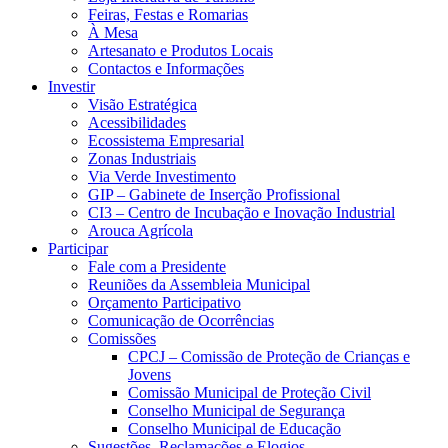
Feiras, Festas e Romarias
À Mesa
Artesanato e Produtos Locais
Contactos e Informações
Investir
Visão Estratégica
Acessibilidades
Ecossistema Empresarial
Zonas Industriais
Via Verde Investimento
GIP – Gabinete de Inserção Profissional
CI3 – Centro de Incubação e Inovação Industrial
Arouca Agrícola
Participar
Fale com a Presidente
Reuniões da Assembleia Municipal
Orçamento Participativo
Comunicação de Ocorrências
Comissões
CPCJ – Comissão de Proteção de Crianças e
Jovens
Comissão Municipal de Proteção Civil
Conselho Municipal de Segurança
Conselho Municipal de Educação
Sugestões, Reclamações e Elogios