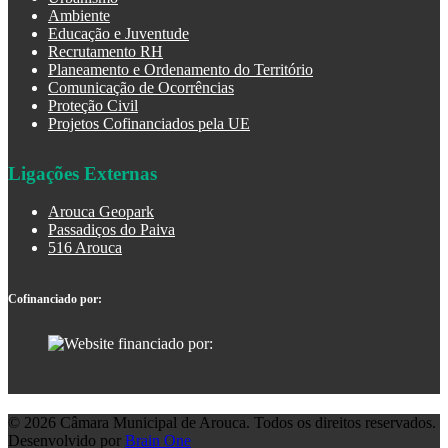
Ambiente
Educação e Juventude
Recrutamento RH
Planeamento e Ordenamento do Território
Comunicação de Ocorrências
Proteção Civil
Projetos Cofinanciados pela UE
Ligações Externas
Arouca Geopark
Passadiços do Paiva
516 Arouca
Cofinanciado por:
© 2026 Câmara Municipal de Arouca. Todos os direitos reservados.
Desenvolvido por
Brain One