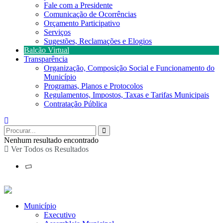
Fale com a Presidente
Comunicação de Ocorrências
Orçamento Participativo
Serviços
Sugestões, Reclamações e Elogios
Balcão Virtual
Transparência
Organização, Composição Social e Funcionamento do
Município
Programas, Planos e Protocolos
Regulamentos, Impostos, Taxas e Tarifas Municipais
Contratação Pública
Nenhum resultado encontrado
Ver Todos os Resultados
Município
Executivo