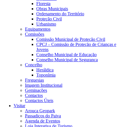
Floresta
Obras Municipais
Ordenamento do Território
Proteção Civil
Urbanismo
Equipamentos
Comissões
Comissão Municipal de Proteção Civil
CPCJ – Comissão de Proteção de Crianças e
Jovens
Conselho Municipal de Educação
Conselho Municipal de Segurança
Concelho
Heráldica
Toponímia
Freguesias
Imagem Institucional
Geminações
Contactos
Contactos Úteis
Visitar
Arouca Geopark
Passadiços do Paiva
Agenda de Eventos
Loja Interativa de Turismo