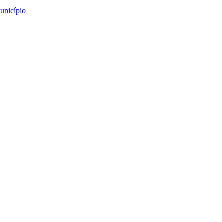
unicípio