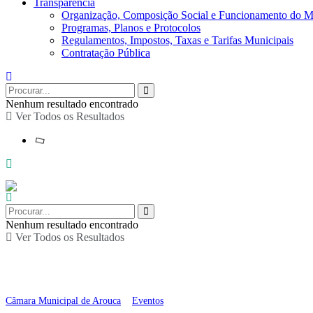
Transparência
Organização, Composição Social e Funcionamento do M
Programas, Planos e Protocolos
Regulamentos, Impostos, Taxas e Tarifas Municipais
Contratação Pública
Nenhum resultado encontrado
Ver Todos os Resultados
Nenhum resultado encontrado
Ver Todos os Resultados
Corrida Kids
Câmara Municipal de Arouca
>
Eventos
>
Corrida Kids