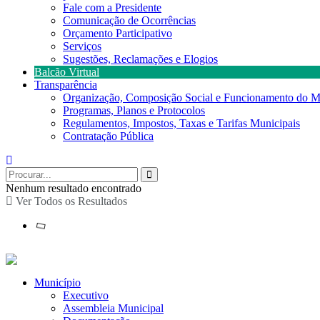
Fale com a Presidente
Comunicação de Ocorrências
Orçamento Participativo
Serviços
Sugestões, Reclamações e Elogios
Balcão Virtual
Transparência
Organização, Composição Social e Funcionamento do M
Programas, Planos e Protocolos
Regulamentos, Impostos, Taxas e Tarifas Municipais
Contratação Pública
Nenhum resultado encontrado
Ver Todos os Resultados
Município
Executivo
Assembleia Municipal