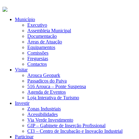
Município
Executivo
Assembleia Municipal
Documentação
Áreas de Atuação
Equipamentos
Comissões
Freguesias
Contactos
Visitar
Arouca Geopark
Passadiços do Paiva
516 Arouca – Ponte Suspensa
Agenda de Eventos
Loja Interativa de Turismo
Investir
Zonas Industriais
Acessibilidades
Via Verde Investimento
GIP – Gabinete de Inserção Profissional
CI3 – Centro de Incubação e Inovação Industrial
Participar