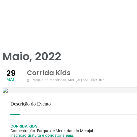
Maio, 2022
29
Corrida Kids
MAI
Parque de Merendas
, Merujal | 4540-659 Urrô
Descrição do Evento
CORRIDA KIDS
Concentração: Parque de Merendas do Merujal
Inscrição gratuita e obrigatória
aqui
.