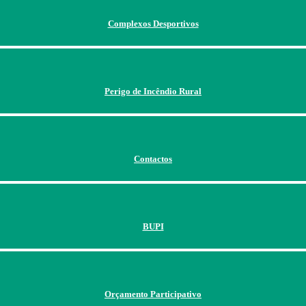
Complexos Desportivos
Perigo de Incêndio Rural
Contactos
BUPI
Orçamento Participativo