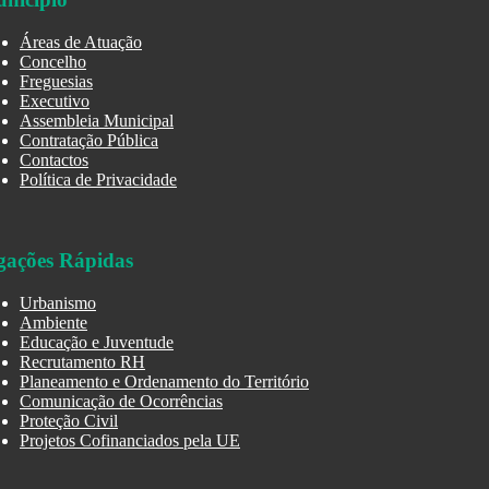
Áreas de Atuação
Concelho
Freguesias
Executivo
Assembleia Municipal
Contratação Pública
Contactos
Política de Privacidade
gações Rápidas
Urbanismo
Ambiente
Educação e Juventude
Recrutamento RH
Planeamento e Ordenamento do Território
Comunicação de Ocorrências
Proteção Civil
Projetos Cofinanciados pela UE