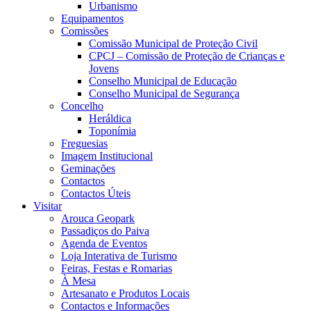
Urbanismo
Equipamentos
Comissões
Comissão Municipal de Proteção Civil
CPCJ – Comissão de Proteção de Crianças e
Jovens
Conselho Municipal de Educação
Conselho Municipal de Segurança
Concelho
Heráldica
Toponímia
Freguesias
Imagem Institucional
Geminações
Contactos
Contactos Úteis
Visitar
Arouca Geopark
Passadiços do Paiva
Agenda de Eventos
Loja Interativa de Turismo
Feiras, Festas e Romarias
À Mesa
Artesanato e Produtos Locais
Contactos e Informações