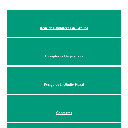
Rede de Bibliotecas de Arouca
Complexos Desportivos
Perigo de Incêndio Rural
Contactos