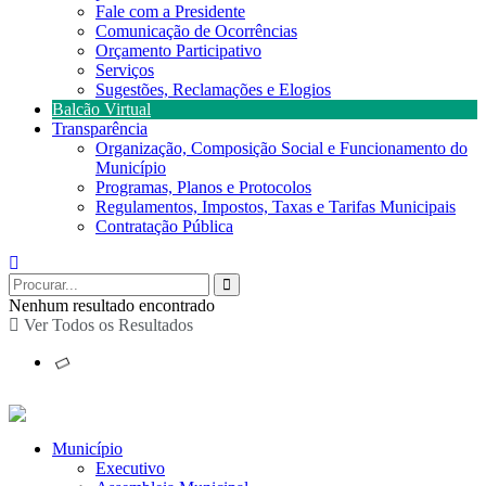
Fale com a Presidente
Comunicação de Ocorrências
Orçamento Participativo
Serviços
Sugestões, Reclamações e Elogios
Balcão Virtual
Transparência
Organização, Composição Social e Funcionamento do
Município
Programas, Planos e Protocolos
Regulamentos, Impostos, Taxas e Tarifas Municipais
Contratação Pública
Nenhum resultado encontrado
Ver Todos os Resultados
Município
Executivo