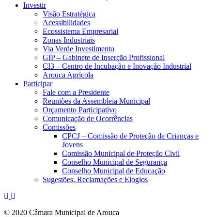
Investir
Visão Estratégica
Acessibilidades
Ecossistema Empresarial
Zonas Industriais
Via Verde Investimento
GIP – Gabinete de Inserção Profissional
CI3 – Centro de Incubação e Inovação Industrial
Arouca Agrícola
Participar
Fale com a Presidente
Reuniões da Assembleia Municipal
Orçamento Participativo
Comunicação de Ocorrências
Comissões
CPCJ – Comissão de Proteção de Crianças e
Jovens
Comissão Municipal de Proteção Civil
Conselho Municipal de Segurança
Conselho Municipal de Educação
Sugestões, Reclamações e Elogios
© 2020 Câmara Municipal de Arouca