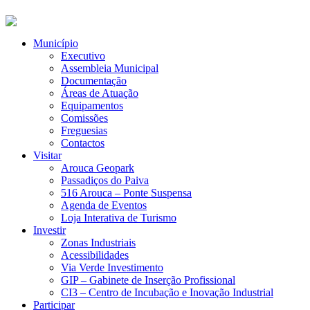
Município
Executivo
Assembleia Municipal
Documentação
Áreas de Atuação
Equipamentos
Comissões
Freguesias
Contactos
Visitar
Arouca Geopark
Passadiços do Paiva
516 Arouca – Ponte Suspensa
Agenda de Eventos
Loja Interativa de Turismo
Investir
Zonas Industriais
Acessibilidades
Via Verde Investimento
GIP – Gabinete de Inserção Profissional
CI3 – Centro de Incubação e Inovação Industrial
Participar