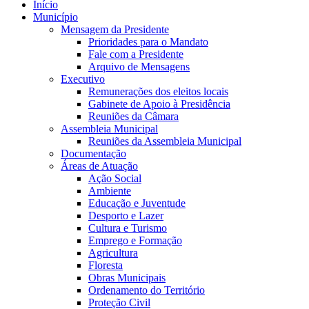
Início
Município
Mensagem da Presidente
Prioridades para o Mandato
Fale com a Presidente
Arquivo de Mensagens
Executivo
Remunerações dos eleitos locais
Gabinete de Apoio à Presidência
Reuniões da Câmara
Assembleia Municipal
Reuniões da Assembleia Municipal
Documentação
Áreas de Atuação
Ação Social
Ambiente
Educação e Juventude
Desporto e Lazer
Cultura e Turismo
Emprego e Formação
Agricultura
Floresta
Obras Municipais
Ordenamento do Território
Proteção Civil