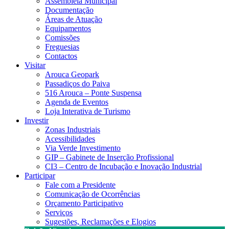
Assembleia Municipal
Documentação
Áreas de Atuação
Equipamentos
Comissões
Freguesias
Contactos
Visitar
Arouca Geopark
Passadiços do Paiva
516 Arouca – Ponte Suspensa
Agenda de Eventos
Loja Interativa de Turismo
Investir
Zonas Industriais
Acessibilidades
Via Verde Investimento
GIP – Gabinete de Inserção Profissional
CI3 – Centro de Incubação e Inovação Industrial
Participar
Fale com a Presidente
Comunicação de Ocorrências
Orçamento Participativo
Serviços
Sugestões, Reclamações e Elogios