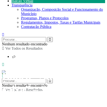
Balcão Virtual
Transparência
Organização, Composição Social e Funcionamento do
Município
Programas, Planos e Protocolos
Regulamentos, Impostos, Taxas e Tarifas Municipais
Contratação Pública
Nenhum resultado encontrado
Ver Todos os Resultados
Dança “Natal fora da
caixa” – Sílvia
Nenhum resultado encontrado
Ver Todos os Resultados
Gonçalves – Dança e