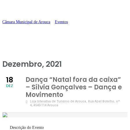
Movimento
Câmara Municipal de Arouca
>
Eventos
>
Dança “Natal fora da caixa” –
Sílvia Gonçalves – Dança e Movimento
Dezembro, 2021
18
Dança “Natal fora da caixa”
– Sílvia Gonçalves – Dança e
DEZ
Movimento
Loja Interativa de Turismo de Arouca
, Rua Abel Botelho, nº
4, 4540-114 Arouca
Descrição do Evento