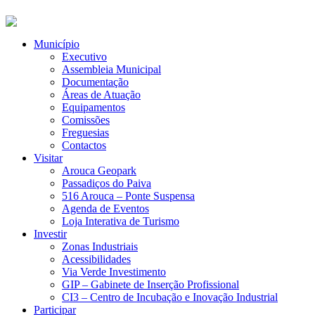
Município
Executivo
Assembleia Municipal
Documentação
Áreas de Atuação
Equipamentos
Comissões
Freguesias
Contactos
Visitar
Arouca Geopark
Passadiços do Paiva
516 Arouca – Ponte Suspensa
Agenda de Eventos
Loja Interativa de Turismo
Investir
Zonas Industriais
Acessibilidades
Via Verde Investimento
GIP – Gabinete de Inserção Profissional
CI3 – Centro de Incubação e Inovação Industrial
Participar