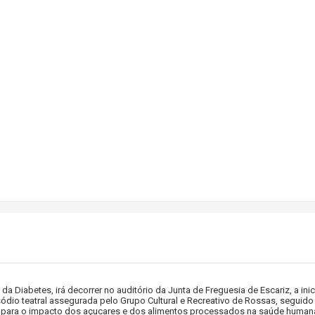
a Diabetes, irá decorrer no auditório da Junta de Freguesia de Escariz, a ini
sódio teatral assegurada pelo Grupo Cultural e Recreativo de Rossas, seguido
ade para o impacto dos açucares e dos alimentos processados na saúde human