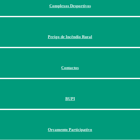
Complexos Desportivos
Perigo de Incêndio Rural
Contactos
BUPI
Orçamento Participativo