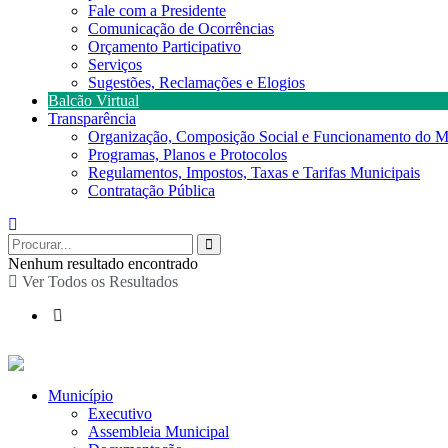
Fale com a Presidente
Comunicação de Ocorrências
Orçamento Participativo
Serviços
Sugestões, Reclamações e Elogios
Balcão Virtual
Transparência
Organização, Composição Social e Funcionamento do M
Programas, Planos e Protocolos
Regulamentos, Impostos, Taxas e Tarifas Municipais
Contratação Pública
Nenhum resultado encontrado
Ver Todos os Resultados
Município
Executivo
Assembleia Municipal