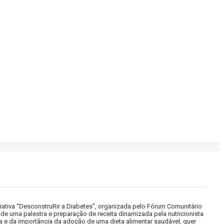
ciativa “DesconstruRir a Diabetes”, organizada pelo Fórum Comunitário
 de uma palestra e preparação de receita dinamizada pela nutricionista
a e da importância da adoção de uma dieta alimentar saudável, quer