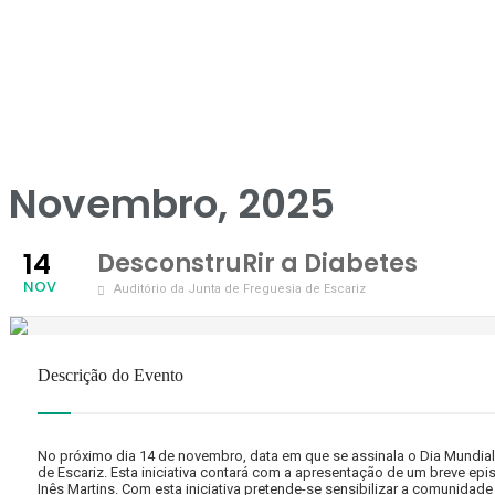
Novembro, 2025
14
DesconstruRir a Diabetes
NOV
Auditório da Junta de Freguesia de Escariz
Descrição do Evento
No próximo dia 14 de novembro, data em que se assinala o Dia Mundial d
de Escariz. Esta iniciativa contará com a apresentação de um breve epi
Inês Martins. Com esta iniciativa pretende-se sensibilizar a comunid