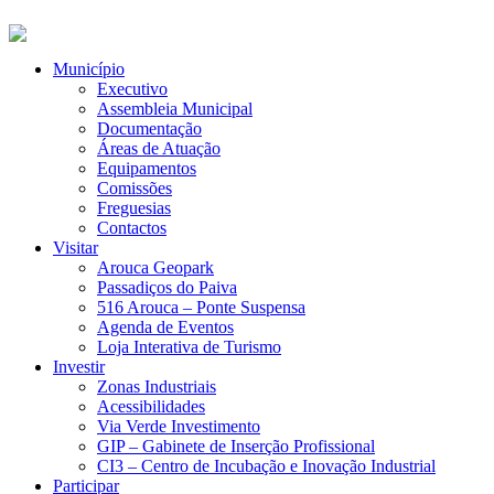
Município
Executivo
Assembleia Municipal
Documentação
Áreas de Atuação
Equipamentos
Comissões
Freguesias
Contactos
Visitar
Arouca Geopark
Passadiços do Paiva
516 Arouca – Ponte Suspensa
Agenda de Eventos
Loja Interativa de Turismo
Investir
Zonas Industriais
Acessibilidades
Via Verde Investimento
GIP – Gabinete de Inserção Profissional
CI3 – Centro de Incubação e Inovação Industrial
Participar