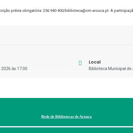
ão prévia obrigatória: 256 940 400/biblioteca@cm-arouca.pt. A participação 
Local
 2026 às 17:00
Biblioteca Municipal de
Rede de Bibliotecas de Arouca