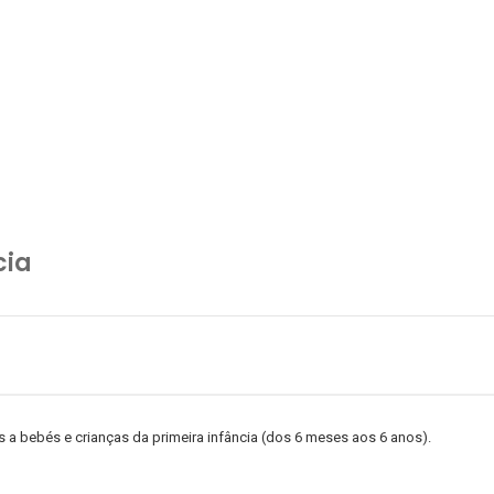
cia
a bebés e crianças da primeira infância (dos 6 meses aos 6 anos).