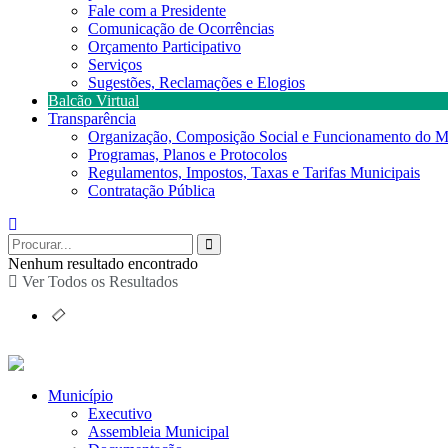
Fale com a Presidente
Comunicação de Ocorrências
Orçamento Participativo
Serviços
Sugestões, Reclamações e Elogios
Balcão Virtual
Transparência
Organização, Composição Social e Funcionamento do M
Programas, Planos e Protocolos
Regulamentos, Impostos, Taxas e Tarifas Municipais
Contratação Pública
Nenhum resultado encontrado
Ver Todos os Resultados
Município
Executivo
Assembleia Municipal