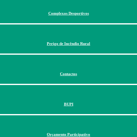
Complexos Desportivos
Perigo de Incêndio Rural
Contactos
BUPI
Orçamento Participativo