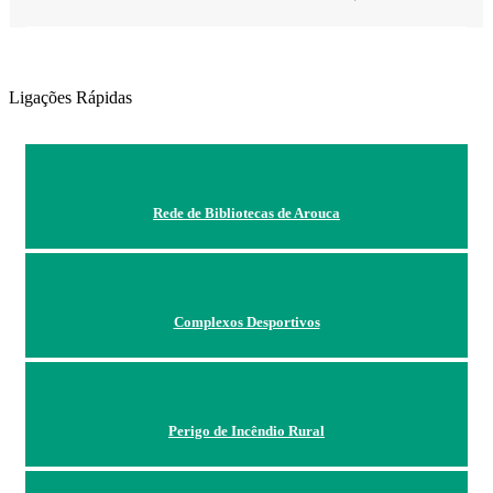
Ligações Rápidas
Rede de Bibliotecas de Arouca
Complexos Desportivos
Perigo de Incêndio Rural