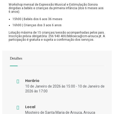
Workshop mensal de Expressão Musical e Estimulação Sonora
dirigidas a bebés e crianças da primeira infância (dos 6 meses aos
6 anos).
15h00 | Bebés dos 6 aos 36 meses
16h00 | Crianças dos 3 aos 6 anos
Lotação máxima de 15 crianças/sessão acompanhadas pelos pais.
Inscrição prévia obrigatória: 256 940 400/biblioeca@cm-arouca.pt. A
participação é gratuita e sujeita a confirmação dos serviços.
Detalhes
Horário
10 de Janeiro de 2026 às 15:00 - 10 de Janeiro de
2026 às 17:00
Local
Mosteiro de Santa Maria de Arouca, Arouca