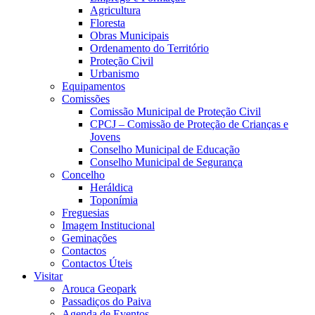
Agricultura
Floresta
Obras Municipais
Ordenamento do Território
Proteção Civil
Urbanismo
Equipamentos
Comissões
Comissão Municipal de Proteção Civil
CPCJ – Comissão de Proteção de Crianças e
Jovens
Conselho Municipal de Educação
Conselho Municipal de Segurança
Concelho
Heráldica
Toponímia
Freguesias
Imagem Institucional
Geminações
Contactos
Contactos Úteis
Visitar
Arouca Geopark
Passadiços do Paiva
Agenda de Eventos