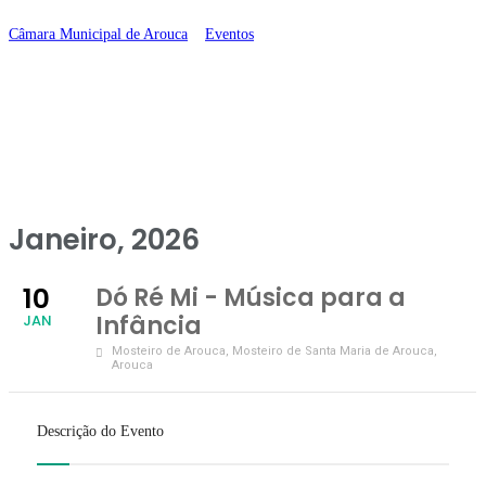
Câmara Municipal de Arouca
>
Eventos
>
Dó Ré Mi – Música para a
Infância
Janeiro, 2026
10
Dó Ré Mi - Música para a
Infância
JAN
Mosteiro de Arouca
, Mosteiro de Santa Maria de Arouca,
Arouca
Descrição do Evento