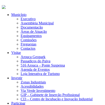
Município
Executivo
Assembleia Municipal
Documentação
Áreas de Atuação
Equipamentos
Comissões
Freguesias
Contactos
Visitar
Arouca Geopark
Passadiços do Paiva
516 Arouca – Ponte Suspensa
Agenda de Eventos
Loja Interativa de Turismo
Investir
Zonas Industriais
Acessibilidades
Via Verde Investimento
GIP – Gabinete de Inserção Profissional
CI3 – Centro de Incubação e Inovação Industrial
Participar