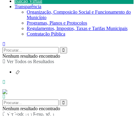
Balcão Virtual
Transparência
Organização, Composição Social e Funcionamento do
Município
Programas, Planos e Protocolos
Regulamentos, Impostos, Taxas e Tarifas Municipais
Contratação Pública
Nenhum resultado encontrado
Ver Todos os Resultados
Nenhum resultado encontrado
Dó Ré Mi – Música
Ver Todos os Resultados
para a Infância