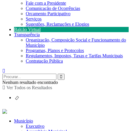
Fale com a Presidente
Comunicação de Ocorrências
Orçamento Participativo
Serviços
Sugestões, Reclamações e Elogios
Balcão Virtual
Transparência
Organização, Composição Social e Funcionamento do
Município
Programas, Planos e Protocolos
Regulamentos, Impostos, Taxas e Tarifas Municipais
Contratação Pública
Nenhum resultado encontrado
Ver Todos os Resultados
Município
Executivo