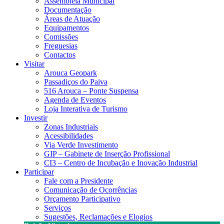
Assembleia Municipal
Documentação
Áreas de Atuação
Equipamentos
Comissões
Freguesias
Contactos
Visitar
Arouca Geopark
Passadiços do Paiva
516 Arouca – Ponte Suspensa
Agenda de Eventos
Loja Interativa de Turismo
Investir
Zonas Industriais
Acessibilidades
Via Verde Investimento
GIP – Gabinete de Inserção Profissional
CI3 – Centro de Incubação e Inovação Industrial
Participar
Fale com a Presidente
Comunicação de Ocorrências
Orçamento Participativo
Serviços
Sugestões, Reclamações e Elogios