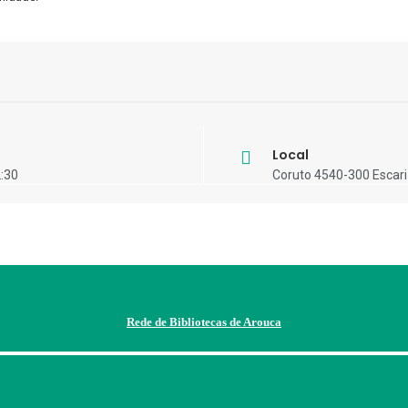
Local
2:30
Coruto 4540-300 Escar
Rede de Bibliotecas de Arouca