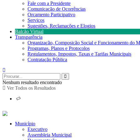
Fale com a Presidente
Comunicação de Ocorrências
Orçamento Participativo
Serviços
Sugestões, Reclamações e Elogios
Balcão Virtual
Transparência
Organização, Composição Social e Funcionamento do M
Programas, Planos e Protocolos
Regulamentos, Impostos, Taxas e Tarifas Municipais
Contratação Pública
Nenhum resultado encontrado
Ver Todos os Resultados
Município
Executivo
Assembleia Municipal