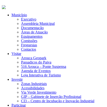
Município
Executivo
Assembleia Municipal
Documentação
Áreas de Atuação
Equipamentos
Comissões
Freguesias
Contactos
Visitar
Arouca Geopark
Passadiços do Paiva
516 Arouca – Ponte Suspensa
Agenda de Eventos
Loja Interativa de Turismo
Investir
Zonas Industriais
Acessibilidades
Via Verde Investimento
GIP – Gabinete de Inserção Profissional
CI3 – Centro de Incubação e Inovação Industrial
Participar