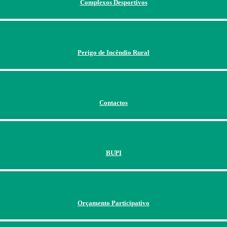
Complexos Desportivos
Perigo de Incêndio Rural
Contactos
BUPI
Orçamento Participativo