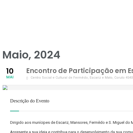
Maio, 2024
10
Encontro de Participação em E
MAI
Centro Social e Cultural de Fermêdo, Escariz e Mato
, Coruto 454
Descrição do Evento
Dirigido aos munícipes de Escariz, Mansores, Fermêdo e S. Miguel do 
Apresente a sua ideia e contribua para o desenvolvimento da sua comu