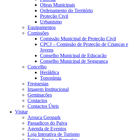
Obras Municipais
Ordenamento do Território
Proteção Civil
Urbanismo
Equipamentos
Comissões
Comissão Municipal de Proteção Civil
CPCJ – Comissão de Proteção de Crianças e
Jovens
Conselho Municipal de Educação
Conselho Municipal de Segurança
Concelho
Heráldica
Toponímia
Freguesias
Imagem Institucional
Geminações
Contactos
Contactos Úteis
Visitar
Arouca Geopark
Passadiços do Paiva
Agenda de Eventos
Loja Interativa de Turismo
Feiras, Festas e Romarias