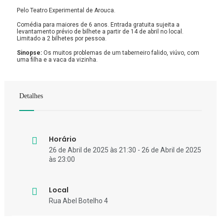
Pelo Teatro Experimental de Arouca.
Comédia para maiores de 6 anos. Entrada gratuita sujeita a
levantamento prévio de bilhete a partir de 14 de abril no local.
Limitado a 2 bilhetes por pessoa.
Sinopse:
Os muitos problemas de um taberneiro falido, viúvo, com
uma filha e a vaca da vizinha.
Detalhes
Horário
26 de Abril de 2025 às 21:30 - 26 de Abril de 2025
às 23:00
Local
Rua Abel Botelho 4