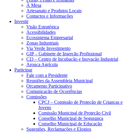
À Mesa
Artesanato e Produtos Locais
Contactos e Informações
Investir
Visão Estratégica
Acessibilidades
Ecossistema Empresarial
Zonas Industriais
Via Verde Investimento
GIP – Gabinete de Inserção Profissional
CI3 – Centro de Incubação e Inovação Industrial
Arouca Agrícola
Participar
Fale com a Presidente
Reuniões da Assembleia Municipal
Orçamento Participativo
Comunicação de Ocorrências
Comissões
CPCJ – Comissão de Proteção de Crianças e
Jovens
Comissão Municipal de Proteção Civil
Conselho Municipal de Segurança
Conselho Municipal de Educação
Sugestões, Reclamações e Elogios