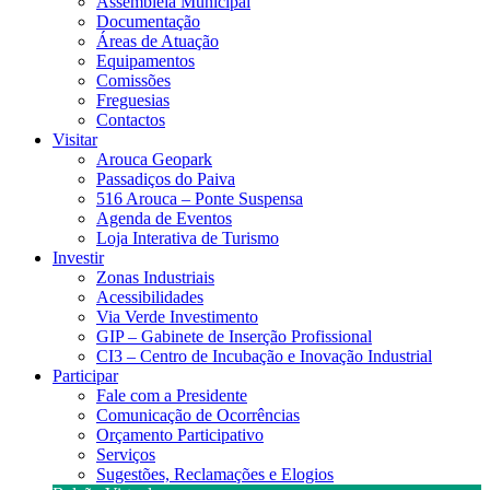
Assembleia Municipal
Documentação
Áreas de Atuação
Equipamentos
Comissões
Freguesias
Contactos
Visitar
Arouca Geopark
Passadiços do Paiva
516 Arouca – Ponte Suspensa
Agenda de Eventos
Loja Interativa de Turismo
Investir
Zonas Industriais
Acessibilidades
Via Verde Investimento
GIP – Gabinete de Inserção Profissional
CI3 – Centro de Incubação e Inovação Industrial
Participar
Fale com a Presidente
Comunicação de Ocorrências
Orçamento Participativo
Serviços
Sugestões, Reclamações e Elogios