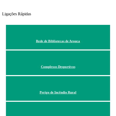
Ligações Rápidas
Rede de Bibliotecas de Arouca
Complexos Desportivos
Perigo de Incêndio Rural