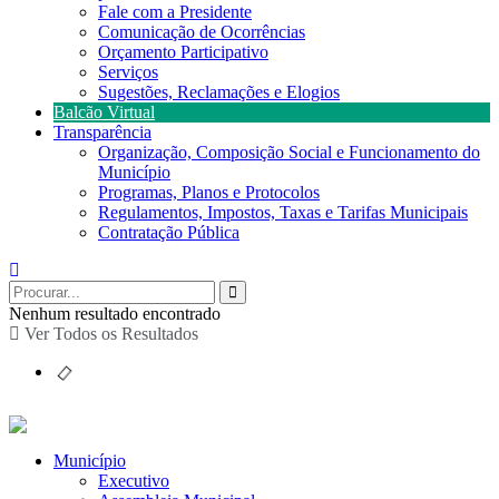
Fale com a Presidente
Comunicação de Ocorrências
Orçamento Participativo
Serviços
Sugestões, Reclamações e Elogios
Balcão Virtual
Transparência
Organização, Composição Social e Funcionamento do
Município
Programas, Planos e Protocolos
Regulamentos, Impostos, Taxas e Tarifas Municipais
Contratação Pública
Nenhum resultado encontrado
Ver Todos os Resultados
Município
Executivo