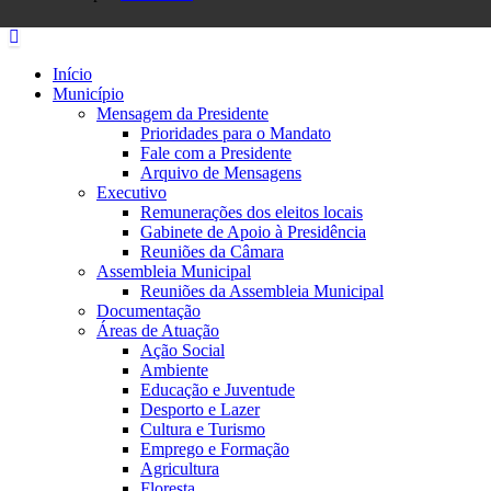
Início
Município
Mensagem da Presidente
Prioridades para o Mandato
Fale com a Presidente
Arquivo de Mensagens
Executivo
Remunerações dos eleitos locais
Gabinete de Apoio à Presidência
Reuniões da Câmara
Assembleia Municipal
Reuniões da Assembleia Municipal
Documentação
Áreas de Atuação
Ação Social
Ambiente
Educação e Juventude
Desporto e Lazer
Cultura e Turismo
Emprego e Formação
Agricultura
Floresta