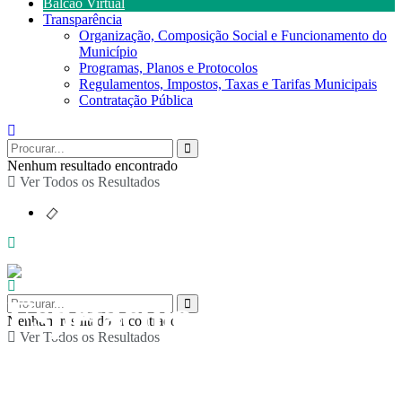
Balcão Virtual
Transparência
Organização, Composição Social e Funcionamento do
Município
Programas, Planos e Protocolos
Regulamentos, Impostos, Taxas e Tarifas Municipais
Contratação Pública
Nenhum resultado encontrado
Ver Todos os Resultados
Espetáculo de teatro
Nenhum resultado encontrado
Ver Todos os Resultados
“A Dívida e a vaca da