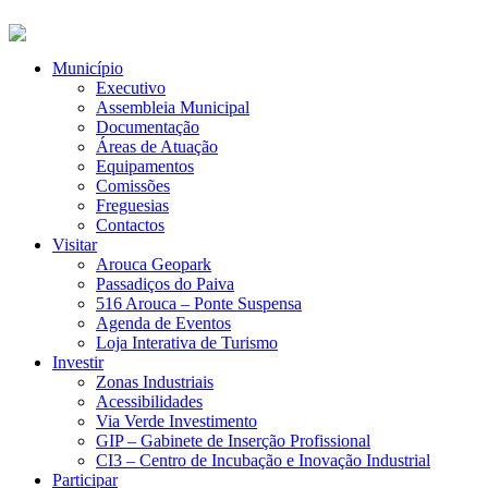
Município
Executivo
Assembleia Municipal
Documentação
Áreas de Atuação
Equipamentos
Comissões
Freguesias
Contactos
Visitar
Arouca Geopark
Passadiços do Paiva
516 Arouca – Ponte Suspensa
Agenda de Eventos
Loja Interativa de Turismo
Investir
Zonas Industriais
Acessibilidades
Via Verde Investimento
GIP – Gabinete de Inserção Profissional
CI3 – Centro de Incubação e Inovação Industrial
Participar