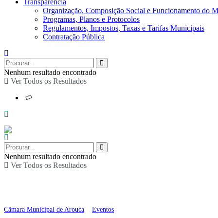
Transparência
Organização, Composição Social e Funcionamento do M
Programas, Planos e Protocolos
Regulamentos, Impostos, Taxas e Tarifas Municipais
Contratação Pública
Nenhum resultado encontrado
Ver Todos os Resultados
Nenhum resultado encontrado
Ver Todos os Resultados
Exposição de artesanat
Câmara Municipal de Arouca
>
Eventos
>
Exposição de artesanato “Artes Cri