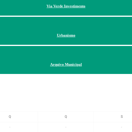
Via Verde Investimento
Urbanismo
Arquivo Municipal
-
-
-