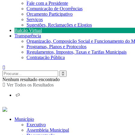
Fale com a Presidente
Comunicação de Ocorrências
Orçamento Participativo
Serviços
Sugestões, Reclamações e Elogios
Balcão Virtual
Transparência
Organização, Composição Social e Funcionamento do M
Programas, Planos e Protocolos
Regulamentos, Impostos, Taxas e Tarifas Municipais
Contratação Pública
Nenhum resultado encontrado
Ver Todos os Resultados
Município
Executivo
Assembleia Municipal