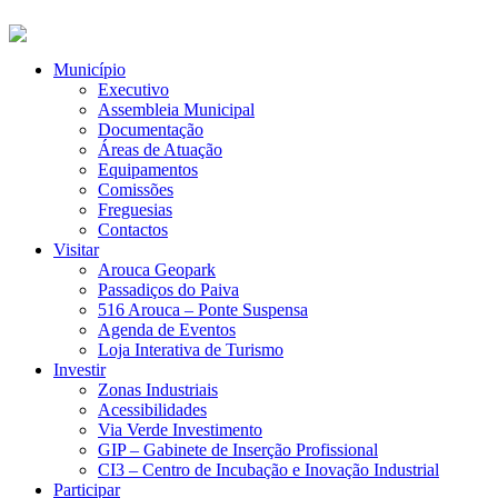
Município
Executivo
Assembleia Municipal
Documentação
Áreas de Atuação
Equipamentos
Comissões
Freguesias
Contactos
Visitar
Arouca Geopark
Passadiços do Paiva
516 Arouca – Ponte Suspensa
Agenda de Eventos
Loja Interativa de Turismo
Investir
Zonas Industriais
Acessibilidades
Via Verde Investimento
GIP – Gabinete de Inserção Profissional
CI3 – Centro de Incubação e Inovação Industrial
Participar