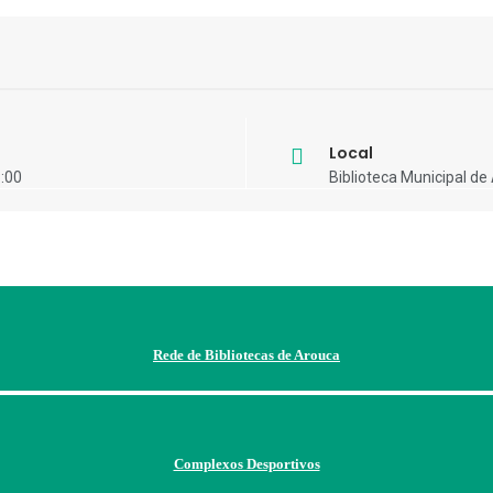
Local
8:00
Biblioteca Municipal de
Rede de Bibliotecas de Arouca
Complexos Desportivos