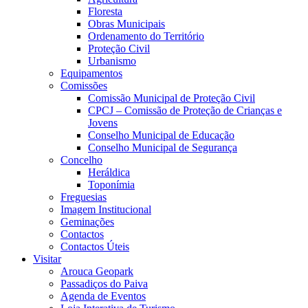
Floresta
Obras Municipais
Ordenamento do Território
Proteção Civil
Urbanismo
Equipamentos
Comissões
Comissão Municipal de Proteção Civil
CPCJ – Comissão de Proteção de Crianças e
Jovens
Conselho Municipal de Educação
Conselho Municipal de Segurança
Concelho
Heráldica
Toponímia
Freguesias
Imagem Institucional
Geminações
Contactos
Contactos Úteis
Visitar
Arouca Geopark
Passadiços do Paiva
Agenda de Eventos