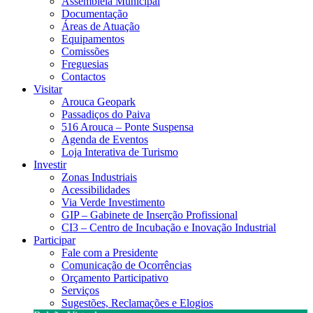
Assembleia Municipal
Documentação
Áreas de Atuação
Equipamentos
Comissões
Freguesias
Contactos
Visitar
Arouca Geopark
Passadiços do Paiva
516 Arouca – Ponte Suspensa
Agenda de Eventos
Loja Interativa de Turismo
Investir
Zonas Industriais
Acessibilidades
Via Verde Investimento
GIP – Gabinete de Inserção Profissional
CI3 – Centro de Incubação e Inovação Industrial
Participar
Fale com a Presidente
Comunicação de Ocorrências
Orçamento Participativo
Serviços
Sugestões, Reclamações e Elogios