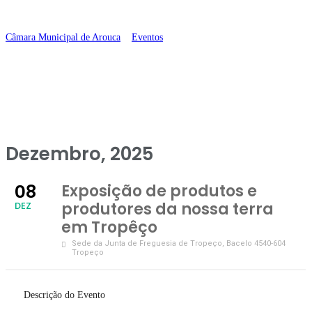
terra em Tropêço
Câmara Municipal de Arouca
>
Eventos
>
Exposição de produtos e
produtores da nossa terra em Tropêço
Dezembro, 2025
08
Exposição de produtos e
produtores da nossa terra
DEZ
em Tropêço
Sede da Junta de Freguesia de Tropeço
, Bacelo 4540-604
Tropeço
Descrição do Evento