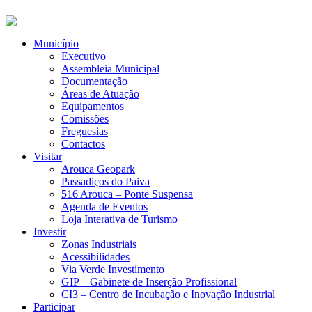
Município
Executivo
Assembleia Municipal
Documentação
Áreas de Atuação
Equipamentos
Comissões
Freguesias
Contactos
Visitar
Arouca Geopark
Passadiços do Paiva
516 Arouca – Ponte Suspensa
Agenda de Eventos
Loja Interativa de Turismo
Investir
Zonas Industriais
Acessibilidades
Via Verde Investimento
GIP – Gabinete de Inserção Profissional
CI3 – Centro de Incubação e Inovação Industrial
Participar