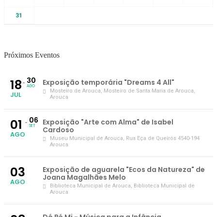
31
Próximos Eventos
30
18
Exposição temporária "Dreams 4 All"
AGO
Mosteiro de Arouca
, Mosteiro de Santa Maria de Arouca,
JUL
Arouca
06
01
Exposição "Arte com Alma" de Isabel
SET
Cardoso
AGO
Museu Municipal de Arouca
, Rua Eça de Queirós 4540-194
Arouca
03
Exposição de aguarela "Ecos da Natureza" de
Joana Magalhães Melo
AGO
Biblioteca Municipal de Arouca
, Biblioteca Municipal de
Arouca
Dó Ré Mi - Música para a Infância