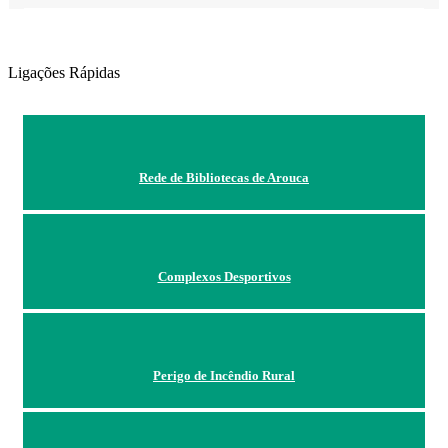
Ligações Rápidas
Rede de Bibliotecas de Arouca
Complexos Desportivos
Perigo de Incêndio Rural