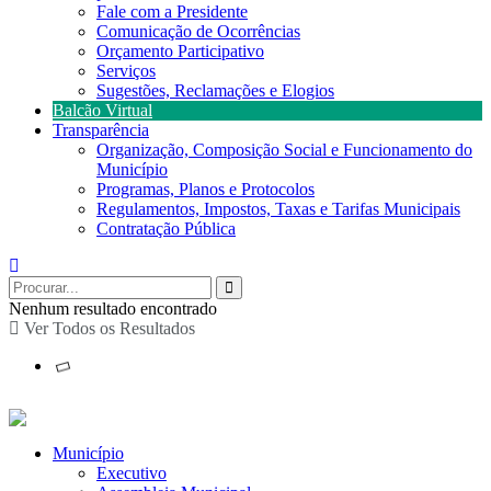
Fale com a Presidente
Comunicação de Ocorrências
Orçamento Participativo
Serviços
Sugestões, Reclamações e Elogios
Balcão Virtual
Transparência
Organização, Composição Social e Funcionamento do
Município
Programas, Planos e Protocolos
Regulamentos, Impostos, Taxas e Tarifas Municipais
Contratação Pública
Nenhum resultado encontrado
Ver Todos os Resultados
Município
Executivo