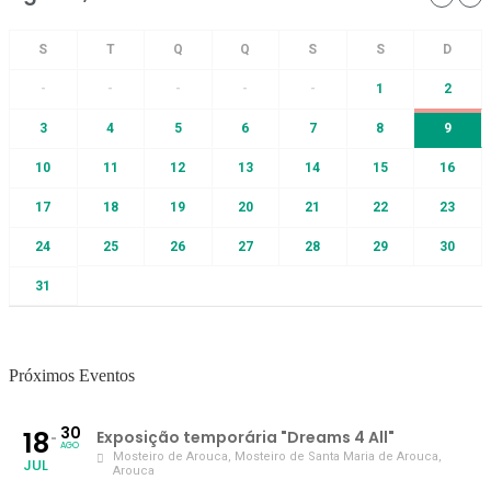
-
-
-
-
-
1
2
3
4
5
6
7
8
9
10
11
12
13
14
15
16
17
18
19
20
21
22
23
24
25
26
27
28
29
30
31
Próximos Eventos
30
18
Exposição temporária "Dreams 4 All"
AGO
Mosteiro de Arouca
, Mosteiro de Santa Maria de Arouca,
JUL
Arouca