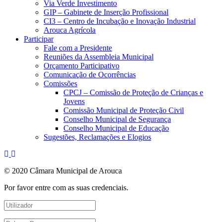
Via Verde Investimento
GIP – Gabinete de Inserção Profissional
CI3 – Centro de Incubação e Inovação Industrial
Arouca Agrícola
Participar
Fale com a Presidente
Reuniões da Assembleia Municipal
Orçamento Participativo
Comunicação de Ocorrências
Comissões
CPCJ – Comissão de Proteção de Crianças e
Jovens
Comissão Municipal de Proteção Civil
Conselho Municipal de Segurança
Conselho Municipal de Educação
Sugestões, Reclamações e Elogios
© 2020 Câmara Municipal de Arouca
Por favor entre com as suas credenciais.