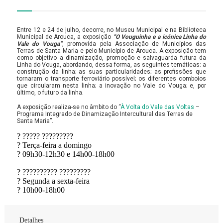
Entre 12 e 24 de julho, decorre, no Museu Municipal e na Biblioteca
Municipal de Arouca, a exposição
“O Vouguinha e a icónica Linha do
Vale do Vouga”
, promovida pela Associação de Municípios das
Terras de Santa Maria e pelo Município de Arouca. A exposição tem
como objetivo a dinamização, promoção e salvaguarda futura da
Linha do Vouga, abordando, dessa forma, as seguintes temáticas: a
construção da linha; as suas particularidades; as profissões que
tornaram o transporte ferroviário possível; os diferentes comboios
que circularam nesta linha; a inovação no Vale do Vouga; e, por
último, o futuro da linha.
A exposição realiza-se no âmbito do “
À Volta do Vale das Voltas
–
Programa Integrado de Dinamização Intercultural das Terras de
Santa Maria”.
? ????? ?????????
? Terça-feira a domingo
? 09h30-12h30 e 14h00-18h00
? ?????????? ?????????
? Segunda a sexta-feira
? 10h00-18h00
Detalhes