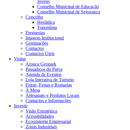
Jovens
Conselho Municipal de Educação
Conselho Municipal de Segurança
Concelho
Heráldica
Toponímia
Freguesias
Imagem Institucional
Geminações
Contactos
Contactos Úteis
Visitar
Arouca Geopark
Passadiços do Paiva
Agenda de Eventos
Loja Interativa de Turismo
Feiras, Festas e Romarias
À Mesa
Artesanato e Produtos Locais
Contactos e Informações
Investir
Visão Estratégica
Acessibilidades
Ecossistema Empresarial
Zonas Industriais