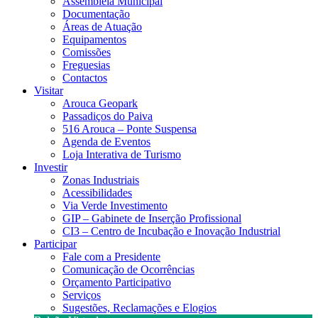
Assembleia Municipal
Documentação
Áreas de Atuação
Equipamentos
Comissões
Freguesias
Contactos
Visitar
Arouca Geopark
Passadiços do Paiva
516 Arouca – Ponte Suspensa
Agenda de Eventos
Loja Interativa de Turismo
Investir
Zonas Industriais
Acessibilidades
Via Verde Investimento
GIP – Gabinete de Inserção Profissional
CI3 – Centro de Incubação e Inovação Industrial
Participar
Fale com a Presidente
Comunicação de Ocorrências
Orçamento Participativo
Serviços
Sugestões, Reclamações e Elogios