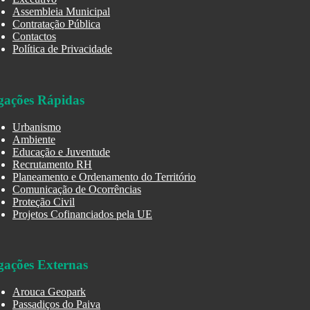
Assembleia Municipal
Contratação Pública
Contactos
Política de Privacidade
gações Rápidas
Urbanismo
Ambiente
Educação e Juventude
Recrutamento RH
Planeamento e Ordenamento do Território
Comunicação de Ocorrências
Proteção Civil
Projetos Cofinanciados pela UE
gações Externas
Arouca Geopark
Passadiços do Paiva