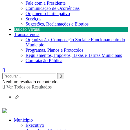
Fale com a Presidente
Comunicação de Ocorrências
Orçamento Participativo
Serviços
Sugestões, Reclamações e Elogios
Balcão Virtual
Transparência
Organização, Composição Social e Funcionamento do
Município
Programas, Planos e Protocolos
Regulamentos, Impostos, Taxas e Tarifas Municipais
Contratação Pública
Nenhum resultado encontrado
Ver Todos os Resultados
Município
Executivo