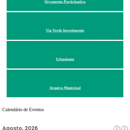
Orçamento Participativo
Via Verde Investimento
Urbanismo
Arquivo Municipal
Calendário de Eventos
Agosto, 2026