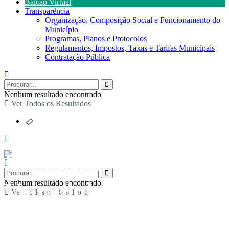
Balcão Virtual
Transparência
Organização, Composição Social e Funcionamento do
Município
Programas, Planos e Protocolos
Regulamentos, Impostos, Taxas e Tarifas Municipais
Contratação Pública
Nenhum resultado encontrado
Ver Todos os Resultados
Exposição “O
Vouguinha e a Icónica
Nenhum resultado encontrado
Ver Todos os Resultados
Linha do Vale do