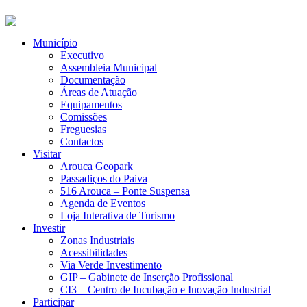
Município
Executivo
Assembleia Municipal
Documentação
Áreas de Atuação
Equipamentos
Comissões
Freguesias
Contactos
Visitar
Arouca Geopark
Passadiços do Paiva
516 Arouca – Ponte Suspensa
Agenda de Eventos
Loja Interativa de Turismo
Investir
Zonas Industriais
Acessibilidades
Via Verde Investimento
GIP – Gabinete de Inserção Profissional
CI3 – Centro de Incubação e Inovação Industrial
Participar