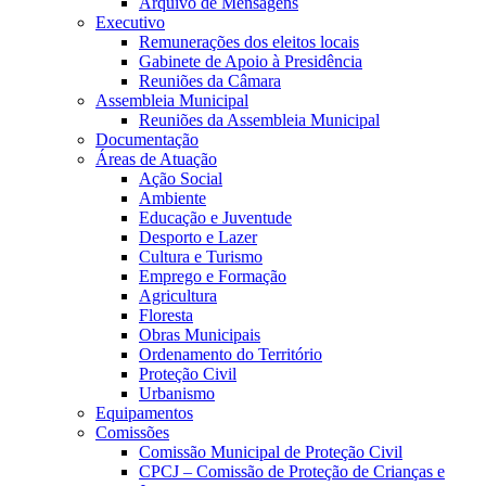
Arquivo de Mensagens
Executivo
Remunerações dos eleitos locais
Gabinete de Apoio à Presidência
Reuniões da Câmara
Assembleia Municipal
Reuniões da Assembleia Municipal
Documentação
Áreas de Atuação
Ação Social
Ambiente
Educação e Juventude
Desporto e Lazer
Cultura e Turismo
Emprego e Formação
Agricultura
Floresta
Obras Municipais
Ordenamento do Território
Proteção Civil
Urbanismo
Equipamentos
Comissões
Comissão Municipal de Proteção Civil
CPCJ – Comissão de Proteção de Crianças e