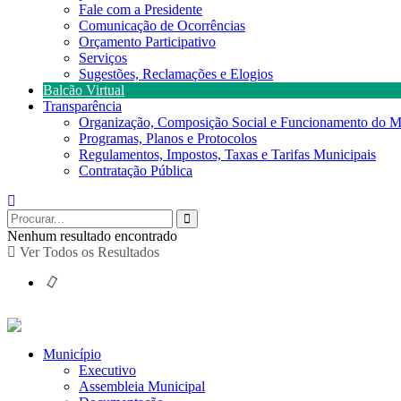
Fale com a Presidente
Comunicação de Ocorrências
Orçamento Participativo
Serviços
Sugestões, Reclamações e Elogios
Balcão Virtual
Transparência
Organização, Composição Social e Funcionamento do M
Programas, Planos e Protocolos
Regulamentos, Impostos, Taxas e Tarifas Municipais
Contratação Pública
Nenhum resultado encontrado
Ver Todos os Resultados
Município
Executivo
Assembleia Municipal