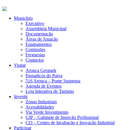
Município
Executivo
Assembleia Municipal
Documentação
Áreas de Atuação
Equipamentos
Comissões
Freguesias
Contactos
Visitar
Arouca Geopark
Passadiços do Paiva
516 Arouca – Ponte Suspensa
Agenda de Eventos
Loja Interativa de Turismo
Investir
Zonas Industriais
Acessibilidades
Via Verde Investimento
GIP – Gabinete de Inserção Profissional
CI3 – Centro de Incubação e Inovação Industrial
Participar