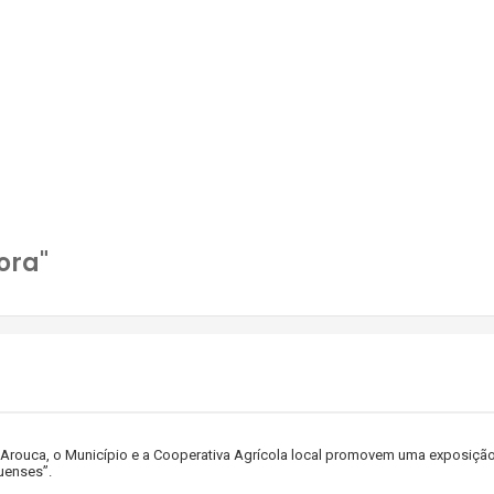
ora"
Arouca, o Município e a Cooperativa Agrícola local promovem uma exposição
uenses”.