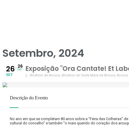
Setembro, 2024
26
26
Exposição "Ora Cantate! Et Lab
OUT
SET
Mosteiro de Arouca
, Mosteiro de Santa Maria de Arouca, Arouca
Descrição do Evento
No ano em que se completam 80 anos sobre a “Feira das Colheiras” de 
cultural do concelho” e também “o mais querido do coração dos arouq