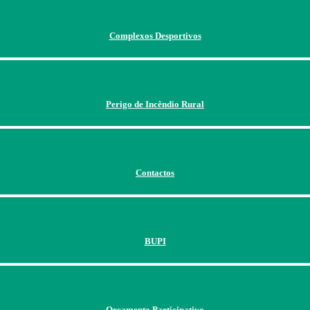
Complexos Desportivos
Perigo de Incêndio Rural
Contactos
BUPI
Orçamento Participativo