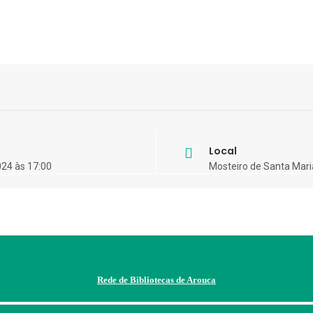
Local
024 às 17:00
Mosteiro de Santa Mari
Rede de Bibliotecas de Arouca