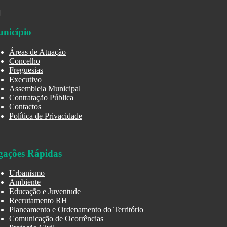
nicípio
Áreas de Atuação
Concelho
Freguesias
Executivo
Assembleia Municipal
Contratação Pública
Contactos
Política de Privacidade
gações Rápidas
Urbanismo
Ambiente
Educação e Juventude
Recrutamento RH
Planeamento e Ordenamento do Território
Comunicação de Ocorrências