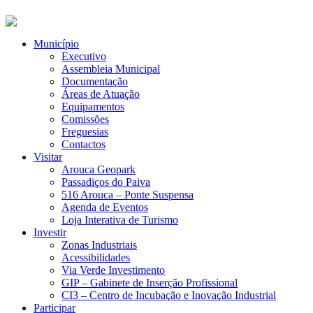
Município
Executivo
Assembleia Municipal
Documentação
Áreas de Atuação
Equipamentos
Comissões
Freguesias
Contactos
Visitar
Arouca Geopark
Passadiços do Paiva
516 Arouca – Ponte Suspensa
Agenda de Eventos
Loja Interativa de Turismo
Investir
Zonas Industriais
Acessibilidades
Via Verde Investimento
GIP – Gabinete de Inserção Profissional
CI3 – Centro de Incubação e Inovação Industrial
Participar