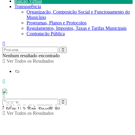
Balcão Virtual
Transparência
Organização, Composição Social e Funcionamento do
Município
Programas, Planos e Protocolos
Regulamentos, Impostos, Taxas e Tarifas Municipais
Contratação Pública
Nenhum resultado encontrado
Ver Todos os Resultados
FARA – Festival de
Nenhum resultado encontrado
Ver Todos os Resultados
Artes de Rua de