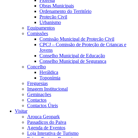
Floresta
Obras Municipais
Ordenamento do Território
Proteção Civil
Urbanismo
Equipamentos
Comissões
Comissão Municipal de Proteção Civil
CPCJ – Comissão de Proteção de Crianças e
Jovens
Conselho Municipal de Educação
Conselho Municipal de Segurança
Concelho
Heráldica
Toponímia
Freguesias
Imagem Institucional
Geminações
Contactos
Contactos Úteis
Visitar
Arouca Geopark
Passadiços do Paiva
Agenda de Eventos
Loja Interativa de Turismo