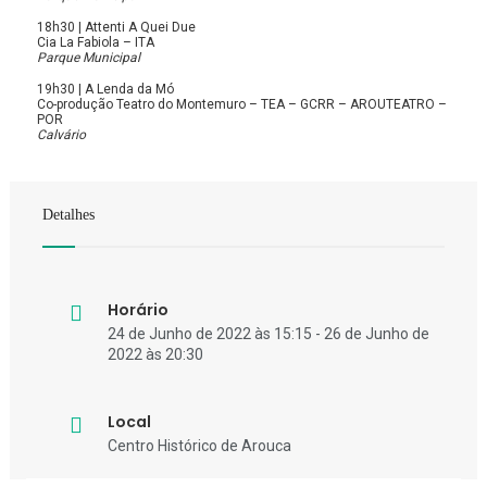
18h30 | Attenti A Quei Due
Cia La Fabiola – ITA
Parque Municipal
19h30 | A Lenda da Mó
Co-produção Teatro do Montemuro – TEA – GCRR – AROUTEATRO –
POR
Calvário
Detalhes
Horário
24 de Junho de 2022 às 15:15 - 26 de Junho de
2022 às 20:30
Local
Centro Histórico de Arouca