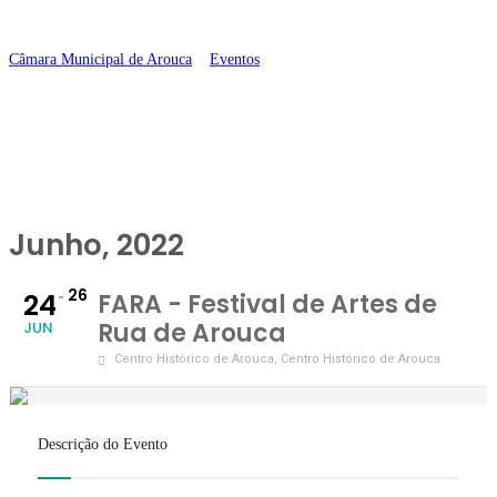
Arouca
Câmara Municipal de Arouca
>
Eventos
>
FARA – Festival de Artes de Rua
de Arouca
Junho, 2022
26
24
FARA - Festival de Artes de
Rua de Arouca
JUN
Centro Histórico de Arouca
, Centro Histórico de Arouca
Descrição do Evento