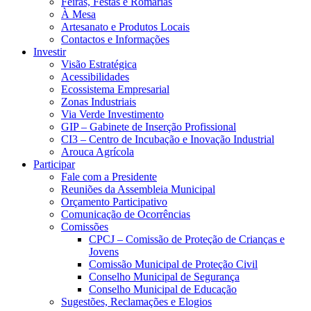
Feiras, Festas e Romarias
À Mesa
Artesanato e Produtos Locais
Contactos e Informações
Investir
Visão Estratégica
Acessibilidades
Ecossistema Empresarial
Zonas Industriais
Via Verde Investimento
GIP – Gabinete de Inserção Profissional
CI3 – Centro de Incubação e Inovação Industrial
Arouca Agrícola
Participar
Fale com a Presidente
Reuniões da Assembleia Municipal
Orçamento Participativo
Comunicação de Ocorrências
Comissões
CPCJ – Comissão de Proteção de Crianças e
Jovens
Comissão Municipal de Proteção Civil
Conselho Municipal de Segurança
Conselho Municipal de Educação
Sugestões, Reclamações e Elogios