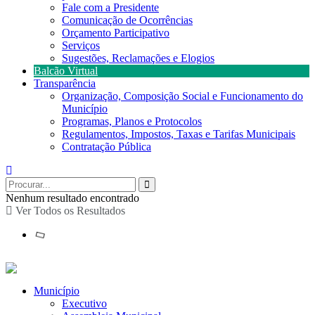
Fale com a Presidente
Comunicação de Ocorrências
Orçamento Participativo
Serviços
Sugestões, Reclamações e Elogios
Balcão Virtual
Transparência
Organização, Composição Social e Funcionamento do
Município
Programas, Planos e Protocolos
Regulamentos, Impostos, Taxas e Tarifas Municipais
Contratação Pública
Nenhum resultado encontrado
Ver Todos os Resultados
Município
Executivo