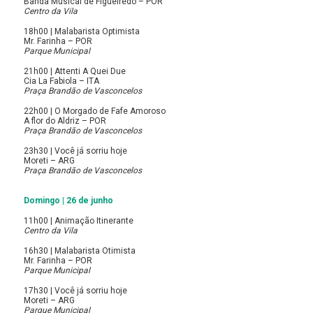
Banda Musical de Figueiredo – POR
Centro da Vila
18h00 | Malabarista Optimista
Mr. Farinha – POR
Parque Municipal
21h00 | Attenti A Quei Due
Cia La Fabiola – ITA
Praça Brandão de Vasconcelos
22h00 | O Morgado de Fafe Amoroso
A flor do Aldriz – POR
Praça Brandão de Vasconcelos
23h30 | Você já sorriu hoje
Moreti – ARG
Praça Brandão de Vasconcelos
Domingo | 26 de junho
11h00 | Animação Itinerante
Centro da Vila
16h30 | Malabarista Otimista
Mr. Farinha – POR
Parque Municipal
17h30 | Você já sorriu hoje
Moreti – ARG
Parque Municipal