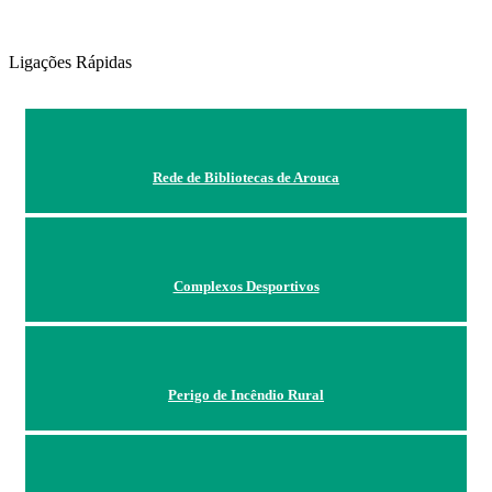
Ligações Rápidas
Rede de Bibliotecas de Arouca
Complexos Desportivos
Perigo de Incêndio Rural