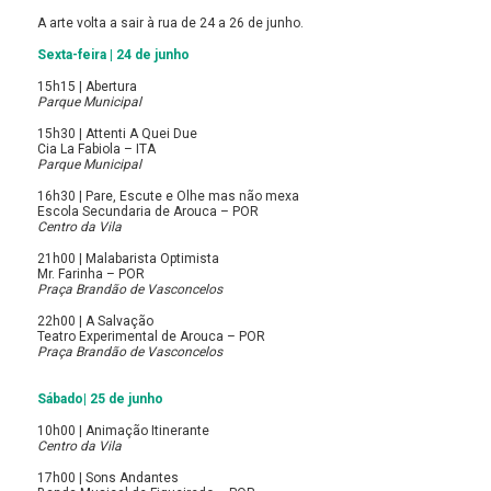
A arte volta a sair à rua de 24 a 26 de junho.
Sexta-feira | 24 de junho
15h15 | Abertura
Parque Municipal
15h30 | Attenti A Quei Due
Cia La Fabiola – ITA
Parque Municipal
16h30 | Pare, Escute e Olhe mas não mexa
Escola Secundaria de Arouca – POR
Centro da Vila
21h00 | Malabarista Optimista
Mr. Farinha – POR
Praça Brandão de Vasconcelos
22h00 | A Salvação
Teatro Experimental de Arouca – POR
Praça Brandão de Vasconcelos
Sábado| 25 de junho
10h00 | Animação Itinerante
Centro da Vila
17h00 | Sons Andantes