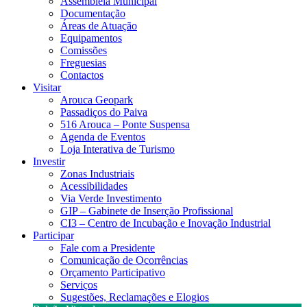
Assembleia Municipal
Documentação
Áreas de Atuação
Equipamentos
Comissões
Freguesias
Contactos
Visitar
Arouca Geopark
Passadiços do Paiva
516 Arouca – Ponte Suspensa
Agenda de Eventos
Loja Interativa de Turismo
Investir
Zonas Industriais
Acessibilidades
Via Verde Investimento
GIP – Gabinete de Inserção Profissional
CI3 – Centro de Incubação e Inovação Industrial
Participar
Fale com a Presidente
Comunicação de Ocorrências
Orçamento Participativo
Serviços
Sugestões, Reclamações e Elogios