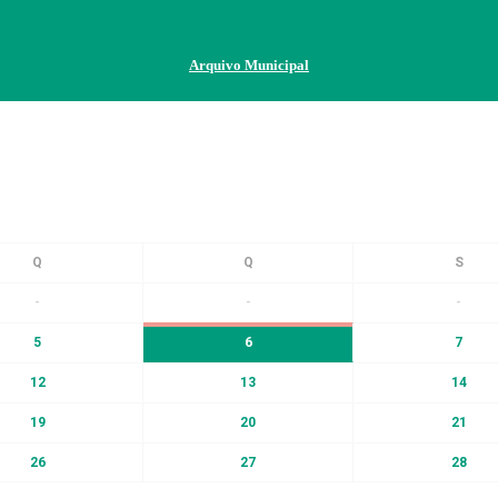
Arquivo Municipal
-
-
-
5
6
7
12
13
14
19
20
21
26
27
28