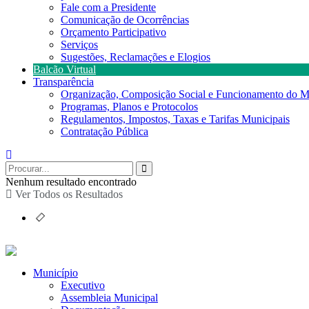
Fale com a Presidente
Comunicação de Ocorrências
Orçamento Participativo
Serviços
Sugestões, Reclamações e Elogios
Balcão Virtual
Transparência
Organização, Composição Social e Funcionamento do M
Programas, Planos e Protocolos
Regulamentos, Impostos, Taxas e Tarifas Municipais
Contratação Pública
Nenhum resultado encontrado
Ver Todos os Resultados
Município
Executivo
Assembleia Municipal