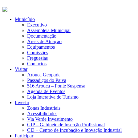
Município
Executivo
Assembleia Municipal
Documentação
Áreas de Atuação
Equipamentos
Comissões
Freguesias
Contactos
Visitar
Arouca Geopark
Passadiços do Paiva
516 Arouca – Ponte Suspensa
Agenda de Eventos
Loja Interativa de Turismo
Investir
Zonas Industriais
Acessibilidades
Via Verde Investimento
GIP – Gabinete de Inserção Profissional
CI3 – Centro de Incubação e Inovação Industrial
Participar