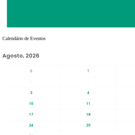
Calendário de Eventos
Agosto, 2026
-
-
3
4
10
11
17
18
24
25