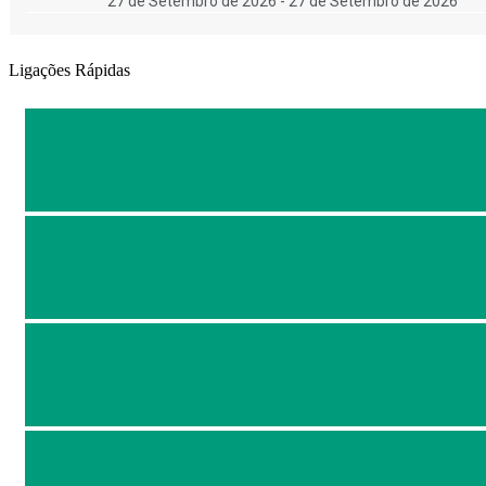
27 de Setembro de 2026 - 27 de Setembro de 2026
Ligações Rápidas