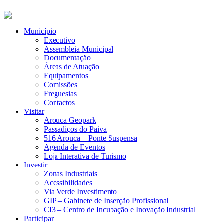
Município
Executivo
Assembleia Municipal
Documentação
Áreas de Atuação
Equipamentos
Comissões
Freguesias
Contactos
Visitar
Arouca Geopark
Passadiços do Paiva
516 Arouca – Ponte Suspensa
Agenda de Eventos
Loja Interativa de Turismo
Investir
Zonas Industriais
Acessibilidades
Via Verde Investimento
GIP – Gabinete de Inserção Profissional
CI3 – Centro de Incubação e Inovação Industrial
Participar