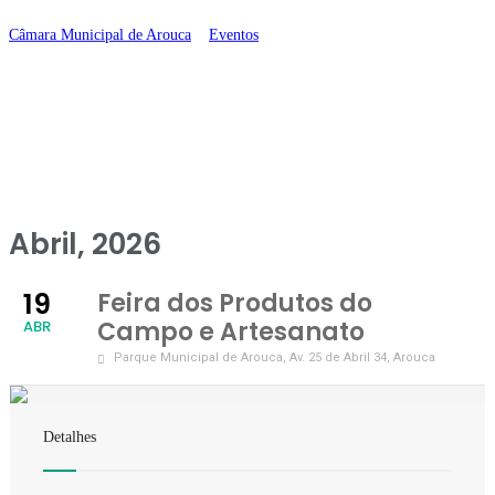
Câmara Municipal de Arouca
>
Eventos
>
Feira dos Produtos do Campo e
Artesanato
Abril, 2026
19
Feira dos Produtos do
Campo e Artesanato
ABR
Parque Municipal de Arouca
, Av. 25 de Abril 34, Arouca
Detalhes