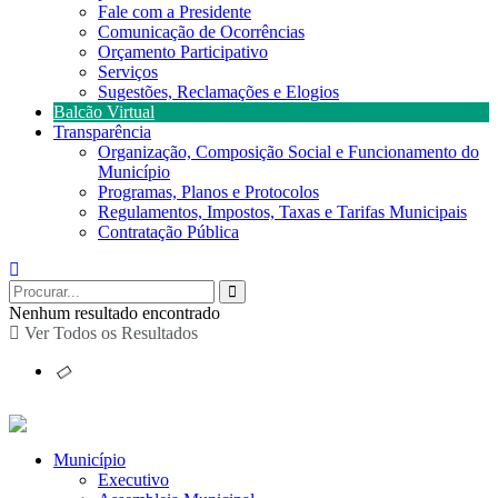
Fale com a Presidente
Comunicação de Ocorrências
Orçamento Participativo
Serviços
Sugestões, Reclamações e Elogios
Balcão Virtual
Transparência
Organização, Composição Social e Funcionamento do
Município
Programas, Planos e Protocolos
Regulamentos, Impostos, Taxas e Tarifas Municipais
Contratação Pública
Nenhum resultado encontrado
Ver Todos os Resultados
Município
Executivo