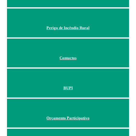
Perigo de Incêndio Rural
Contactos
BUPI
Orçamento Participativo