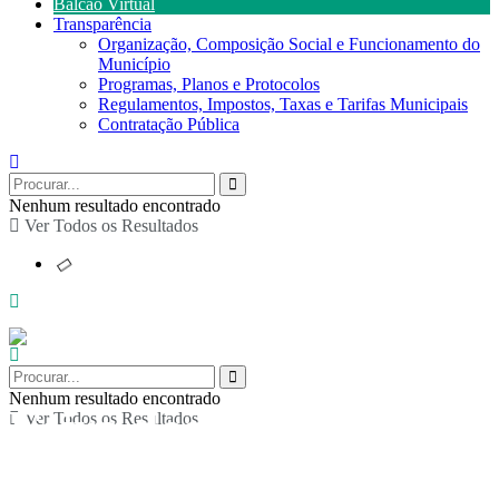
Balcão Virtual
Transparência
Organização, Composição Social e Funcionamento do
Município
Programas, Planos e Protocolos
Regulamentos, Impostos, Taxas e Tarifas Municipais
Contratação Pública
Nenhum resultado encontrado
Ver Todos os Resultados
Nenhum resultado encontrado
Feira dos Produtos do
Ver Todos os Resultados
Campo e Artesanato