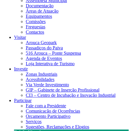
Assembleia Municipal
Documentação
Áreas de Atuação
Equipamentos
Comissões
Freguesias
Contactos
Visitar
Arouca Geopark
Passadiços do Paiva
516 Arouca – Ponte Suspensa
Agenda de Eventos
Loja Interativa de Turismo
Investir
Zonas Industriais
Acessibilidades
Via Verde Investimento
GIP – Gabinete de Inserção Profissional
CI3 – Centro de Incubação e Inovação Industrial
Participar
Fale com a Presidente
Comunicação de Ocorrências
Orçamento Participativo
Serviços
Sugestões, Reclamações e Elogios