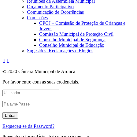
Reuniões da Assembleia Municipal
Orçamento Participativo
Comunicação de Ocorrências
Comissões
CPCJ – Comissão de Proteção de Crianças e
Jovens
Comissão Municipal de Proteção Civil
Conselho Municipal de Segurança
Conselho Municipal de Educação
Sugestões, Reclamações e Elogios
© 2020 Câmara Municipal de Arouca
Por favor entre com as suas credenciais.
Esqueceu-se da Password?
Preencha o formulário abaixo para se registar