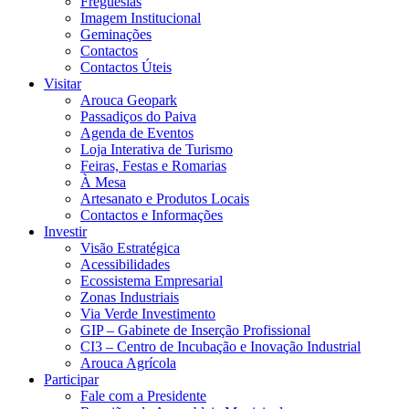
Freguesias
Imagem Institucional
Geminações
Contactos
Contactos Úteis
Visitar
Arouca Geopark
Passadiços do Paiva
Agenda de Eventos
Loja Interativa de Turismo
Feiras, Festas e Romarias
À Mesa
Artesanato e Produtos Locais
Contactos e Informações
Investir
Visão Estratégica
Acessibilidades
Ecossistema Empresarial
Zonas Industriais
Via Verde Investimento
GIP – Gabinete de Inserção Profissional
CI3 – Centro de Incubação e Inovação Industrial
Arouca Agrícola
Participar
Fale com a Presidente