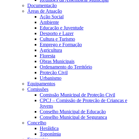
Documentação
Áreas de Atuação
Ação Social
Ambiente
Educação e Juventude
Desporto e Lazer
Cultura e Turismo
Emprego e Formação
Agricultura
Floresta
Obras Municipais
Ordenamento do Território
Proteção Civil
Urbanismo
Equipamentos
Comissões
Comissão Municipal de Proteção Civil
CPCJ – Comissão de Proteção de Crianças e
Jovens
Conselho Municipal de Educação
Conselho Municipal de Segurança
Concelho
Heráldica
Toponímia