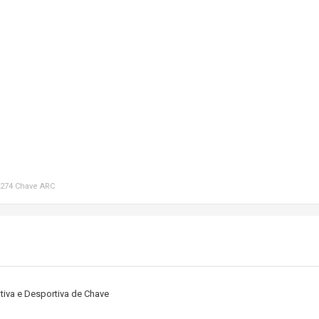
0-274 Chave ARC
tiva e Desportiva de Chave