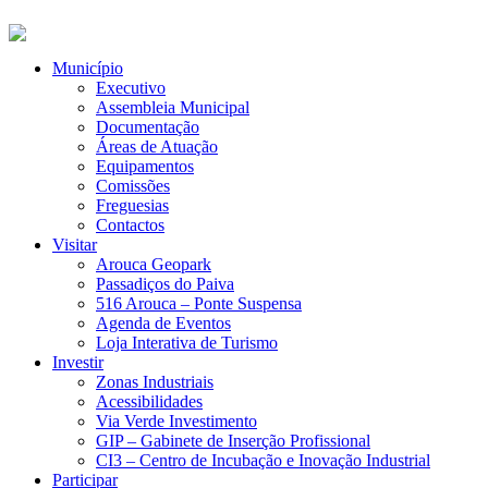
Município
Executivo
Assembleia Municipal
Documentação
Áreas de Atuação
Equipamentos
Comissões
Freguesias
Contactos
Visitar
Arouca Geopark
Passadiços do Paiva
516 Arouca – Ponte Suspensa
Agenda de Eventos
Loja Interativa de Turismo
Investir
Zonas Industriais
Acessibilidades
Via Verde Investimento
GIP – Gabinete de Inserção Profissional
CI3 – Centro de Incubação e Inovação Industrial
Participar