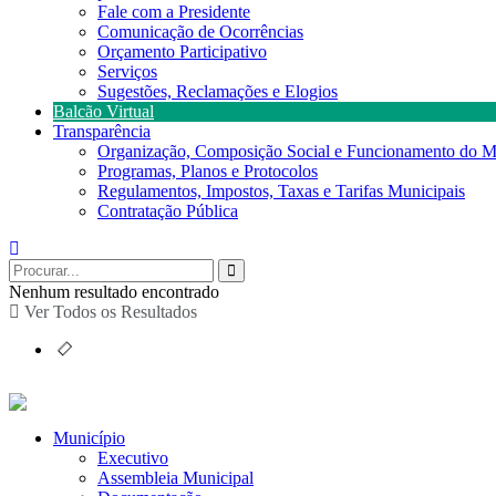
Fale com a Presidente
Comunicação de Ocorrências
Orçamento Participativo
Serviços
Sugestões, Reclamações e Elogios
Balcão Virtual
Transparência
Organização, Composição Social e Funcionamento do M
Programas, Planos e Protocolos
Regulamentos, Impostos, Taxas e Tarifas Municipais
Contratação Pública
Nenhum resultado encontrado
Ver Todos os Resultados
Município
Executivo
Assembleia Municipal