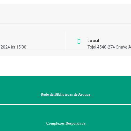
Local
 2024 às 15:30
Tojal 4540-274 Chave 
Rede de Bibliotecas de Arouca
Complexos Desportivos