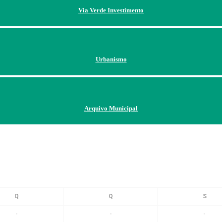
Via Verde Investimento
Urbanismo
Arquivo Municipal
-
-
-