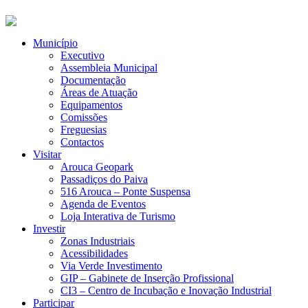
Município
Executivo
Assembleia Municipal
Documentação
Áreas de Atuação
Equipamentos
Comissões
Freguesias
Contactos
Visitar
Arouca Geopark
Passadiços do Paiva
516 Arouca – Ponte Suspensa
Agenda de Eventos
Loja Interativa de Turismo
Investir
Zonas Industriais
Acessibilidades
Via Verde Investimento
GIP – Gabinete de Inserção Profissional
CI3 – Centro de Incubação e Inovação Industrial
Participar