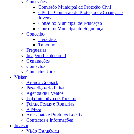
Comissões
Comissão Municipal de Proteção Civil
CPCJ – Comissão de Proteção de Crianças e
Jovens
Conselho Municipal de Educação
Conselho Municipal de Segurança
Concelho
Heráldica
Toponímia
Freguesias
Imagem Institucional
Geminações
Contactos
Contactos Úteis
Visitar
Arouca Geopark
Passadiços do Paiva
Agenda de Eventos
Loja Interativa de Turismo
Feiras, Festas e Romarias
À Mesa
Artesanato e Produtos Locais
Contactos e Informações
Investir
Visão Estratégica