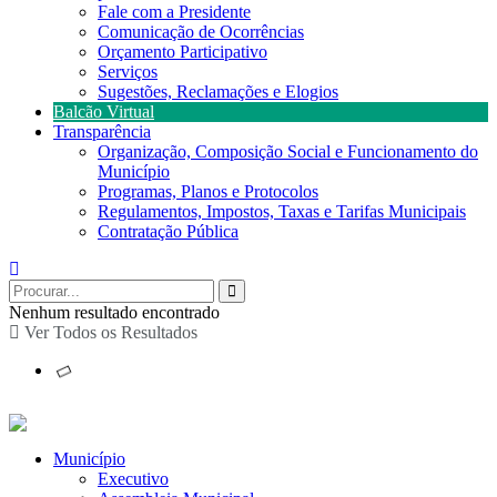
Fale com a Presidente
Comunicação de Ocorrências
Orçamento Participativo
Serviços
Sugestões, Reclamações e Elogios
Balcão Virtual
Transparência
Organização, Composição Social e Funcionamento do
Município
Programas, Planos e Protocolos
Regulamentos, Impostos, Taxas e Tarifas Municipais
Contratação Pública
Nenhum resultado encontrado
Ver Todos os Resultados
Município
Executivo