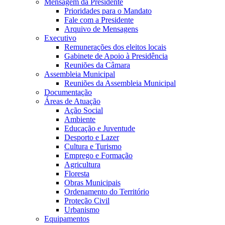
Mensagem da Presidente
Prioridades para o Mandato
Fale com a Presidente
Arquivo de Mensagens
Executivo
Remunerações dos eleitos locais
Gabinete de Apoio à Presidência
Reuniões da Câmara
Assembleia Municipal
Reuniões da Assembleia Municipal
Documentação
Áreas de Atuação
Ação Social
Ambiente
Educação e Juventude
Desporto e Lazer
Cultura e Turismo
Emprego e Formação
Agricultura
Floresta
Obras Municipais
Ordenamento do Território
Proteção Civil
Urbanismo
Equipamentos