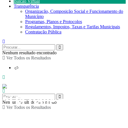
Balcão Virtual
Transparência
Organização, Composição Social e Funcionamento do
Município
Programas, Planos e Protocolos
Regulamentos, Impostos, Taxas e Tarifas Municipais
Contratação Pública
Nenhum resultado encontrado
Ver Todos os Resultados
“Há Baile na Aldeia”
Nenhum resultado encontrado
Ver Todos os Resultados
em Covêlo de Paivó e