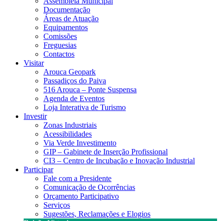
Assembleia Municipal
Documentação
Áreas de Atuação
Equipamentos
Comissões
Freguesias
Contactos
Visitar
Arouca Geopark
Passadiços do Paiva
516 Arouca – Ponte Suspensa
Agenda de Eventos
Loja Interativa de Turismo
Investir
Zonas Industriais
Acessibilidades
Via Verde Investimento
GIP – Gabinete de Inserção Profissional
CI3 – Centro de Incubação e Inovação Industrial
Participar
Fale com a Presidente
Comunicação de Ocorrências
Orçamento Participativo
Serviços
Sugestões, Reclamações e Elogios