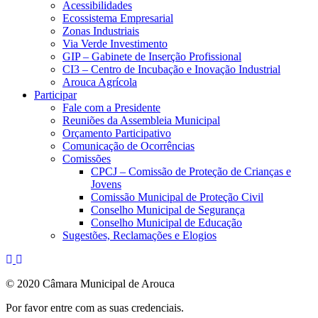
Acessibilidades
Ecossistema Empresarial
Zonas Industriais
Via Verde Investimento
GIP – Gabinete de Inserção Profissional
CI3 – Centro de Incubação e Inovação Industrial
Arouca Agrícola
Participar
Fale com a Presidente
Reuniões da Assembleia Municipal
Orçamento Participativo
Comunicação de Ocorrências
Comissões
CPCJ – Comissão de Proteção de Crianças e
Jovens
Comissão Municipal de Proteção Civil
Conselho Municipal de Segurança
Conselho Municipal de Educação
Sugestões, Reclamações e Elogios
© 2020 Câmara Municipal de Arouca
Por favor entre com as suas credenciais.