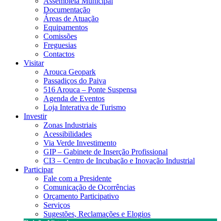
Assembleia Municipal
Documentação
Áreas de Atuação
Equipamentos
Comissões
Freguesias
Contactos
Visitar
Arouca Geopark
Passadiços do Paiva
516 Arouca – Ponte Suspensa
Agenda de Eventos
Loja Interativa de Turismo
Investir
Zonas Industriais
Acessibilidades
Via Verde Investimento
GIP – Gabinete de Inserção Profissional
CI3 – Centro de Incubação e Inovação Industrial
Participar
Fale com a Presidente
Comunicação de Ocorrências
Orçamento Participativo
Serviços
Sugestões, Reclamações e Elogios