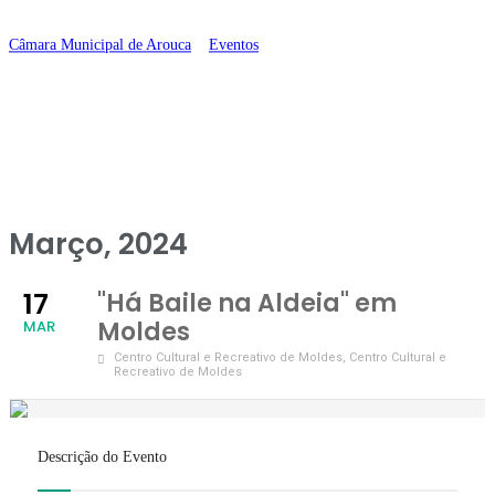
em Moldes
Câmara Municipal de Arouca
>
Eventos
>
“Há Baile na Aldeia” em Moldes
Março, 2024
17
"Há Baile na Aldeia" em
Moldes
MAR
Centro Cultural e Recreativo de Moldes
, Centro Cultural e
Recreativo de Moldes
Descrição do Evento