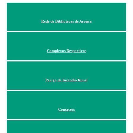
Rede de Bibliotecas de Arouca
Complexos Desportivos
Perigo de Incêndio Rural
Contactos