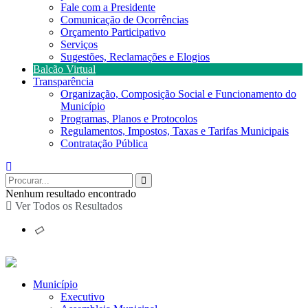
Fale com a Presidente
Comunicação de Ocorrências
Orçamento Participativo
Serviços
Sugestões, Reclamações e Elogios
Balcão Virtual
Transparência
Organização, Composição Social e Funcionamento do
Município
Programas, Planos e Protocolos
Regulamentos, Impostos, Taxas e Tarifas Municipais
Contratação Pública
Nenhum resultado encontrado
Ver Todos os Resultados
Município
Executivo