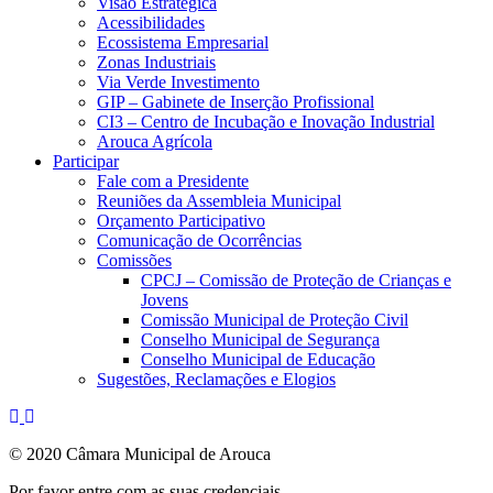
Visão Estratégica
Acessibilidades
Ecossistema Empresarial
Zonas Industriais
Via Verde Investimento
GIP – Gabinete de Inserção Profissional
CI3 – Centro de Incubação e Inovação Industrial
Arouca Agrícola
Participar
Fale com a Presidente
Reuniões da Assembleia Municipal
Orçamento Participativo
Comunicação de Ocorrências
Comissões
CPCJ – Comissão de Proteção de Crianças e
Jovens
Comissão Municipal de Proteção Civil
Conselho Municipal de Segurança
Conselho Municipal de Educação
Sugestões, Reclamações e Elogios
© 2020 Câmara Municipal de Arouca
Por favor entre com as suas credenciais.