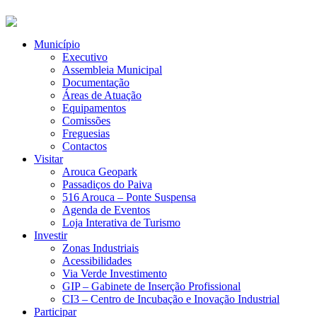
Município
Executivo
Assembleia Municipal
Documentação
Áreas de Atuação
Equipamentos
Comissões
Freguesias
Contactos
Visitar
Arouca Geopark
Passadiços do Paiva
516 Arouca – Ponte Suspensa
Agenda de Eventos
Loja Interativa de Turismo
Investir
Zonas Industriais
Acessibilidades
Via Verde Investimento
GIP – Gabinete de Inserção Profissional
CI3 – Centro de Incubação e Inovação Industrial
Participar