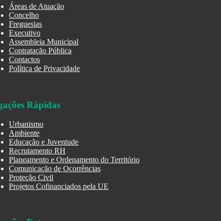
Áreas de Atuação
Concelho
Freguesias
Executivo
Assembleia Municipal
Contratação Pública
Contactos
Política de Privacidade
gações Rápidas
Urbanismo
Ambiente
Educação e Juventude
Recrutamento RH
Planeamento e Ordenamento do Território
Comunicação de Ocorrências
Proteção Civil
Projetos Cofinanciados pela UE