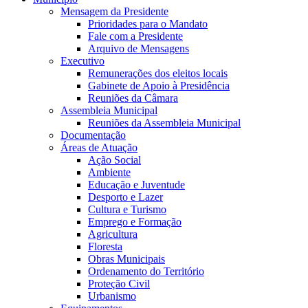
Mensagem da Presidente
Prioridades para o Mandato
Fale com a Presidente
Arquivo de Mensagens
Executivo
Remunerações dos eleitos locais
Gabinete de Apoio à Presidência
Reuniões da Câmara
Assembleia Municipal
Reuniões da Assembleia Municipal
Documentação
Áreas de Atuação
Ação Social
Ambiente
Educação e Juventude
Desporto e Lazer
Cultura e Turismo
Emprego e Formação
Agricultura
Floresta
Obras Municipais
Ordenamento do Território
Proteção Civil
Urbanismo