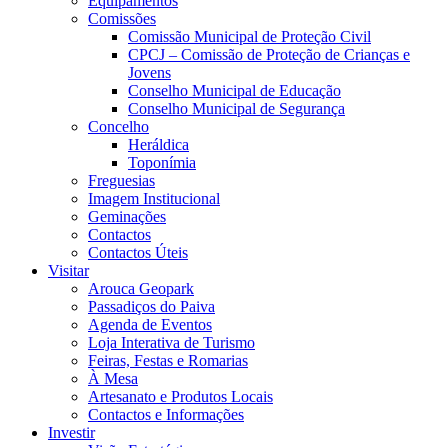
Equipamentos
Comissões
Comissão Municipal de Proteção Civil
CPCJ – Comissão de Proteção de Crianças e
Jovens
Conselho Municipal de Educação
Conselho Municipal de Segurança
Concelho
Heráldica
Toponímia
Freguesias
Imagem Institucional
Geminações
Contactos
Contactos Úteis
Visitar
Arouca Geopark
Passadiços do Paiva
Agenda de Eventos
Loja Interativa de Turismo
Feiras, Festas e Romarias
À Mesa
Artesanato e Produtos Locais
Contactos e Informações
Investir