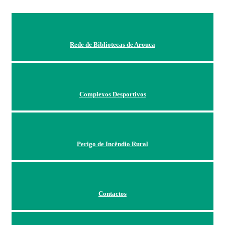
Rede de Bibliotecas de Arouca
Complexos Desportivos
Perigo de Incêndio Rural
Contactos