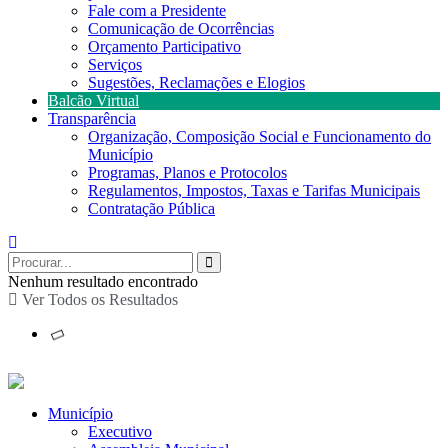
Fale com a Presidente
Comunicação de Ocorrências
Orçamento Participativo
Serviços
Sugestões, Reclamações e Elogios
Balcão Virtual
Transparência
Organização, Composição Social e Funcionamento do
Município
Programas, Planos e Protocolos
Regulamentos, Impostos, Taxas e Tarifas Municipais
Contratação Pública
Nenhum resultado encontrado
Ver Todos os Resultados
Município
Executivo