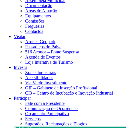
Assembleia Municipal
Documentação
Áreas de Atuação
Equipamentos
Comissões
Freguesias
Contactos
Visitar
Arouca Geopark
Passadiços do Paiva
516 Arouca – Ponte Suspensa
Agenda de Eventos
Loja Interativa de Turismo
Investir
Zonas Industriais
Acessibilidades
Via Verde Investimento
GIP – Gabinete de Inserção Profissional
CI3 – Centro de Incubação e Inovação Industrial
Participar
Fale com a Presidente
Comunicação de Ocorrências
Orçamento Participativo
Serviços
Sugestões, Reclamações e Elogios