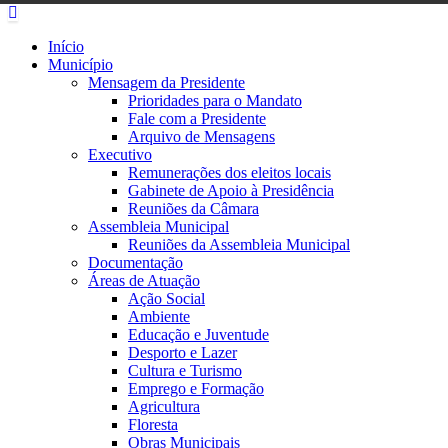
Início
Município
Mensagem da Presidente
Prioridades para o Mandato
Fale com a Presidente
Arquivo de Mensagens
Executivo
Remunerações dos eleitos locais
Gabinete de Apoio à Presidência
Reuniões da Câmara
Assembleia Municipal
Reuniões da Assembleia Municipal
Documentação
Áreas de Atuação
Ação Social
Ambiente
Educação e Juventude
Desporto e Lazer
Cultura e Turismo
Emprego e Formação
Agricultura
Floresta
Obras Municipais