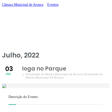
Câmara Municipal de Arouca
>
Eventos
>
Ioga no Parque
Julho, 2022
03
Ioga no Parque
JUL
Envolvente do Museu Municipal de Arouca
, Envolvente do
Museu Municipal de Arouca
Descrição do Evento