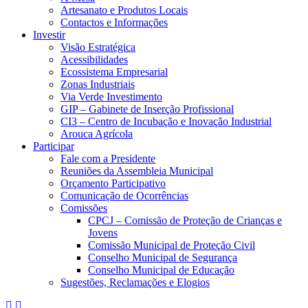
Artesanato e Produtos Locais
Contactos e Informações
Investir
Visão Estratégica
Acessibilidades
Ecossistema Empresarial
Zonas Industriais
Via Verde Investimento
GIP – Gabinete de Inserção Profissional
CI3 – Centro de Incubação e Inovação Industrial
Arouca Agrícola
Participar
Fale com a Presidente
Reuniões da Assembleia Municipal
Orçamento Participativo
Comunicação de Ocorrências
Comissões
CPCJ – Comissão de Proteção de Crianças e
Jovens
Comissão Municipal de Proteção Civil
Conselho Municipal de Segurança
Conselho Municipal de Educação
Sugestões, Reclamações e Elogios