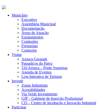
Município
Executivo
Assembleia Municipal
Documentação
Áreas de Atuação
Equipamentos
Comissões
Freguesias
Contactos
Visitar
Arouca Geopark
Passadiços do Paiva
516 Arouca – Ponte Suspensa
Agenda de Eventos
Loja Interativa de Turismo
Investir
Zonas Industriais
Acessibilidades
Via Verde Investimento
GIP – Gabinete de Inserção Profissional
CI3 – Centro de Incubação e Inovação Industrial
Participar