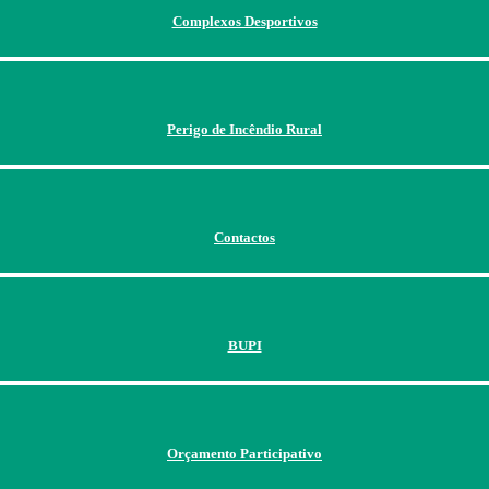
Complexos Desportivos
Perigo de Incêndio Rural
Contactos
BUPI
Orçamento Participativo