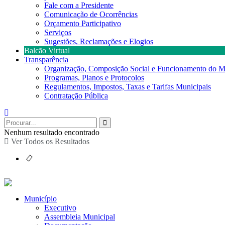
Fale com a Presidente
Comunicação de Ocorrências
Orçamento Participativo
Serviços
Sugestões, Reclamações e Elogios
Balcão Virtual
Transparência
Organização, Composição Social e Funcionamento do M
Programas, Planos e Protocolos
Regulamentos, Impostos, Taxas e Tarifas Municipais
Contratação Pública
Nenhum resultado encontrado
Ver Todos os Resultados
Município
Executivo
Assembleia Municipal