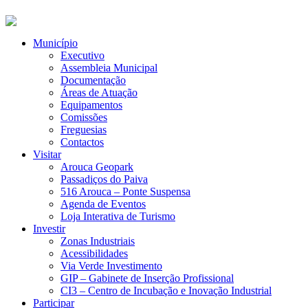
Município
Executivo
Assembleia Municipal
Documentação
Áreas de Atuação
Equipamentos
Comissões
Freguesias
Contactos
Visitar
Arouca Geopark
Passadiços do Paiva
516 Arouca – Ponte Suspensa
Agenda de Eventos
Loja Interativa de Turismo
Investir
Zonas Industriais
Acessibilidades
Via Verde Investimento
GIP – Gabinete de Inserção Profissional
CI3 – Centro de Incubação e Inovação Industrial
Participar