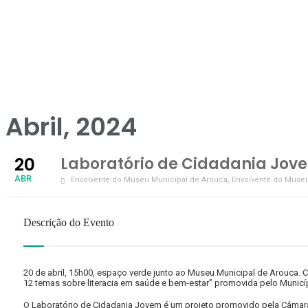
Abril, 2024
20
Laboratório de Cidadania Jove
ABR
Envolvente do Museu Municipal de Arouca
, Envolvente do Muse
Descrição do Evento
20 de abril, 15h00, espaço verde junto ao Museu Municipal de Arouca. 
12 temas sobre literacia em saúde e bem-estar” promovida pelo Municí
O Laboratório de Cidadania Jovem é um projeto promovido pela Câmara 