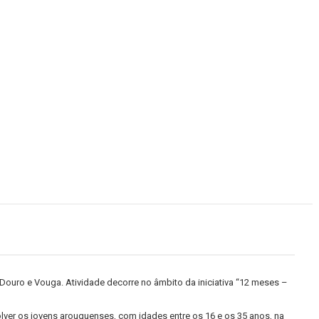
Douro e Vouga. Atividade decorre no âmbito da iniciativa “12 meses –
ver os jovens arouquenses, com idades entre os 16 e os 35 anos, na