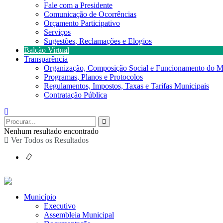
Fale com a Presidente
Comunicação de Ocorrências
Orçamento Participativo
Serviços
Sugestões, Reclamações e Elogios
Balcão Virtual
Transparência
Organização, Composição Social e Funcionamento do M
Programas, Planos e Protocolos
Regulamentos, Impostos, Taxas e Tarifas Municipais
Contratação Pública
Nenhum resultado encontrado
Ver Todos os Resultados
Município
Executivo
Assembleia Municipal