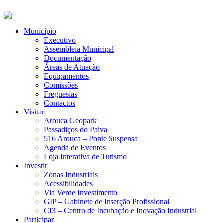
Município
Executivo
Assembleia Municipal
Documentação
Áreas de Atuação
Equipamentos
Comissões
Freguesias
Contactos
Visitar
Arouca Geopark
Passadiços do Paiva
516 Arouca – Ponte Suspensa
Agenda de Eventos
Loja Interativa de Turismo
Investir
Zonas Industriais
Acessibilidades
Via Verde Investimento
GIP – Gabinete de Inserção Profissional
CI3 – Centro de Incubação e Inovação Industrial
Participar