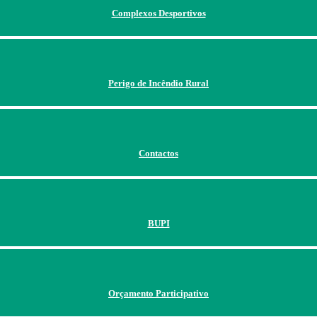
Complexos Desportivos
Perigo de Incêndio Rural
Contactos
BUPI
Orçamento Participativo