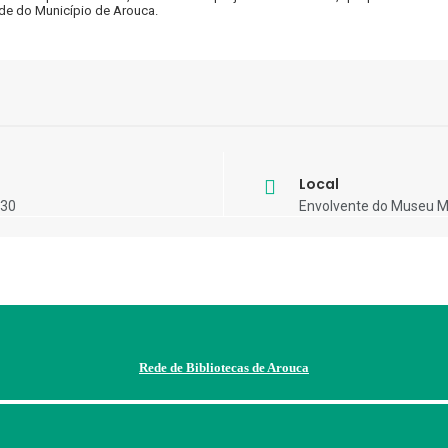
ude do Município de Arouca.
Local
:30
Envolvente do Museu M
Rede de Bibliotecas de Arouca