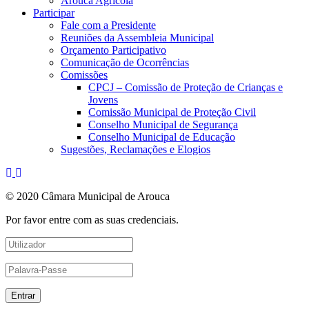
Arouca Agrícola
Participar
Fale com a Presidente
Reuniões da Assembleia Municipal
Orçamento Participativo
Comunicação de Ocorrências
Comissões
CPCJ – Comissão de Proteção de Crianças e
Jovens
Comissão Municipal de Proteção Civil
Conselho Municipal de Segurança
Conselho Municipal de Educação
Sugestões, Reclamações e Elogios
© 2020 Câmara Municipal de Arouca
Por favor entre com as suas credenciais.