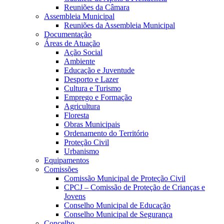
Reuniões da Câmara
Assembleia Municipal
Reuniões da Assembleia Municipal
Documentação
Áreas de Atuação
Ação Social
Ambiente
Educação e Juventude
Desporto e Lazer
Cultura e Turismo
Emprego e Formação
Agricultura
Floresta
Obras Municipais
Ordenamento do Território
Proteção Civil
Urbanismo
Equipamentos
Comissões
Comissão Municipal de Proteção Civil
CPCJ – Comissão de Proteção de Crianças e
Jovens
Conselho Municipal de Educação
Conselho Municipal de Segurança
Concelho