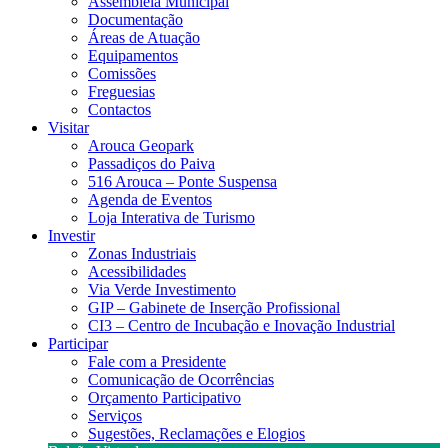
Assembleia Municipal
Documentação
Áreas de Atuação
Equipamentos
Comissões
Freguesias
Contactos
Visitar
Arouca Geopark
Passadiços do Paiva
516 Arouca – Ponte Suspensa
Agenda de Eventos
Loja Interativa de Turismo
Investir
Zonas Industriais
Acessibilidades
Via Verde Investimento
GIP – Gabinete de Inserção Profissional
CI3 – Centro de Incubação e Inovação Industrial
Participar
Fale com a Presidente
Comunicação de Ocorrências
Orçamento Participativo
Serviços
Sugestões, Reclamações e Elogios