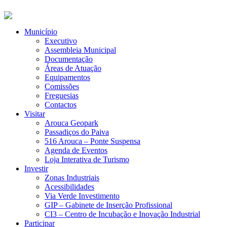
Município
Executivo
Assembleia Municipal
Documentação
Áreas de Atuação
Equipamentos
Comissões
Freguesias
Contactos
Visitar
Arouca Geopark
Passadiços do Paiva
516 Arouca – Ponte Suspensa
Agenda de Eventos
Loja Interativa de Turismo
Investir
Zonas Industriais
Acessibilidades
Via Verde Investimento
GIP – Gabinete de Inserção Profissional
CI3 – Centro de Incubação e Inovação Industrial
Participar