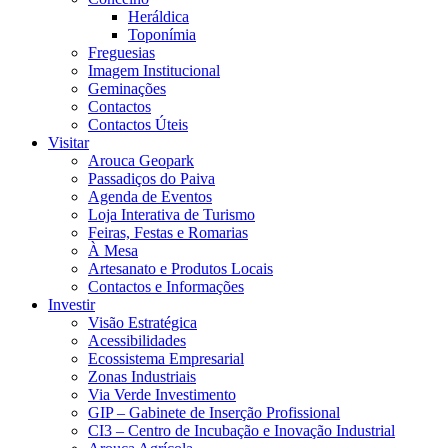
Heráldica
Toponímia
Freguesias
Imagem Institucional
Geminações
Contactos
Contactos Úteis
Visitar
Arouca Geopark
Passadiços do Paiva
Agenda de Eventos
Loja Interativa de Turismo
Feiras, Festas e Romarias
À Mesa
Artesanato e Produtos Locais
Contactos e Informações
Investir
Visão Estratégica
Acessibilidades
Ecossistema Empresarial
Zonas Industriais
Via Verde Investimento
GIP – Gabinete de Inserção Profissional
CI3 – Centro de Incubação e Inovação Industrial