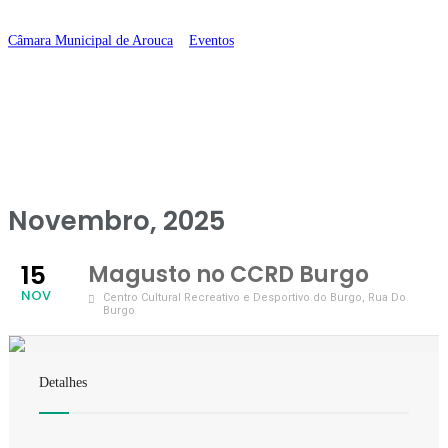
Burgo
Câmara Municipal de Arouca
>
Eventos
>
Magusto no CCRD Burgo
Novembro, 2025
15
Magusto no CCRD Burgo
NOV
Centro Cultural Recreativo e Desportivo do Burgo
, Rua Do
Burgo
Detalhes