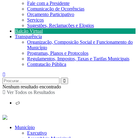
Fale com a Presidente
Comunicação de Ocorrências
Orçamento Participativo
Serviços
Sugestões, Reclamações e Elogios
Balcão Virtual
Transparência
Organização, Composição Social e Funcionamento do
Município
Programas, Planos e Protocolos
Regulamentos, Impostos, Taxas e Tarifas Municipais
Contratação Pública
Nenhum resultado encontrado
Ver Todos os Resultados
Município
Executivo