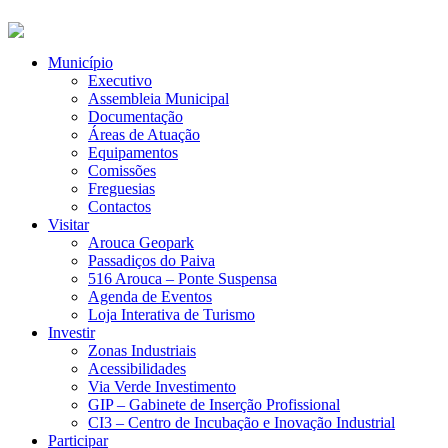
Município
Executivo
Assembleia Municipal
Documentação
Áreas de Atuação
Equipamentos
Comissões
Freguesias
Contactos
Visitar
Arouca Geopark
Passadiços do Paiva
516 Arouca – Ponte Suspensa
Agenda de Eventos
Loja Interativa de Turismo
Investir
Zonas Industriais
Acessibilidades
Via Verde Investimento
GIP – Gabinete de Inserção Profissional
CI3 – Centro de Incubação e Inovação Industrial
Participar