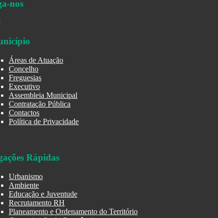
ga-nos
nicípio
Áreas de Atuação
Concelho
Freguesias
Executivo
Assembleia Municipal
Contratação Pública
Contactos
Política de Privacidade
gações Rápidas
Urbanismo
Ambiente
Educação e Juventude
Recrutamento RH
Planeamento e Ordenamento do Território