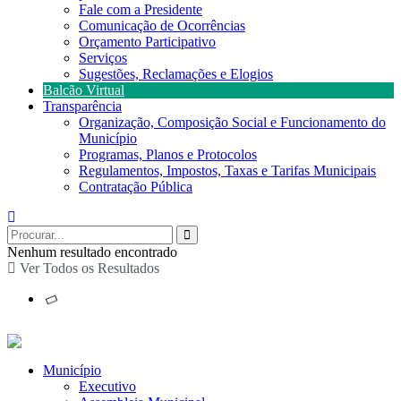
Fale com a Presidente
Comunicação de Ocorrências
Orçamento Participativo
Serviços
Sugestões, Reclamações e Elogios
Balcão Virtual
Transparência
Organização, Composição Social e Funcionamento do
Município
Programas, Planos e Protocolos
Regulamentos, Impostos, Taxas e Tarifas Municipais
Contratação Pública
Nenhum resultado encontrado
Ver Todos os Resultados
Município
Executivo