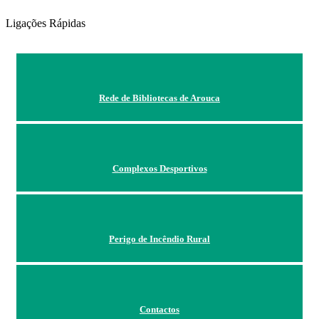
Ligações Rápidas
Rede de Bibliotecas de Arouca
Complexos Desportivos
Perigo de Incêndio Rural
Contactos