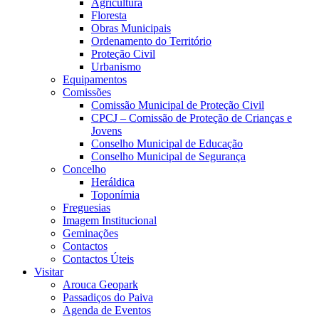
Agricultura
Floresta
Obras Municipais
Ordenamento do Território
Proteção Civil
Urbanismo
Equipamentos
Comissões
Comissão Municipal de Proteção Civil
CPCJ – Comissão de Proteção de Crianças e
Jovens
Conselho Municipal de Educação
Conselho Municipal de Segurança
Concelho
Heráldica
Toponímia
Freguesias
Imagem Institucional
Geminações
Contactos
Contactos Úteis
Visitar
Arouca Geopark
Passadiços do Paiva
Agenda de Eventos