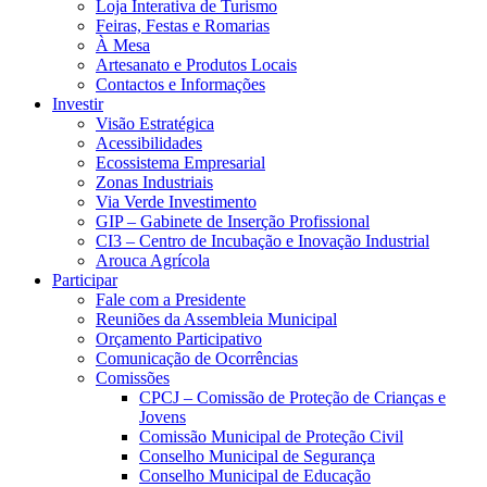
Loja Interativa de Turismo
Feiras, Festas e Romarias
À Mesa
Artesanato e Produtos Locais
Contactos e Informações
Investir
Visão Estratégica
Acessibilidades
Ecossistema Empresarial
Zonas Industriais
Via Verde Investimento
GIP – Gabinete de Inserção Profissional
CI3 – Centro de Incubação e Inovação Industrial
Arouca Agrícola
Participar
Fale com a Presidente
Reuniões da Assembleia Municipal
Orçamento Participativo
Comunicação de Ocorrências
Comissões
CPCJ – Comissão de Proteção de Crianças e
Jovens
Comissão Municipal de Proteção Civil
Conselho Municipal de Segurança
Conselho Municipal de Educação