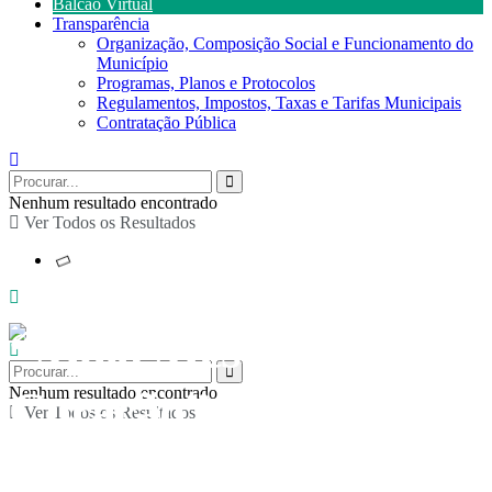
Balcão Virtual
Transparência
Organização, Composição Social e Funcionamento do
Município
Programas, Planos e Protocolos
Regulamentos, Impostos, Taxas e Tarifas Municipais
Contratação Pública
Nenhum resultado encontrado
Ver Todos os Resultados
“Maio Mês do
Coração”: caminhada
Nenhum resultado encontrado
Ver Todos os Resultados
temática “Igualdade e