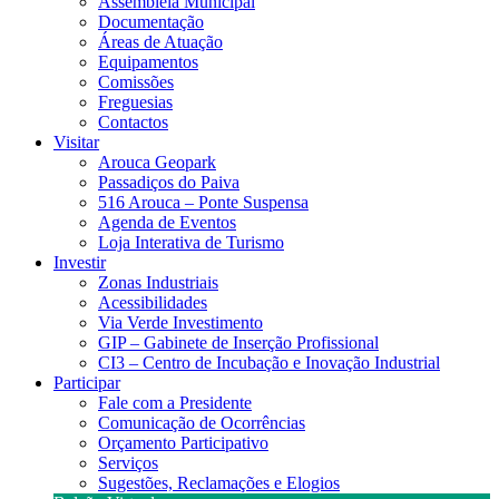
Assembleia Municipal
Documentação
Áreas de Atuação
Equipamentos
Comissões
Freguesias
Contactos
Visitar
Arouca Geopark
Passadiços do Paiva
516 Arouca – Ponte Suspensa
Agenda de Eventos
Loja Interativa de Turismo
Investir
Zonas Industriais
Acessibilidades
Via Verde Investimento
GIP – Gabinete de Inserção Profissional
CI3 – Centro de Incubação e Inovação Industrial
Participar
Fale com a Presidente
Comunicação de Ocorrências
Orçamento Participativo
Serviços
Sugestões, Reclamações e Elogios