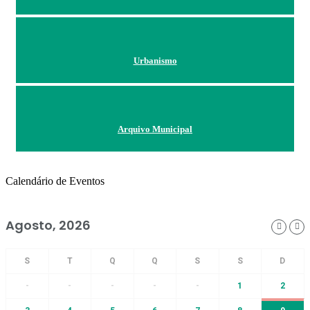
Urbanismo
Arquivo Municipal
Calendário de Eventos
Agosto, 2026
-
-
-
-
-
1
2