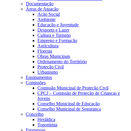
Documentação
Áreas de Atuação
Ação Social
Ambiente
Educação e Juventude
Desporto e Lazer
Cultura e Turismo
Emprego e Formação
Agricultura
Floresta
Obras Municipais
Ordenamento do Território
Proteção Civil
Urbanismo
Equipamentos
Comissões
Comissão Municipal de Proteção Civil
CPCJ – Comissão de Proteção de Crianças e
Jovens
Conselho Municipal de Educação
Conselho Municipal de Segurança
Concelho
Heráldica
Toponímia
Freguesias