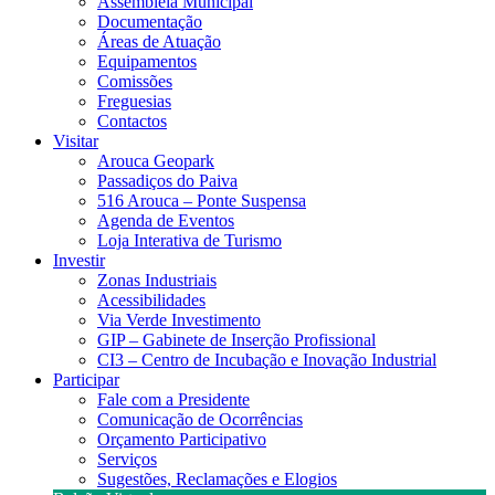
Assembleia Municipal
Documentação
Áreas de Atuação
Equipamentos
Comissões
Freguesias
Contactos
Visitar
Arouca Geopark
Passadiços do Paiva
516 Arouca – Ponte Suspensa
Agenda de Eventos
Loja Interativa de Turismo
Investir
Zonas Industriais
Acessibilidades
Via Verde Investimento
GIP – Gabinete de Inserção Profissional
CI3 – Centro de Incubação e Inovação Industrial
Participar
Fale com a Presidente
Comunicação de Ocorrências
Orçamento Participativo
Serviços
Sugestões, Reclamações e Elogios