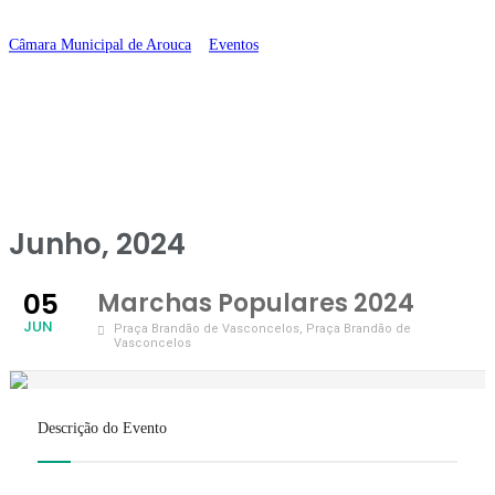
2024
Câmara Municipal de Arouca
>
Eventos
>
Marchas Populares 2024
Junho, 2024
05
Marchas Populares 2024
JUN
Praça Brandão de Vasconcelos
, Praça Brandão de
Vasconcelos
Descrição do Evento