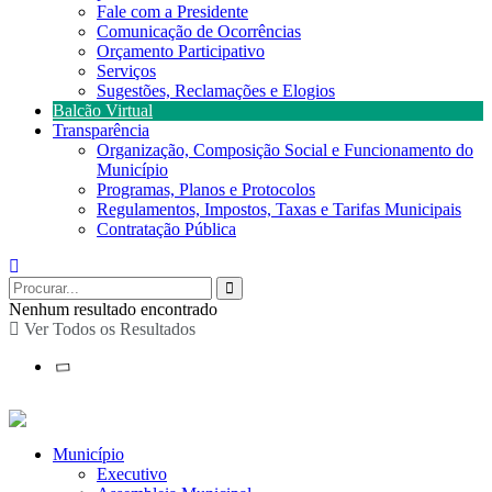
Fale com a Presidente
Comunicação de Ocorrências
Orçamento Participativo
Serviços
Sugestões, Reclamações e Elogios
Balcão Virtual
Transparência
Organização, Composição Social e Funcionamento do
Município
Programas, Planos e Protocolos
Regulamentos, Impostos, Taxas e Tarifas Municipais
Contratação Pública
Nenhum resultado encontrado
Ver Todos os Resultados
Município
Executivo