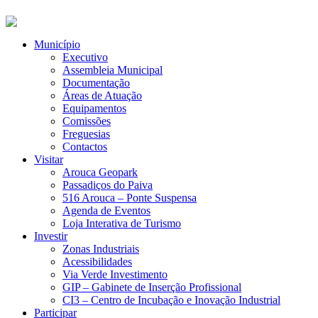
Município
Executivo
Assembleia Municipal
Documentação
Áreas de Atuação
Equipamentos
Comissões
Freguesias
Contactos
Visitar
Arouca Geopark
Passadiços do Paiva
516 Arouca – Ponte Suspensa
Agenda de Eventos
Loja Interativa de Turismo
Investir
Zonas Industriais
Acessibilidades
Via Verde Investimento
GIP – Gabinete de Inserção Profissional
CI3 – Centro de Incubação e Inovação Industrial
Participar