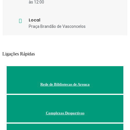
às 12:00
Local
Praça Brandão de Vasconcelos
Ligações Rápidas
Rede de Bibliotecas de Arouca
Complexos Desportivos