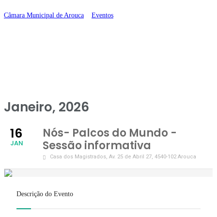
Câmara Municipal de Arouca
>
Eventos
>
Nós- Palcos do Mundo – Sessão
informativa
Janeiro, 2026
16
Nós- Palcos do Mundo -
Sessão informativa
JAN
Casa dos Magistrados
, Av. 25 de Abril 27, 4540-102 Arouca
Descrição do Evento