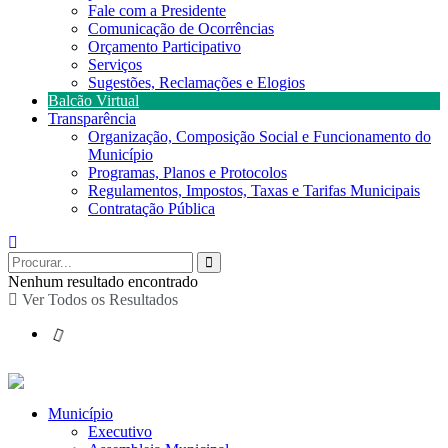
Fale com a Presidente
Comunicação de Ocorrências
Orçamento Participativo
Serviços
Sugestões, Reclamações e Elogios
Balcão Virtual
Transparência
Organização, Composição Social e Funcionamento do
Município
Programas, Planos e Protocolos
Regulamentos, Impostos, Taxas e Tarifas Municipais
Contratação Pública
Nenhum resultado encontrado
Ver Todos os Resultados
Município
Executivo