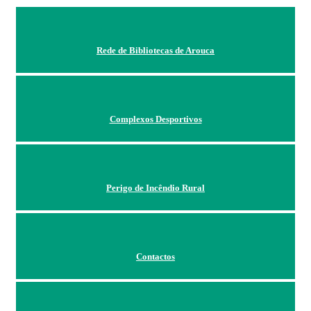
Rede de Bibliotecas de Arouca
Complexos Desportivos
Perigo de Incêndio Rural
Contactos