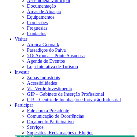
Assembleia Municipal
Documentação
Áreas de Atuação
Equipamentos
Comissões
Freguesias
Contactos
Visitar
Arouca Geopark
Passadiços do Paiva
516 Arouca – Ponte Suspensa
Agenda de Eventos
Loja Interativa de Turismo
Investir
Zonas Industriais
Acessibilidades
Via Verde Investimento
GIP – Gabinete de Inserção Profissional
CI3 – Centro de Incubação e Inovação Industrial
Participar
Fale com a Presidente
Comunicação de Ocorrências
Orçamento Participativo
Serviços
Sugestões, Reclamações e Elogios