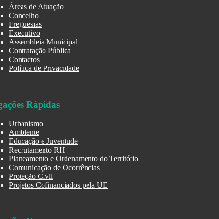
Áreas de Atuação
Concelho
Freguesias
Executivo
Assembleia Municipal
Contratação Pública
Contactos
Política de Privacidade
gações Rápidas
Urbanismo
Ambiente
Educação e Juventude
Recrutamento RH
Planeamento e Ordenamento do Território
Comunicação de Ocorrências
Proteção Civil
Projetos Cofinanciados pela UE