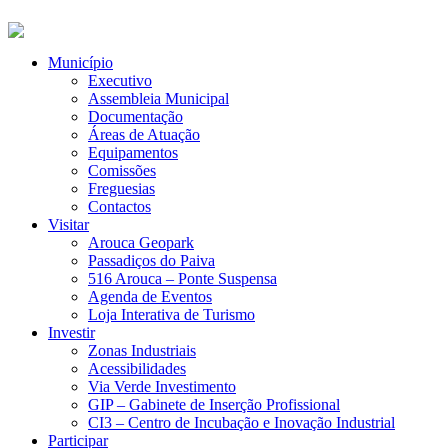
Município
Executivo
Assembleia Municipal
Documentação
Áreas de Atuação
Equipamentos
Comissões
Freguesias
Contactos
Visitar
Arouca Geopark
Passadiços do Paiva
516 Arouca – Ponte Suspensa
Agenda de Eventos
Loja Interativa de Turismo
Investir
Zonas Industriais
Acessibilidades
Via Verde Investimento
GIP – Gabinete de Inserção Profissional
CI3 – Centro de Incubação e Inovação Industrial
Participar