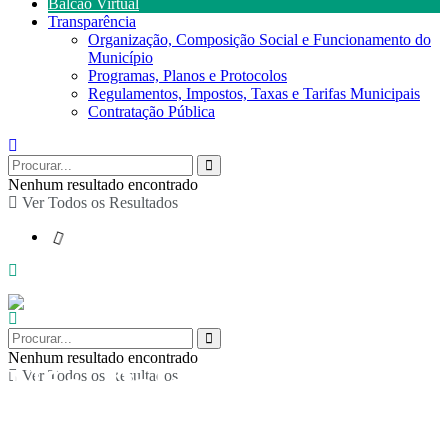
Balcão Virtual
Transparência
Organização, Composição Social e Funcionamento do
Município
Programas, Planos e Protocolos
Regulamentos, Impostos, Taxas e Tarifas Municipais
Contratação Pública
Nenhum resultado encontrado
Ver Todos os Resultados
Nenhum resultado encontrado
Nós- Palcos do Mundo
Ver Todos os Resultados
– Sessão informativa