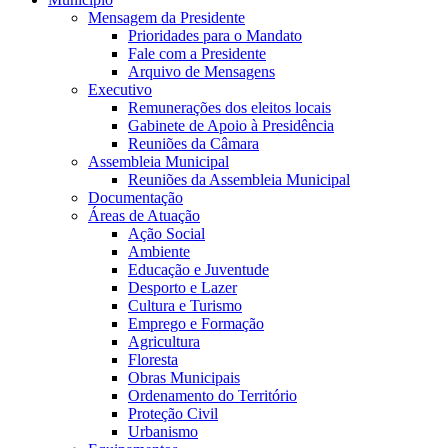
Mensagem da Presidente
Prioridades para o Mandato
Fale com a Presidente
Arquivo de Mensagens
Executivo
Remunerações dos eleitos locais
Gabinete de Apoio à Presidência
Reuniões da Câmara
Assembleia Municipal
Reuniões da Assembleia Municipal
Documentação
Áreas de Atuação
Ação Social
Ambiente
Educação e Juventude
Desporto e Lazer
Cultura e Turismo
Emprego e Formação
Agricultura
Floresta
Obras Municipais
Ordenamento do Território
Proteção Civil
Urbanismo