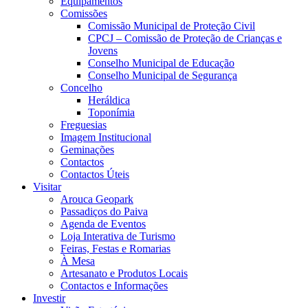
Equipamentos
Comissões
Comissão Municipal de Proteção Civil
CPCJ – Comissão de Proteção de Crianças e
Jovens
Conselho Municipal de Educação
Conselho Municipal de Segurança
Concelho
Heráldica
Toponímia
Freguesias
Imagem Institucional
Geminações
Contactos
Contactos Úteis
Visitar
Arouca Geopark
Passadiços do Paiva
Agenda de Eventos
Loja Interativa de Turismo
Feiras, Festas e Romarias
À Mesa
Artesanato e Produtos Locais
Contactos e Informações
Investir