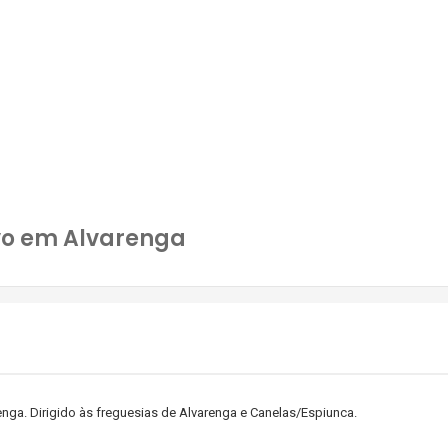
ivo em Alvarenga
renga. Dirigido às freguesias de Alvarenga e Canelas/Espiunca.