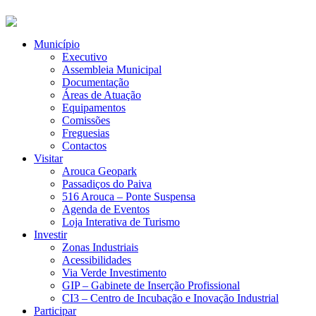
Município
Executivo
Assembleia Municipal
Documentação
Áreas de Atuação
Equipamentos
Comissões
Freguesias
Contactos
Visitar
Arouca Geopark
Passadiços do Paiva
516 Arouca – Ponte Suspensa
Agenda de Eventos
Loja Interativa de Turismo
Investir
Zonas Industriais
Acessibilidades
Via Verde Investimento
GIP – Gabinete de Inserção Profissional
CI3 – Centro de Incubação e Inovação Industrial
Participar