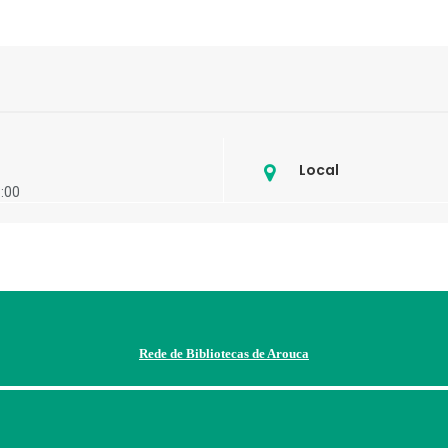
Local
3:00
Rede de Bibliotecas de Arouca