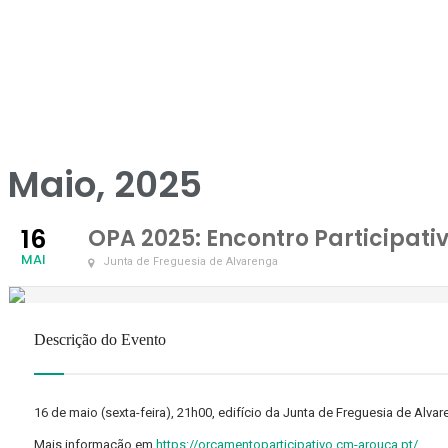
Maio, 2025
16
OPA 2025: Encontro Participat
MAI
Junta de Freguesia de Alvarenga
Descrição do Evento
16 de maio (sexta-feira), 21h00, edifício da Junta de Freguesia de Alva
Mais informação em
https://orcamentoparticipativo.cm-arouca.pt/