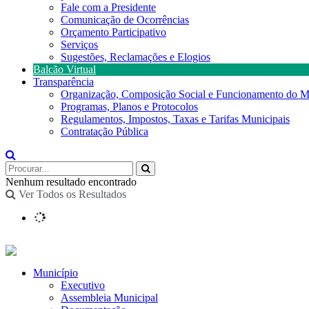
Fale com a Presidente
Comunicação de Ocorrências
Orçamento Participativo
Serviços
Sugestões, Reclamações e Elogios
Balcão Virtual
Transparência
Organização, Composição Social e Funcionamento do M
Programas, Planos e Protocolos
Regulamentos, Impostos, Taxas e Tarifas Municipais
Contratação Pública
Nenhum resultado encontrado
Ver Todos os Resultados
Município
Executivo
Assembleia Municipal