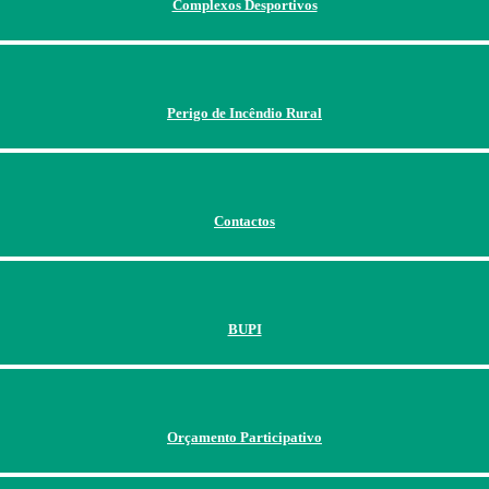
Complexos Desportivos
Perigo de Incêndio Rural
Contactos
BUPI
Orçamento Participativo