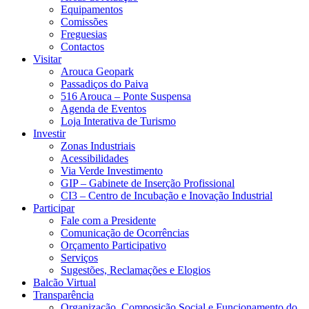
Equipamentos
Comissões
Freguesias
Contactos
Visitar
Arouca Geopark
Passadiços do Paiva
516 Arouca – Ponte Suspensa
Agenda de Eventos
Loja Interativa de Turismo
Investir
Zonas Industriais
Acessibilidades
Via Verde Investimento
GIP – Gabinete de Inserção Profissional
CI3 – Centro de Incubação e Inovação Industrial
Participar
Fale com a Presidente
Comunicação de Ocorrências
Orçamento Participativo
Serviços
Sugestões, Reclamações e Elogios
Balcão Virtual
Transparência
Organização, Composição Social e Funcionamento do