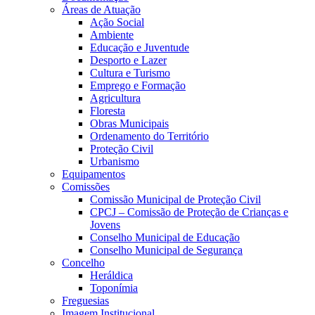
Áreas de Atuação
Ação Social
Ambiente
Educação e Juventude
Desporto e Lazer
Cultura e Turismo
Emprego e Formação
Agricultura
Floresta
Obras Municipais
Ordenamento do Território
Proteção Civil
Urbanismo
Equipamentos
Comissões
Comissão Municipal de Proteção Civil
CPCJ – Comissão de Proteção de Crianças e
Jovens
Conselho Municipal de Educação
Conselho Municipal de Segurança
Concelho
Heráldica
Toponímia
Freguesias
Imagem Institucional