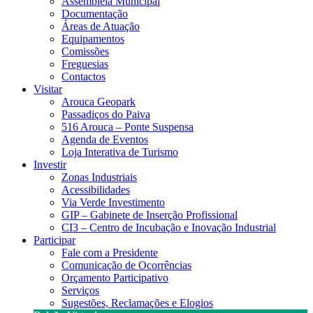
Assembleia Municipal
Documentação
Áreas de Atuação
Equipamentos
Comissões
Freguesias
Contactos
Visitar
Arouca Geopark
Passadiços do Paiva
516 Arouca – Ponte Suspensa
Agenda de Eventos
Loja Interativa de Turismo
Investir
Zonas Industriais
Acessibilidades
Via Verde Investimento
GIP – Gabinete de Inserção Profissional
CI3 – Centro de Incubação e Inovação Industrial
Participar
Fale com a Presidente
Comunicação de Ocorrências
Orçamento Participativo
Serviços
Sugestões, Reclamações e Elogios