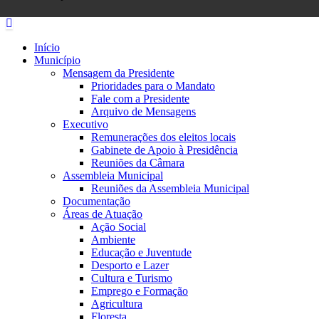
Início
Município
Mensagem da Presidente
Prioridades para o Mandato
Fale com a Presidente
Arquivo de Mensagens
Executivo
Remunerações dos eleitos locais
Gabinete de Apoio à Presidência
Reuniões da Câmara
Assembleia Municipal
Reuniões da Assembleia Municipal
Documentação
Áreas de Atuação
Ação Social
Ambiente
Educação e Juventude
Desporto e Lazer
Cultura e Turismo
Emprego e Formação
Agricultura
Floresta