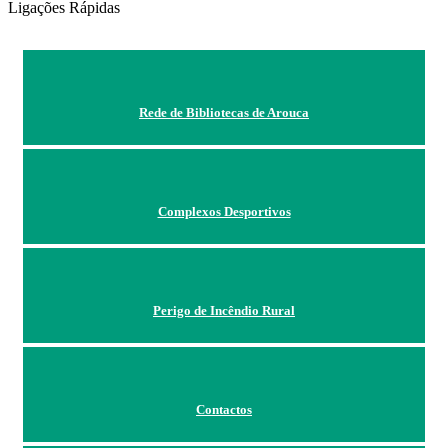
Ligações Rápidas
Rede de Bibliotecas de Arouca
Complexos Desportivos
Perigo de Incêndio Rural
Contactos