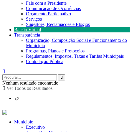
Fale com a Presidente
Comunicação de Ocorrências
Orçamento Participativo
Serviços
Sugestões, Reclamações e Elogios
Balcão Virtual
Transparência
Organização, Composição Social e Funcionamento do
Município
Programas, Planos e Protocolos
Regulamentos, Impostos, Taxas e Tarifas Municipais
Contratação Pública
Nenhum resultado encontrado
Ver Todos os Resultados
Município
Executivo