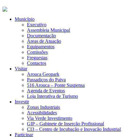
Município
Executivo
Assembleia Municipal
Documentação
Áreas de Atuação
Equipamentos
Comissões
Freguesias
Contactos
Visitar
Arouca Geopark
Passadiços do Paiva
516 Arouca – Ponte Suspensa
Agenda de Eventos
Loja Interativa de Turismo
Investir
Zonas Industriais
Acessibilidades
Via Verde Investimento
GIP – Gabinete de Inserção Profissional
CI3 – Centro de Incubação e Inovação Industrial
Participar