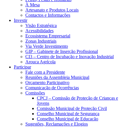
À Mesa
Artesanato e Produtos Locais
Contactos e Informações
Investir
Visão Estratégica
Acessibilidades
Ecossistema Empresarial
Zonas Industriais
Via Verde Investimento
GIP – Gabinete de Inserção Profissional
CI3 – Centro de Incubação e Inovação Industrial
Arouca Agrícola
Participar
Fale com a Presidente
Reuniões da Assembleia Municipal
Orçamento Participativo
Comunicação de Ocorrências
Comissões
CPCJ – Comissão de Proteção de Crianças e
Jovens
Comissão Municipal de Proteção Civil
Conselho Municipal de Segurança
Conselho Municipal de Educação
Sugestões, Reclamações e Elogios