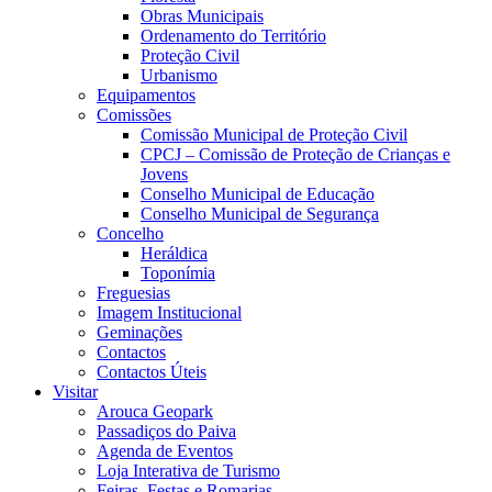
Obras Municipais
Ordenamento do Território
Proteção Civil
Urbanismo
Equipamentos
Comissões
Comissão Municipal de Proteção Civil
CPCJ – Comissão de Proteção de Crianças e
Jovens
Conselho Municipal de Educação
Conselho Municipal de Segurança
Concelho
Heráldica
Toponímia
Freguesias
Imagem Institucional
Geminações
Contactos
Contactos Úteis
Visitar
Arouca Geopark
Passadiços do Paiva
Agenda de Eventos
Loja Interativa de Turismo
Feiras, Festas e Romarias