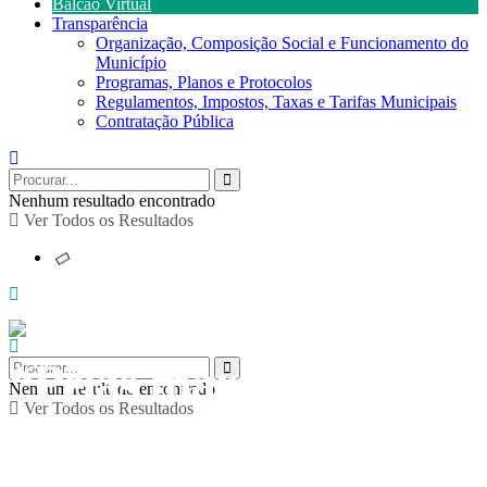
Balcão Virtual
Transparência
Organização, Composição Social e Funcionamento do
Município
Programas, Planos e Protocolos
Regulamentos, Impostos, Taxas e Tarifas Municipais
Contratação Pública
Nenhum resultado encontrado
Ver Todos os Resultados
“Pelas margens do
Nenhum resultado encontrado
Ver Todos os Resultados
Arda – Estórias e