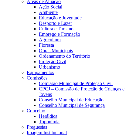
Áreas de Atuação
Ação Social
Ambiente
Educação e Juventude
Desporto e Lazer
Cultura e Turismo
Emprego e Formação
Agricultura
Floresta
Obras Municipais
Ordenamento do Território
Proteção Civil
Urbanismo
Equipamentos
Comissões
Comissão Municipal de Proteção Civil
CPCJ – Comissão de Proteção de Crianças e
Jovens
Conselho Municipal de Educação
Conselho Municipal de Segurança
Concelho
Heráldica
Toponímia
Freguesias
Imagem Institucional