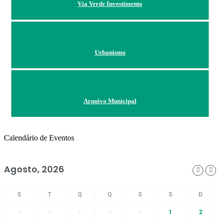
Via Verde Investimento
Urbanismo
Arquivo Municipal
Calendário de Eventos
Agosto, 2026
-
-
-
-
-
1
2