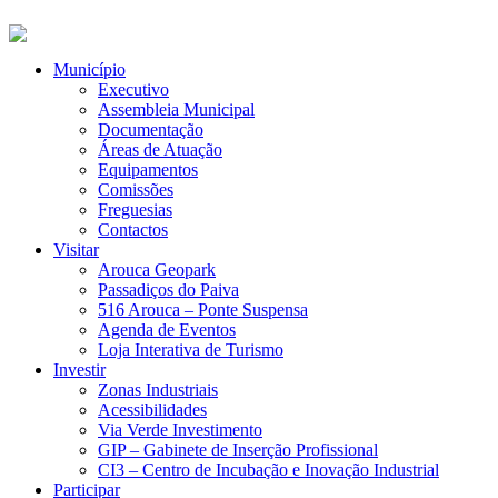
Município
Executivo
Assembleia Municipal
Documentação
Áreas de Atuação
Equipamentos
Comissões
Freguesias
Contactos
Visitar
Arouca Geopark
Passadiços do Paiva
516 Arouca – Ponte Suspensa
Agenda de Eventos
Loja Interativa de Turismo
Investir
Zonas Industriais
Acessibilidades
Via Verde Investimento
GIP – Gabinete de Inserção Profissional
CI3 – Centro de Incubação e Inovação Industrial
Participar