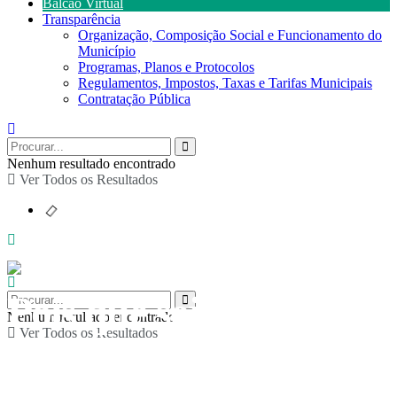
Balcão Virtual
Transparência
Organização, Composição Social e Funcionamento do
Município
Programas, Planos e Protocolos
Regulamentos, Impostos, Taxas e Tarifas Municipais
Contratação Pública
Nenhum resultado encontrado
Ver Todos os Resultados
Pois que seja agora –
Nenhum resultado encontrado
Ver Todos os Resultados
Apresentação da