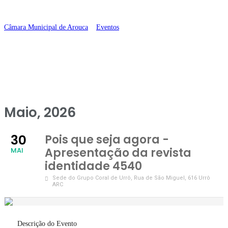
revista identidade 4540
Câmara Municipal de Arouca
>
Eventos
>
Pois que seja agora –
Apresentação da revista identidade 4540
Maio, 2026
30
Pois que seja agora -
Apresentação da revista
MAI
identidade 4540
Sede do Grupo Coral de Urrô
, Rua de São Miguel, 616 Urrô
ARC
Descrição do Evento