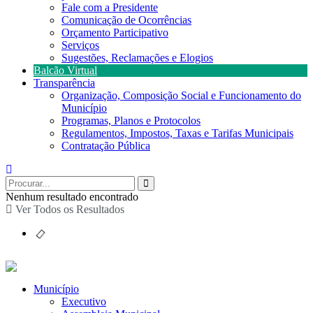
Fale com a Presidente
Comunicação de Ocorrências
Orçamento Participativo
Serviços
Sugestões, Reclamações e Elogios
Balcão Virtual
Transparência
Organização, Composição Social e Funcionamento do
Município
Programas, Planos e Protocolos
Regulamentos, Impostos, Taxas e Tarifas Municipais
Contratação Pública
Nenhum resultado encontrado
Ver Todos os Resultados
Município
Executivo