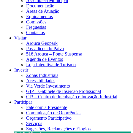
Assembleia Municipal
Documentação
Áreas de Atuação
Equipamentos
Comissões
Freguesias
Contactos
Visitar
Arouca Geopark
Passadiços do Paiva
516 Arouca – Ponte Suspensa
Agenda de Eventos
Loja Interativa de Turismo
Investir
Zonas Industriais
Acessibilidades
Via Verde Investimento
GIP – Gabinete de Inserção Profissional
CI3 – Centro de Incubação e Inovação Industrial
Participar
Fale com a Presidente
Comunicação de Ocorrências
Orçamento Participativo
Serviços
Sugestões, Reclamações e Elogios