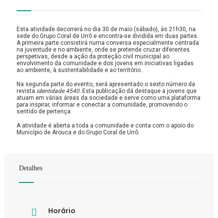
Esta atividade decorrerá no dia 30 de maio (sábado), às 21h30, na
sede do Grupo Coral de Urrô e encontra-se dividida em duas partes.
A primeira parte consistirá numa conversa especialmente centrada
na juventude e no ambiente, onde se pretende cruzar diferentes
perspetivas, desde a ação da proteção civil municipal ao
envolvimento da comunidade e dos jovens em iniciativas ligadas
ao ambiente, à sustentabilidade e ao território.
Na segunda parte do evento, será apresentado o sexto número da
revista
identidade 4540.
Esta publicação dá destaque a jovens que
atuam em várias áreas da sociedade e serve como uma plataforma
para inspirar, informar e conectar a comunidade, promovendo o
sentido de pertença.
A atividade é aberta a toda a comunidade e conta com o apoio do
Município de Arouca e do Grupo Coral de Urrô.
Detalhes
Horário