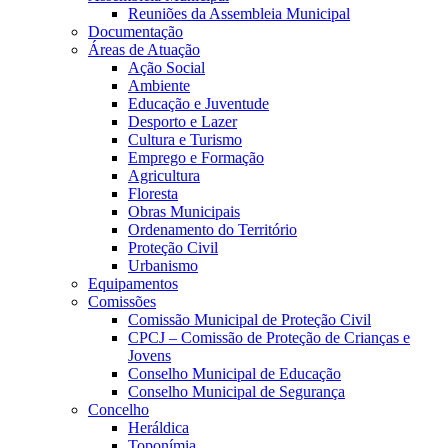
Reuniões da Assembleia Municipal
Documentação
Áreas de Atuação
Ação Social
Ambiente
Educação e Juventude
Desporto e Lazer
Cultura e Turismo
Emprego e Formação
Agricultura
Floresta
Obras Municipais
Ordenamento do Território
Proteção Civil
Urbanismo
Equipamentos
Comissões
Comissão Municipal de Proteção Civil
CPCJ – Comissão de Proteção de Crianças e
Jovens
Conselho Municipal de Educação
Conselho Municipal de Segurança
Concelho
Heráldica
Toponímia