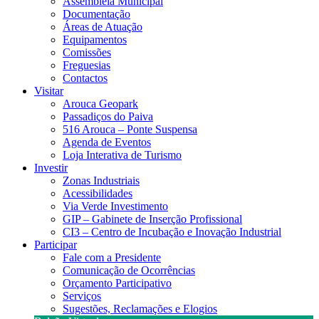
Assembleia Municipal
Documentação
Áreas de Atuação
Equipamentos
Comissões
Freguesias
Contactos
Visitar
Arouca Geopark
Passadiços do Paiva
516 Arouca – Ponte Suspensa
Agenda de Eventos
Loja Interativa de Turismo
Investir
Zonas Industriais
Acessibilidades
Via Verde Investimento
GIP – Gabinete de Inserção Profissional
CI3 – Centro de Incubação e Inovação Industrial
Participar
Fale com a Presidente
Comunicação de Ocorrências
Orçamento Participativo
Serviços
Sugestões, Reclamações e Elogios