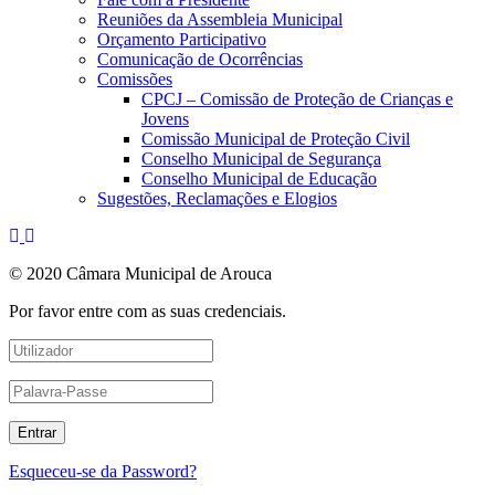
Reuniões da Assembleia Municipal
Orçamento Participativo
Comunicação de Ocorrências
Comissões
CPCJ – Comissão de Proteção de Crianças e
Jovens
Comissão Municipal de Proteção Civil
Conselho Municipal de Segurança
Conselho Municipal de Educação
Sugestões, Reclamações e Elogios
© 2020 Câmara Municipal de Arouca
Por favor entre com as suas credenciais.
Esqueceu-se da Password?