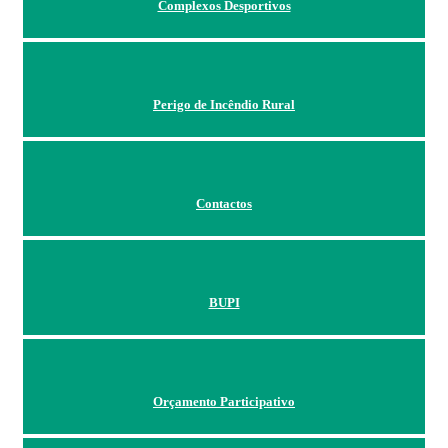
Complexos Desportivos
Perigo de Incêndio Rural
Contactos
BUPI
Orçamento Participativo