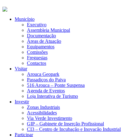
Município
Executivo
Assembleia Municipal
Documentação
Áreas de Atuação
Equipamentos
Comissões
Freguesias
Contactos
Visitar
Arouca Geopark
Passadiços do Paiva
516 Arouca – Ponte Suspensa
Agenda de Eventos
Loja Interativa de Turismo
Investir
Zonas Industriais
Acessibilidades
Via Verde Investimento
GIP – Gabinete de Inserção Profissional
CI3 – Centro de Incubação e Inovação Industrial
Participar