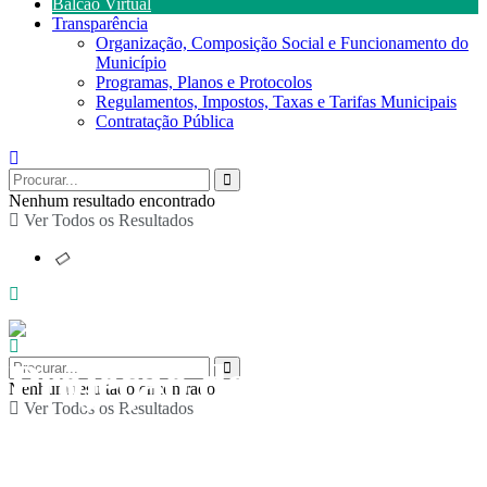
Balcão Virtual
Transparência
Organização, Composição Social e Funcionamento do
Município
Programas, Planos e Protocolos
Regulamentos, Impostos, Taxas e Tarifas Municipais
Contratação Pública
Nenhum resultado encontrado
Ver Todos os Resultados
Projeção do filme “Por
Nenhum resultado encontrado
Ver Todos os Resultados
detrás da moeda”,