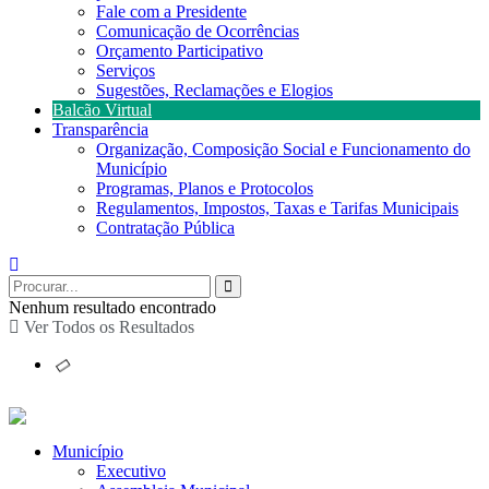
Fale com a Presidente
Comunicação de Ocorrências
Orçamento Participativo
Serviços
Sugestões, Reclamações e Elogios
Balcão Virtual
Transparência
Organização, Composição Social e Funcionamento do
Município
Programas, Planos e Protocolos
Regulamentos, Impostos, Taxas e Tarifas Municipais
Contratação Pública
Nenhum resultado encontrado
Ver Todos os Resultados
Município
Executivo