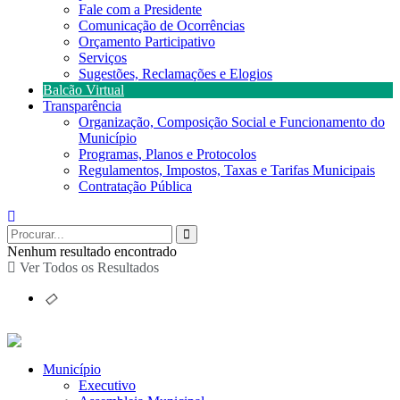
Fale com a Presidente
Comunicação de Ocorrências
Orçamento Participativo
Serviços
Sugestões, Reclamações e Elogios
Balcão Virtual
Transparência
Organização, Composição Social e Funcionamento do
Município
Programas, Planos e Protocolos
Regulamentos, Impostos, Taxas e Tarifas Municipais
Contratação Pública
Nenhum resultado encontrado
Ver Todos os Resultados
Município
Executivo