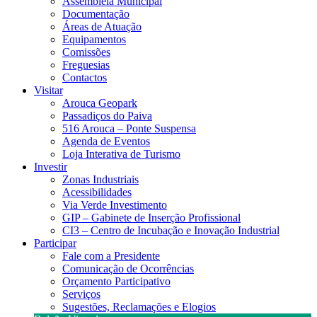
Assembleia Municipal
Documentação
Áreas de Atuação
Equipamentos
Comissões
Freguesias
Contactos
Visitar
Arouca Geopark
Passadiços do Paiva
516 Arouca – Ponte Suspensa
Agenda de Eventos
Loja Interativa de Turismo
Investir
Zonas Industriais
Acessibilidades
Via Verde Investimento
GIP – Gabinete de Inserção Profissional
CI3 – Centro de Incubação e Inovação Industrial
Participar
Fale com a Presidente
Comunicação de Ocorrências
Orçamento Participativo
Serviços
Sugestões, Reclamações e Elogios