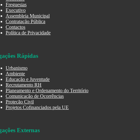
Freguesias
Executivo
Assembleia Municipal
Contratação Pública
Contactos
Política de Privacidade
gações Rápidas
Urbanismo
Ambiente
Educação e Juventude
Recrutamento RH
Planeamento e Ordenamento do Território
Comunicação de Ocorrências
Proteção Civil
Projetos Cofinanciados pela UE
gações Externas