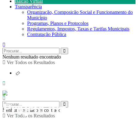
Balcão Virtual
Transparência
Organização, Composição Social e Funcionamento do
Município
Programas, Planos e Protocolos
Regulamentos, Impostos, Taxas e Tarifas Municipais
Contratação Pública
Nenhum resultado encontrado
Ver Todos os Resultados
Projeto itinerante
Nenhum resultado encontrado
Ver Todos os Resultados
“Creactivity” em