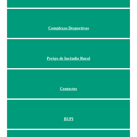
Complexos Desportivos
Perigo de Incêndio Rural
Contactos
BUPI