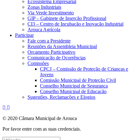
Ecossistema Empresarial
Zonas Industriais
Via Verde Investimento
GIP – Gabinete de Inserção Profissional
CI3 – Centro de Incubação e Inovação Industrial
Arouca Agrícola
Participar
Fale com a Presidente
Reuniões da Assembleia Municipal
Orçamento Participativo
Comunicação de Ocorrências
Comissões
CPCJ – Comissão de Proteção de Crianças e
Jovens
Comissão Municipal de Proteção Civil
Conselho Municipal de Segurança
Conselho Municipal de Educação
Sugestões, Reclamações e Elogios
© 2020 Câmara Municipal de Arouca
Por favor entre com as suas credenciais.