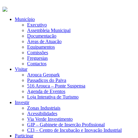
Município
Executivo
Assembleia Municipal
Documentação
Áreas de Atuação
Equipamentos
Comissões
Freguesias
Contactos
Visitar
Arouca Geopark
Passadiços do Paiva
516 Arouca – Ponte Suspensa
Agenda de Eventos
Loja Interativa de Turismo
Investir
Zonas Industriais
Acessibilidades
Via Verde Investimento
GIP – Gabinete de Inserção Profissional
CI3 – Centro de Incubação e Inovação Industrial
Participar