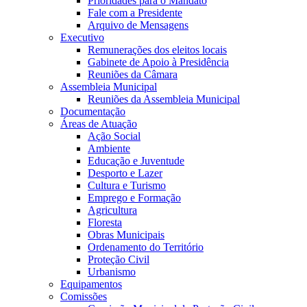
Prioridades para o Mandato
Fale com a Presidente
Arquivo de Mensagens
Executivo
Remunerações dos eleitos locais
Gabinete de Apoio à Presidência
Reuniões da Câmara
Assembleia Municipal
Reuniões da Assembleia Municipal
Documentação
Áreas de Atuação
Ação Social
Ambiente
Educação e Juventude
Desporto e Lazer
Cultura e Turismo
Emprego e Formação
Agricultura
Floresta
Obras Municipais
Ordenamento do Território
Proteção Civil
Urbanismo
Equipamentos
Comissões