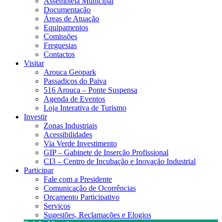
Assembleia Municipal
Documentação
Áreas de Atuação
Equipamentos
Comissões
Freguesias
Contactos
Visitar
Arouca Geopark
Passadiços do Paiva
516 Arouca – Ponte Suspensa
Agenda de Eventos
Loja Interativa de Turismo
Investir
Zonas Industriais
Acessibilidades
Via Verde Investimento
GIP – Gabinete de Inserção Profissional
CI3 – Centro de Incubação e Inovação Industrial
Participar
Fale com a Presidente
Comunicação de Ocorrências
Orçamento Participativo
Serviços
Sugestões, Reclamações e Elogios