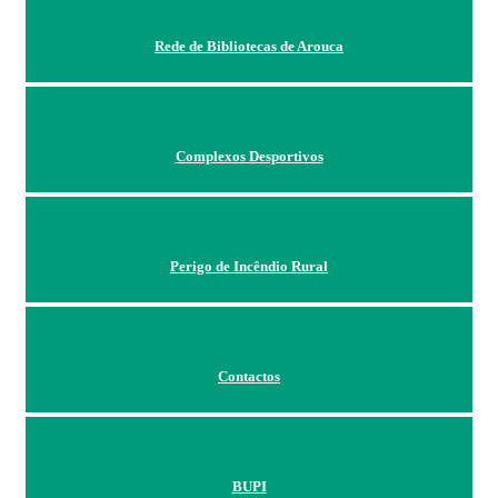
Rede de Bibliotecas de Arouca
Complexos Desportivos
Perigo de Incêndio Rural
Contactos
BUPI