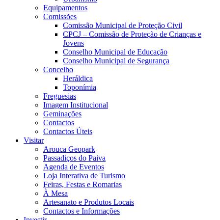
Equipamentos
Comissões
Comissão Municipal de Proteção Civil
CPCJ – Comissão de Proteção de Crianças e
Jovens
Conselho Municipal de Educação
Conselho Municipal de Segurança
Concelho
Heráldica
Toponímia
Freguesias
Imagem Institucional
Geminações
Contactos
Contactos Úteis
Visitar
Arouca Geopark
Passadiços do Paiva
Agenda de Eventos
Loja Interativa de Turismo
Feiras, Festas e Romarias
À Mesa
Artesanato e Produtos Locais
Contactos e Informações
Investir