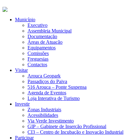
Município
Executivo
Assembleia Municipal
Documentação
Áreas de Atuação
Equipamentos
Comissões
Freguesias
Contactos
Visitar
Arouca Geopark
Passadiços do Paiva
516 Arouca – Ponte Suspensa
Agenda de Eventos
Loja Interativa de Turismo
Investir
Zonas Industriais
Acessibilidades
Via Verde Investimento
GIP – Gabinete de Inserção Profissional
CI3 – Centro de Incubação e Inovação Industrial
Participar