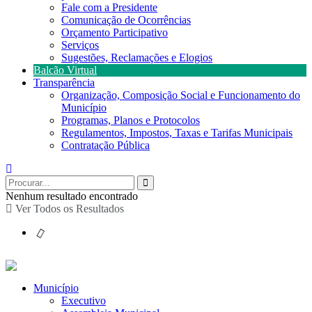
Fale com a Presidente
Comunicação de Ocorrências
Orçamento Participativo
Serviços
Sugestões, Reclamações e Elogios
Balcão Virtual
Transparência
Organização, Composição Social e Funcionamento do
Município
Programas, Planos e Protocolos
Regulamentos, Impostos, Taxas e Tarifas Municipais
Contratação Pública
Nenhum resultado encontrado
Ver Todos os Resultados
Município
Executivo