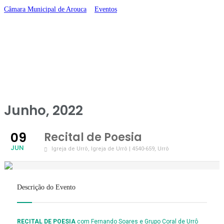
Câmara Municipal de Arouca
>
Eventos
>
Recital de Poesia
Junho, 2022
09
Recital de Poesia
JUN
Igreja de Urrô
, Igreja de Urrô | 4540-659, Urrô
Descrição do Evento
RECITAL DE POESIA
com Fernando Soares e Grupo Coral de Urrô