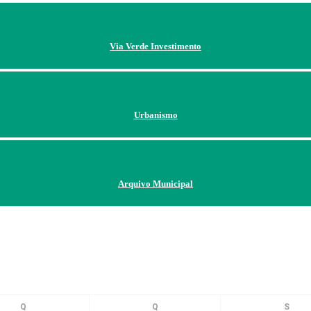
Via Verde Investimento
Urbanismo
Arquivo Municipal