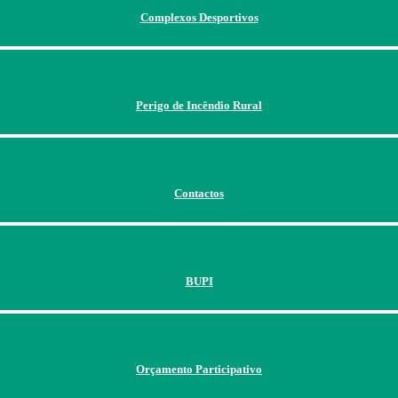
Complexos Desportivos
Perigo de Incêndio Rural
Contactos
BUPI
Orçamento Participativo