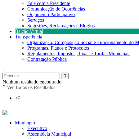
Fale com a Presidente
Comunicação de Ocorrências
Orçamento Participativo
Serviços
Sugestões, Reclamações e Elogios
Balcão Virtual
Transparência
Organização, Composição Social e Funcionamento do M
Programas, Planos e Protocolos
Regulamentos, Impostos, Taxas e Tarifas Municipais
Contratação Pública
Nenhum resultado encontrado
Ver Todos os Resultados
Município
Executivo
Assembleia Municipal