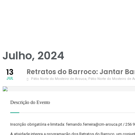
Julho, 2024
13
Retratos do Barroco: Jantar Ba
JUL
Pátio Norte do Mosteiro de Arouca
, Pátio Norte do Mosteiro de 
Descrição do Evento
Inscrição obrigatória e limitada: fernando.ferreira@cm-arouca.pt / 256 9
A atividade integra a programação dos Retratos do Barroco, um conjun