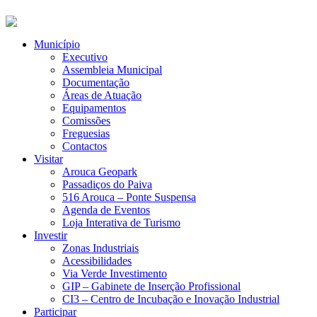
Município
Executivo
Assembleia Municipal
Documentação
Áreas de Atuação
Equipamentos
Comissões
Freguesias
Contactos
Visitar
Arouca Geopark
Passadiços do Paiva
516 Arouca – Ponte Suspensa
Agenda de Eventos
Loja Interativa de Turismo
Investir
Zonas Industriais
Acessibilidades
Via Verde Investimento
GIP – Gabinete de Inserção Profissional
CI3 – Centro de Incubação e Inovação Industrial
Participar