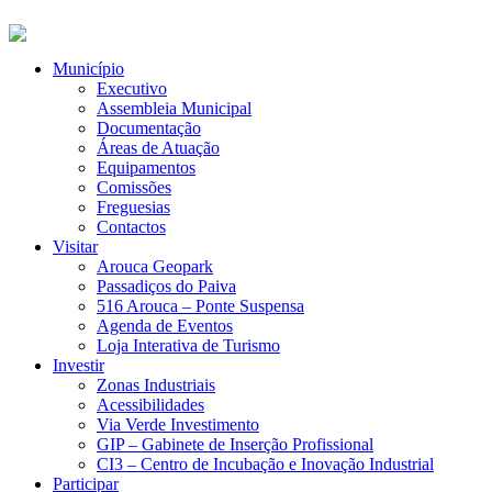
Município
Executivo
Assembleia Municipal
Documentação
Áreas de Atuação
Equipamentos
Comissões
Freguesias
Contactos
Visitar
Arouca Geopark
Passadiços do Paiva
516 Arouca – Ponte Suspensa
Agenda de Eventos
Loja Interativa de Turismo
Investir
Zonas Industriais
Acessibilidades
Via Verde Investimento
GIP – Gabinete de Inserção Profissional
CI3 – Centro de Incubação e Inovação Industrial
Participar