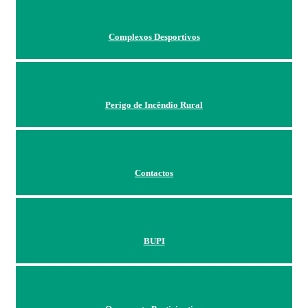
Complexos Desportivos
Perigo de Incêndio Rural
Contactos
BUPI