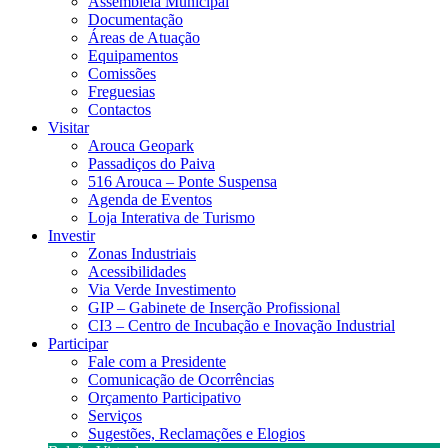
Assembleia Municipal
Documentação
Áreas de Atuação
Equipamentos
Comissões
Freguesias
Contactos
Visitar
Arouca Geopark
Passadiços do Paiva
516 Arouca – Ponte Suspensa
Agenda de Eventos
Loja Interativa de Turismo
Investir
Zonas Industriais
Acessibilidades
Via Verde Investimento
GIP – Gabinete de Inserção Profissional
CI3 – Centro de Incubação e Inovação Industrial
Participar
Fale com a Presidente
Comunicação de Ocorrências
Orçamento Participativo
Serviços
Sugestões, Reclamações e Elogios