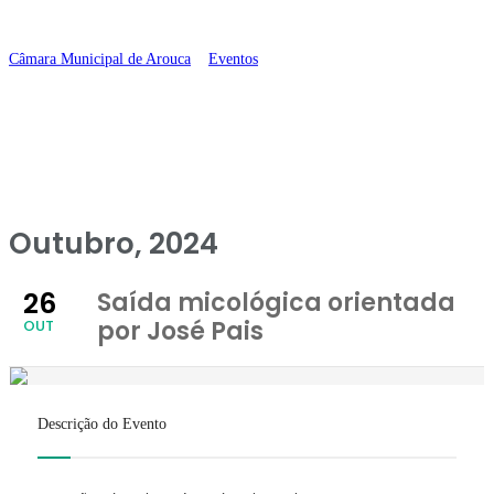
Pais
Câmara Municipal de Arouca
>
Eventos
>
Saída micológica orientada por
José Pais
Outubro, 2024
26
Saída micológica orientada
por José Pais
OUT
Descrição do Evento