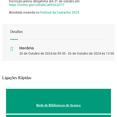
Inscrição prévia obrigatória até 21 de outubro em
https://forms.gle/LmDeNZafH2nLDi7i7
Atividade inserida no
Festival da Castanha 2024
.
Detalhes
Horário
26 de Outubro de 2024 às 09:30 - 26 de Outubro de 2024 às 12:00
Ligações Rápidas
Rede de Bibliotecas de Arouca