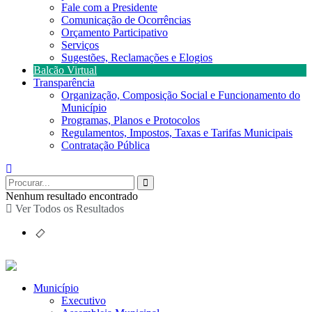
Fale com a Presidente
Comunicação de Ocorrências
Orçamento Participativo
Serviços
Sugestões, Reclamações e Elogios
Balcão Virtual
Transparência
Organização, Composição Social e Funcionamento do
Município
Programas, Planos e Protocolos
Regulamentos, Impostos, Taxas e Tarifas Municipais
Contratação Pública
Nenhum resultado encontrado
Ver Todos os Resultados
Município
Executivo