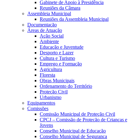
Gabinete de Apoio à Presidência
Reuniões da Câmara
Assembleia Municipal
Reuniões da Assembleia Municipal
Documentação
Áreas de Atuação
Ação Social
Ambiente
Educação e Juventude
Desporto e Lazer
Cultura e Turismo
Emprego e Formação
Agricultura
Floresta
Obras Municipais
Ordenamento do Território
Proteção Civil
Urbanismo
Equipamentos
Comissões
Comissão Municipal de Proteção Civil
CPCJ – Comissão de Proteção de Crianças e
Jovens
Conselho Municipal de Educação
Conselho Municipal de Segurança