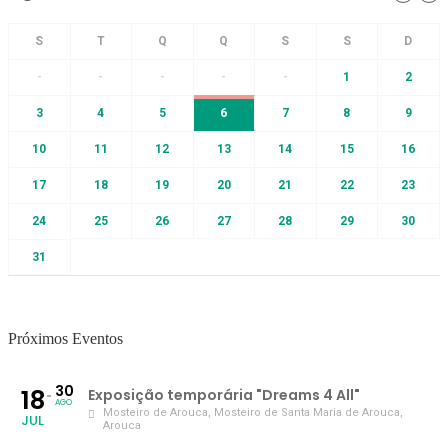
-
-
-
-
-
1
2
3
4
5
6
7
8
9
10
11
12
13
14
15
16
17
18
19
20
21
22
23
24
25
26
27
28
29
30
31
Próximos Eventos
30
18
Exposição temporária "Dreams 4 All"
AGO
Mosteiro de Arouca
, Mosteiro de Santa Maria de Arouca,
JUL
Arouca