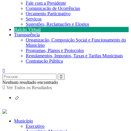
Fale com a Presidente
Comunicação de Ocorrências
Orçamento Participativo
Serviços
Sugestões, Reclamações e Elogios
Balcão Virtual
Transparência
Organização, Composição Social e Funcionamento do
Município
Programas, Planos e Protocolos
Regulamentos, Impostos, Taxas e Tarifas Municipais
Contratação Pública
Nenhum resultado encontrado
Ver Todos os Resultados
Município
Executivo