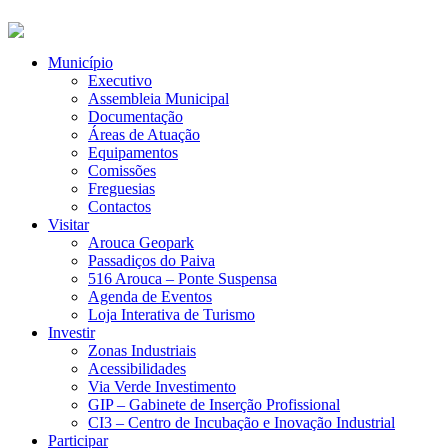
Município
Executivo
Assembleia Municipal
Documentação
Áreas de Atuação
Equipamentos
Comissões
Freguesias
Contactos
Visitar
Arouca Geopark
Passadiços do Paiva
516 Arouca – Ponte Suspensa
Agenda de Eventos
Loja Interativa de Turismo
Investir
Zonas Industriais
Acessibilidades
Via Verde Investimento
GIP – Gabinete de Inserção Profissional
CI3 – Centro de Incubação e Inovação Industrial
Participar