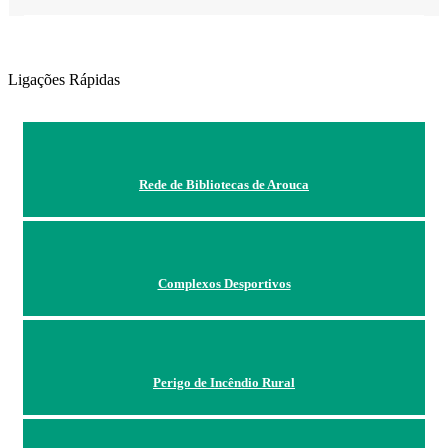
Ligações Rápidas
Rede de Bibliotecas de Arouca
Complexos Desportivos
Perigo de Incêndio Rural