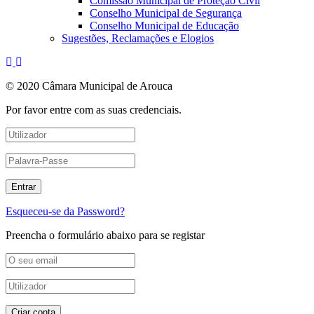
Comissão Municipal de Proteção Civil
Conselho Municipal de Segurança
Conselho Municipal de Educação
Sugestões, Reclamações e Elogios
© 2020 Câmara Municipal de Arouca
Por favor entre com as suas credenciais.
Esqueceu-se da Password?
Preencha o formulário abaixo para se registar