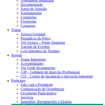
Assembleia Municipal
Documentação
Áreas de Atuação
Equipamentos
Comissões
Freguesias
Contactos
Visitar
Arouca Geopark
Passadiços do Paiva
516 Arouca – Ponte Suspensa
Agenda de Eventos
Loja Interativa de Turismo
Investir
Zonas Industriais
Acessibilidades
Via Verde Investimento
GIP – Gabinete de Inserção Profissional
CI3 – Centro de Incubação e Inovação Industrial
Participar
Fale com a Presidente
Comunicação de Ocorrências
Orçamento Participativo
Serviços
Sugestões, Reclamações e Elogios