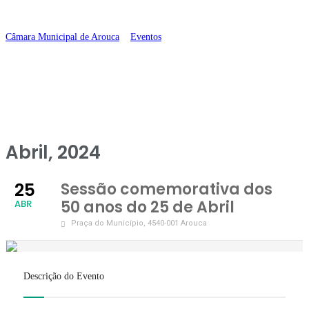
Abril
Câmara Municipal de Arouca
>
Eventos
>
Sessão comemorativa dos 50
anos do 25 de Abril
Abril, 2024
25
Sessão comemorativa dos
50 anos do 25 de Abril
ABR
Praça do Município
, 4540-001 Arouca
Descrição do Evento