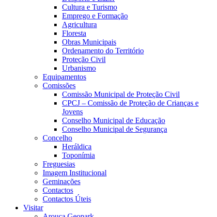
Cultura e Turismo
Emprego e Formação
Agricultura
Floresta
Obras Municipais
Ordenamento do Território
Proteção Civil
Urbanismo
Equipamentos
Comissões
Comissão Municipal de Proteção Civil
CPCJ – Comissão de Proteção de Crianças e
Jovens
Conselho Municipal de Educação
Conselho Municipal de Segurança
Concelho
Heráldica
Toponímia
Freguesias
Imagem Institucional
Geminações
Contactos
Contactos Úteis
Visitar
Arouca Geopark