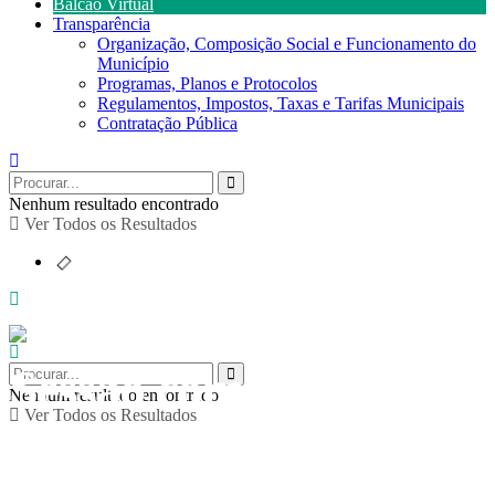
Balcão Virtual
Transparência
Organização, Composição Social e Funcionamento do
Município
Programas, Planos e Protocolos
Regulamentos, Impostos, Taxas e Tarifas Municipais
Contratação Pública
Nenhum resultado encontrado
Ver Todos os Resultados
Sessão comemorativa
Nenhum resultado encontrado
Ver Todos os Resultados
dos 50 anos do 25 de