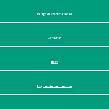
Perigo de Incêndio Rural
Contactos
BUPI
Orçamento Participativo