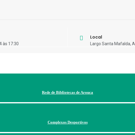
Local
4 às 17:30
Largo Santa Mafalda, 
Rede de Bibliotecas de Arouca
Complexos Desportivos