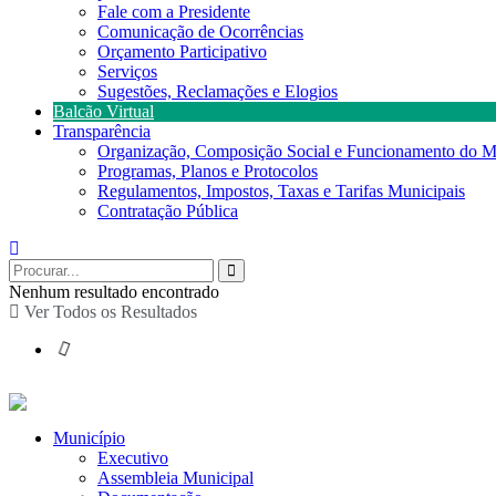
Fale com a Presidente
Comunicação de Ocorrências
Orçamento Participativo
Serviços
Sugestões, Reclamações e Elogios
Balcão Virtual
Transparência
Organização, Composição Social e Funcionamento do M
Programas, Planos e Protocolos
Regulamentos, Impostos, Taxas e Tarifas Municipais
Contratação Pública
Nenhum resultado encontrado
Ver Todos os Resultados
Município
Executivo
Assembleia Municipal