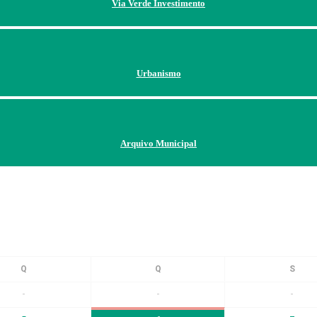
Via Verde Investimento
Urbanismo
Arquivo Municipal
-
-
-