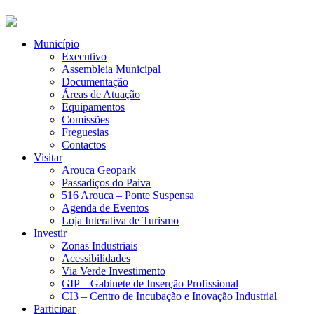
Município
Executivo
Assembleia Municipal
Documentação
Áreas de Atuação
Equipamentos
Comissões
Freguesias
Contactos
Visitar
Arouca Geopark
Passadiços do Paiva
516 Arouca – Ponte Suspensa
Agenda de Eventos
Loja Interativa de Turismo
Investir
Zonas Industriais
Acessibilidades
Via Verde Investimento
GIP – Gabinete de Inserção Profissional
CI3 – Centro de Incubação e Inovação Industrial
Participar