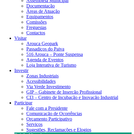
Assembleia Municipal
Documentação
Áreas de Atuação
Equipamentos
Comissões
Freguesias
Contactos
Visitar
Arouca Geopark
Passadiços do Paiva
516 Arouca – Ponte Suspensa
Agenda de Eventos
Loja Interativa de Turismo
Investir
Zonas Industriais
Acessibilidades
Via Verde Investimento
GIP – Gabinete de Inserção Profissional
CI3 – Centro de Incubação e Inovação Industrial
Participar
Fale com a Presidente
Comunicação de Ocorrências
Orçamento Participativo
Serviços
Sugestões, Reclamações e Elogios