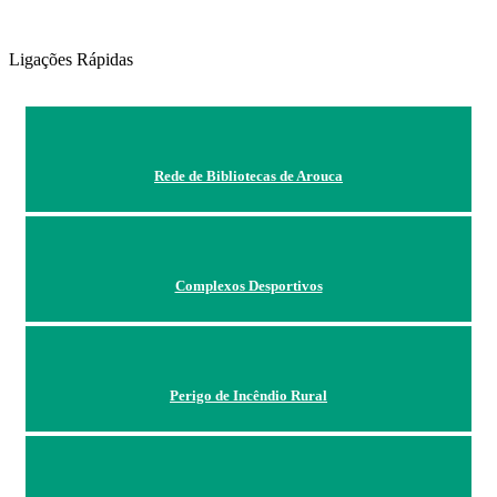
Ligações Rápidas
Rede de Bibliotecas de Arouca
Complexos Desportivos
Perigo de Incêndio Rural