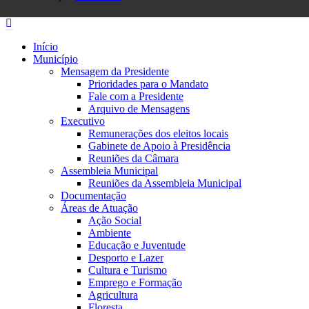
Início
Município
Mensagem da Presidente
Prioridades para o Mandato
Fale com a Presidente
Arquivo de Mensagens
Executivo
Remunerações dos eleitos locais
Gabinete de Apoio à Presidência
Reuniões da Câmara
Assembleia Municipal
Reuniões da Assembleia Municipal
Documentação
Áreas de Atuação
Ação Social
Ambiente
Educação e Juventude
Desporto e Lazer
Cultura e Turismo
Emprego e Formação
Agricultura
Floresta