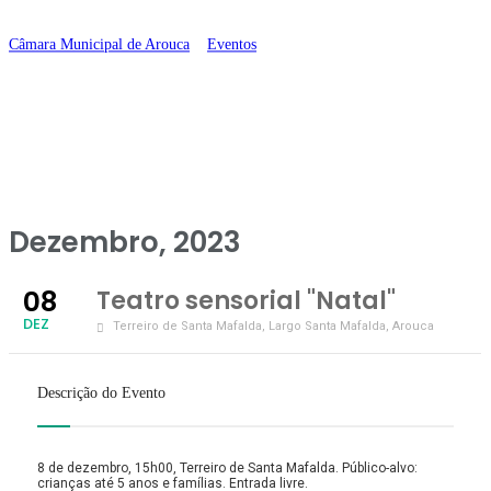
“Natal”
Câmara Municipal de Arouca
>
Eventos
>
Teatro sensorial “Natal”
Dezembro, 2023
08
Teatro sensorial "Natal"
DEZ
Terreiro de Santa Mafalda
, Largo Santa Mafalda, Arouca
Descrição do Evento
8 de dezembro, 15h00, Terreiro de Santa Mafalda. Público-alvo:
crianças até 5 anos e famílias. Entrada livre.