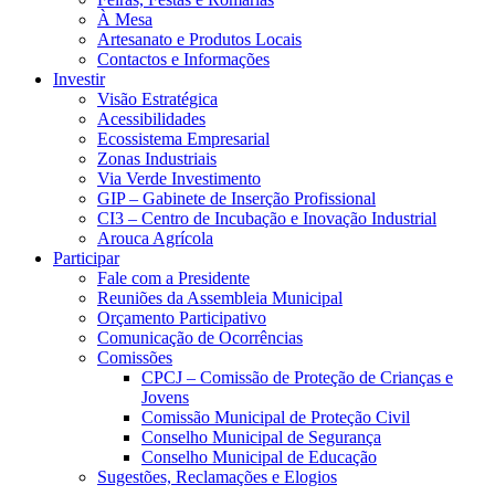
À Mesa
Artesanato e Produtos Locais
Contactos e Informações
Investir
Visão Estratégica
Acessibilidades
Ecossistema Empresarial
Zonas Industriais
Via Verde Investimento
GIP – Gabinete de Inserção Profissional
CI3 – Centro de Incubação e Inovação Industrial
Arouca Agrícola
Participar
Fale com a Presidente
Reuniões da Assembleia Municipal
Orçamento Participativo
Comunicação de Ocorrências
Comissões
CPCJ – Comissão de Proteção de Crianças e
Jovens
Comissão Municipal de Proteção Civil
Conselho Municipal de Segurança
Conselho Municipal de Educação
Sugestões, Reclamações e Elogios