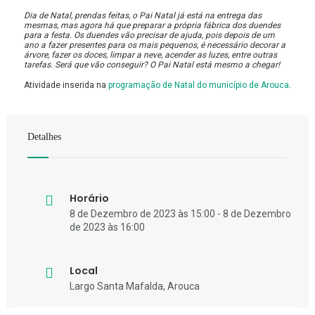
Dia de Natal, prendas feitas, o Pai Natal já está na entrega das
mesmas, mas agora há que preparar a própria fábrica dos duendes
para a festa. Os duendes vão precisar de ajuda, pois depois de um
ano a fazer presentes para os mais pequenos, é necessário decorar a
árvore, fazer os doces, limpar a neve, acender as luzes, entre outras
tarefas. Será que vão conseguir? O Pai Natal está mesmo a chegar!
Atividade inserida na
programação de Natal do município de Arouca
.
Detalhes
Horário
8 de Dezembro de 2023 às 15:00 - 8 de Dezembro
de 2023 às 16:00
Local
Largo Santa Mafalda, Arouca