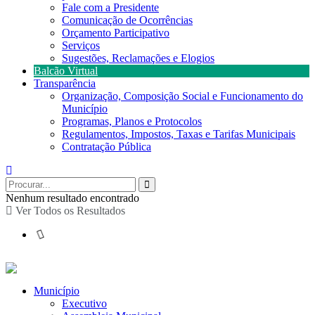
Fale com a Presidente
Comunicação de Ocorrências
Orçamento Participativo
Serviços
Sugestões, Reclamações e Elogios
Balcão Virtual
Transparência
Organização, Composição Social e Funcionamento do
Município
Programas, Planos e Protocolos
Regulamentos, Impostos, Taxas e Tarifas Municipais
Contratação Pública
Nenhum resultado encontrado
Ver Todos os Resultados
Município
Executivo