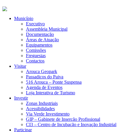
Município
Executivo
Assembleia Municipal
Documentação
Áreas de Atuação
Equipamentos
Comissões
Freguesias
Contactos
Visitar
Arouca Geopark
Passadiços do Paiva
516 Arouca – Ponte Suspensa
Agenda de Eventos
Loja Interativa de Turismo
Investir
Zonas Industriais
Acessibilidades
Via Verde Investimento
GIP – Gabinete de Inserção Profissional
CI3 – Centro de Incubação e Inovação Industrial
Participar