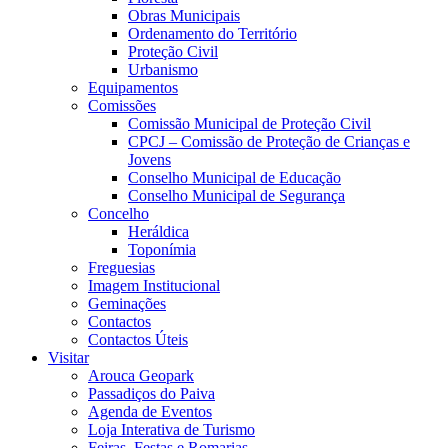
Obras Municipais
Ordenamento do Território
Proteção Civil
Urbanismo
Equipamentos
Comissões
Comissão Municipal de Proteção Civil
CPCJ – Comissão de Proteção de Crianças e
Jovens
Conselho Municipal de Educação
Conselho Municipal de Segurança
Concelho
Heráldica
Toponímia
Freguesias
Imagem Institucional
Geminações
Contactos
Contactos Úteis
Visitar
Arouca Geopark
Passadiços do Paiva
Agenda de Eventos
Loja Interativa de Turismo
Feiras, Festas e Romarias