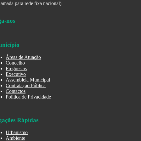
amada para rede fixa nacional)
ga-nos
nicípio
Áreas de Atuação
Concelho
Freguesias
Executivo
Assembleia Municipal
Contratação Pública
Contactos
Política de Privacidade
gações Rápidas
Urbanismo
Ambiente