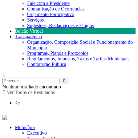
Fale com a Presidente
Comunicação de Ocorrências
Orçamento Participativo
Serviços
Sugestões, Reclamações e Elogios
Balcão Virtual
Transparência
Organização, Composição Social e Funcionamento do
Município
Programas, Planos e Protocolos
Regulamentos, Impostos, Taxas e Tarifas Municipais
Contratação Pública
Nenhum resultado encontrado
Ver Todos os Resultados
Município
Executivo