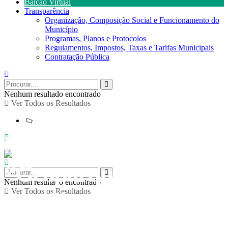
Balcão Virtual
Transparência
Organização, Composição Social e Funcionamento do
Município
Programas, Planos e Protocolos
Regulamentos, Impostos, Taxas e Tarifas Municipais
Contratação Pública
Nenhum resultado encontrado
Ver Todos os Resultados
Visita guiada
“Geoparque em
Nenhum resultado encontrado
Ver Todos os Resultados
Família – A história do