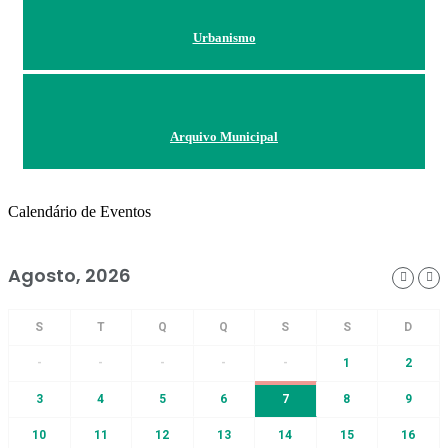
Urbanismo
Arquivo Municipal
Calendário de Eventos
Agosto, 2026
-
-
-
-
-
1
2
3
4
5
6
7
8
9
10
11
12
13
14
15
16