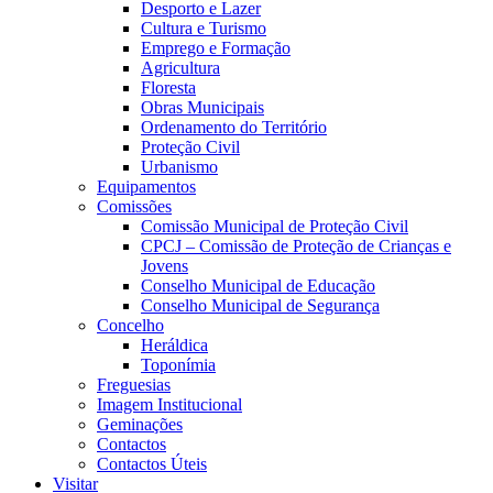
Desporto e Lazer
Cultura e Turismo
Emprego e Formação
Agricultura
Floresta
Obras Municipais
Ordenamento do Território
Proteção Civil
Urbanismo
Equipamentos
Comissões
Comissão Municipal de Proteção Civil
CPCJ – Comissão de Proteção de Crianças e
Jovens
Conselho Municipal de Educação
Conselho Municipal de Segurança
Concelho
Heráldica
Toponímia
Freguesias
Imagem Institucional
Geminações
Contactos
Contactos Úteis
Visitar