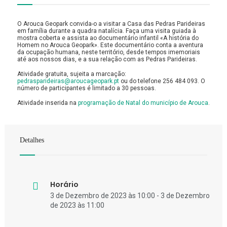
O Arouca Geopark convida-o a visitar a Casa das Pedras Parideiras
em família durante a quadra natalícia. Faça uma visita guiada à
mostra coberta e assista ao documentário infantil «A história do
Homem no Arouca Geopark». Este documentário conta a aventura
da ocupação humana, neste território, desde tempos imemoriais
até aos nossos dias, e a sua relação com as Pedras Parideiras.
Atividade gratuita, sujeita a marcação:
pedrasparideiras@aroucageopark.pt
ou do telefone 256 484 093. O
número de participantes é limitado a 30 pessoas.
Atividade inserida na
programação de Natal do município de Arouca
.
Detalhes
Horário
3 de Dezembro de 2023 às 10:00 - 3 de Dezembro
de 2023 às 11:00