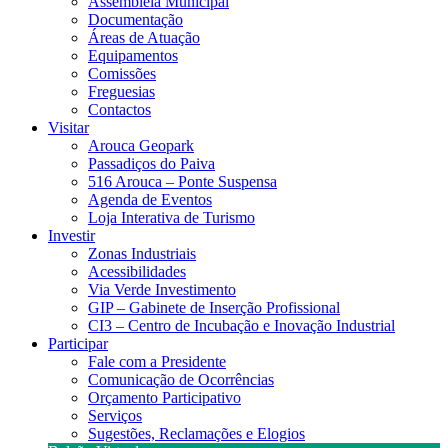
Assembleia Municipal
Documentação
Áreas de Atuação
Equipamentos
Comissões
Freguesias
Contactos
Visitar
Arouca Geopark
Passadiços do Paiva
516 Arouca – Ponte Suspensa
Agenda de Eventos
Loja Interativa de Turismo
Investir
Zonas Industriais
Acessibilidades
Via Verde Investimento
GIP – Gabinete de Inserção Profissional
CI3 – Centro de Incubação e Inovação Industrial
Participar
Fale com a Presidente
Comunicação de Ocorrências
Orçamento Participativo
Serviços
Sugestões, Reclamações e Elogios