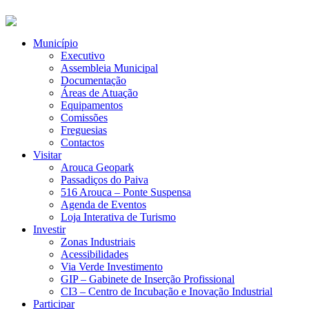
Município
Executivo
Assembleia Municipal
Documentação
Áreas de Atuação
Equipamentos
Comissões
Freguesias
Contactos
Visitar
Arouca Geopark
Passadiços do Paiva
516 Arouca – Ponte Suspensa
Agenda de Eventos
Loja Interativa de Turismo
Investir
Zonas Industriais
Acessibilidades
Via Verde Investimento
GIP – Gabinete de Inserção Profissional
CI3 – Centro de Incubação e Inovação Industrial
Participar