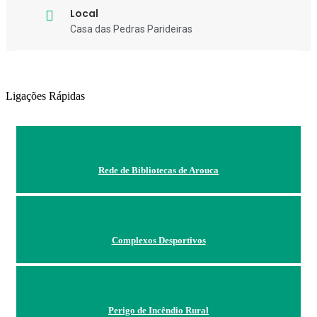
Local
Casa das Pedras Parideiras
Ligações Rápidas
Rede de Bibliotecas de Arouca
Complexos Desportivos
Perigo de Incêndio Rural