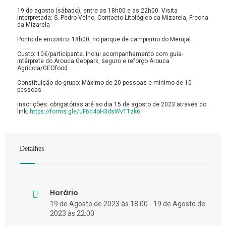
19 de agosto (sábado), entre as 18h00 e as 22h00. Visita
interpretada: S. Pedro Velho, Contacto Litológico da Mizarela, Frecha
da Mizarela
Ponto de encontro: 18h00, no parque de campismo do Merujal
Custo: 10€/participante. Inclui acompanhamento com guia-
intérprete do Arouca Geopark, seguro e reforço Arouca
Agrícola/GEOfood
Constituição do grupo: Máximo de 20 pessoas e mínimo de 10
pessoas
Inscrições: obrigatórias até ao dia 15 de agosto de 2023 através do
link:
https://forms.gle/uF6c4oH3dsWvTTzk6
Detalhes
Horário
19 de Agosto de 2023 às 18:00 - 19 de Agosto de
2023 às 22:00