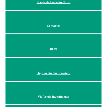
Perigo de Incêndio Rural
Contactos
BUPI
Orçamento Participativo
Via Verde Investimento