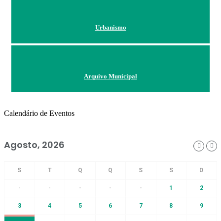
Urbanismo
Arquivo Municipal
Calendário de Eventos
Agosto, 2026
-
-
-
-
-
1
2
3
4
5
6
7
8
9