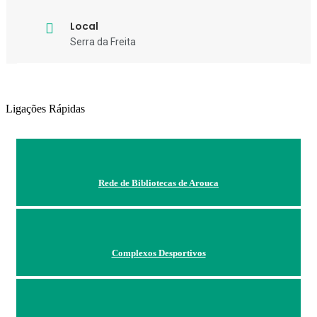
Local
Serra da Freita
Ligações Rápidas
Rede de Bibliotecas de Arouca
Complexos Desportivos