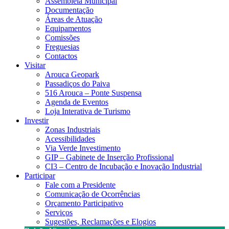
Assembleia Municipal
Documentação
Áreas de Atuação
Equipamentos
Comissões
Freguesias
Contactos
Visitar
Arouca Geopark
Passadiços do Paiva
516 Arouca – Ponte Suspensa
Agenda de Eventos
Loja Interativa de Turismo
Investir
Zonas Industriais
Acessibilidades
Via Verde Investimento
GIP – Gabinete de Inserção Profissional
CI3 – Centro de Incubação e Inovação Industrial
Participar
Fale com a Presidente
Comunicação de Ocorrências
Orçamento Participativo
Serviços
Sugestões, Reclamações e Elogios