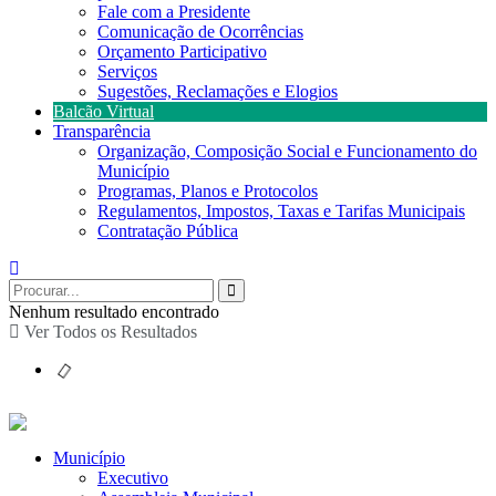
Fale com a Presidente
Comunicação de Ocorrências
Orçamento Participativo
Serviços
Sugestões, Reclamações e Elogios
Balcão Virtual
Transparência
Organização, Composição Social e Funcionamento do
Município
Programas, Planos e Protocolos
Regulamentos, Impostos, Taxas e Tarifas Municipais
Contratação Pública
Nenhum resultado encontrado
Ver Todos os Resultados
Município
Executivo