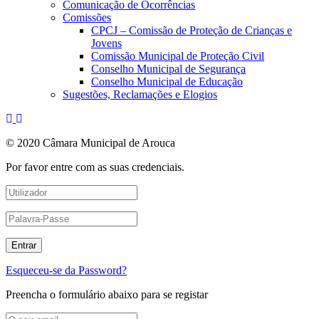
Comunicação de Ocorrências
Comissões
CPCJ – Comissão de Proteção de Crianças e
Jovens
Comissão Municipal de Proteção Civil
Conselho Municipal de Segurança
Conselho Municipal de Educação
Sugestões, Reclamações e Elogios
© 2020 Câmara Municipal de Arouca
Por favor entre com as suas credenciais.
Esqueceu-se da Password?
Preencha o formulário abaixo para se registar