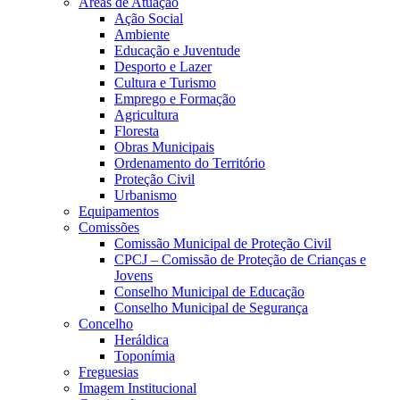
Áreas de Atuação
Ação Social
Ambiente
Educação e Juventude
Desporto e Lazer
Cultura e Turismo
Emprego e Formação
Agricultura
Floresta
Obras Municipais
Ordenamento do Território
Proteção Civil
Urbanismo
Equipamentos
Comissões
Comissão Municipal de Proteção Civil
CPCJ – Comissão de Proteção de Crianças e
Jovens
Conselho Municipal de Educação
Conselho Municipal de Segurança
Concelho
Heráldica
Toponímia
Freguesias
Imagem Institucional