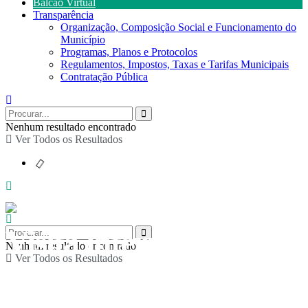
Balcão Virtual
Transparência
Organização, Composição Social e Funcionamento do
Município
Programas, Planos e Protocolos
Regulamentos, Impostos, Taxas e Tarifas Municipais
Contratação Pública
Nenhum resultado encontrado
Ver Todos os Resultados
Visita interpretada
Nenhum resultado encontrado
Ver Todos os Resultados
“Rota dos Geossítios