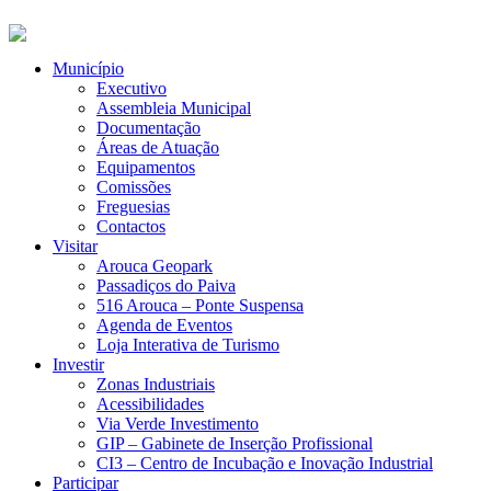
Município
Executivo
Assembleia Municipal
Documentação
Áreas de Atuação
Equipamentos
Comissões
Freguesias
Contactos
Visitar
Arouca Geopark
Passadiços do Paiva
516 Arouca – Ponte Suspensa
Agenda de Eventos
Loja Interativa de Turismo
Investir
Zonas Industriais
Acessibilidades
Via Verde Investimento
GIP – Gabinete de Inserção Profissional
CI3 – Centro de Incubação e Inovação Industrial
Participar