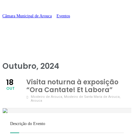
Cantate! Et Labora”
Câmara Municipal de Arouca
>
Eventos
>
Visita noturna à exposição “Ora
Cantate! Et Labora”
Outubro, 2024
18
Visita noturna à exposição
“Ora Cantate! Et Labora”
OUT
Mosteiro de Arouca
, Mosteiro de Santa Maria de Arouca,
Arouca
Descrição do Evento