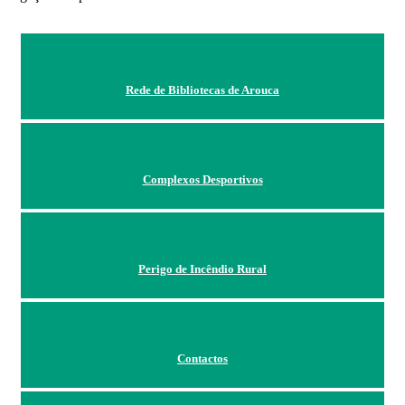
Rede de Bibliotecas de Arouca
Complexos Desportivos
Perigo de Incêndio Rural
Contactos