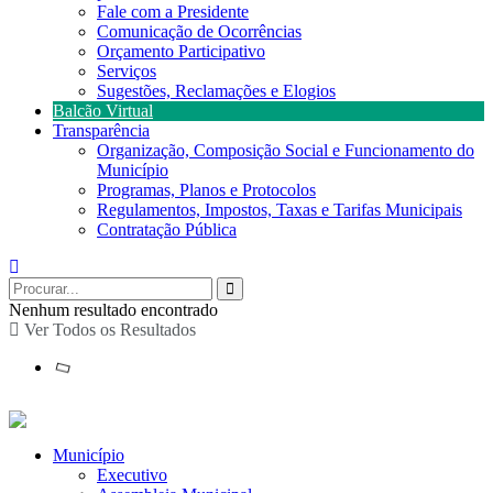
Fale com a Presidente
Comunicação de Ocorrências
Orçamento Participativo
Serviços
Sugestões, Reclamações e Elogios
Balcão Virtual
Transparência
Organização, Composição Social e Funcionamento do
Município
Programas, Planos e Protocolos
Regulamentos, Impostos, Taxas e Tarifas Municipais
Contratação Pública
Nenhum resultado encontrado
Ver Todos os Resultados
Município
Executivo