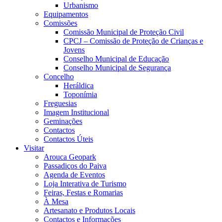
Urbanismo
Equipamentos
Comissões
Comissão Municipal de Proteção Civil
CPCJ – Comissão de Proteção de Crianças e
Jovens
Conselho Municipal de Educação
Conselho Municipal de Segurança
Concelho
Heráldica
Toponímia
Freguesias
Imagem Institucional
Geminações
Contactos
Contactos Úteis
Visitar
Arouca Geopark
Passadiços do Paiva
Agenda de Eventos
Loja Interativa de Turismo
Feiras, Festas e Romarias
À Mesa
Artesanato e Produtos Locais
Contactos e Informações