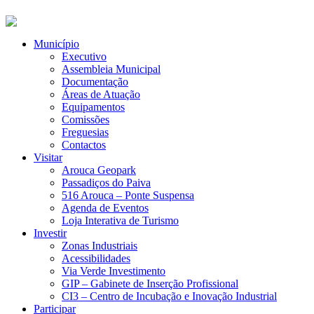
Município
Executivo
Assembleia Municipal
Documentação
Áreas de Atuação
Equipamentos
Comissões
Freguesias
Contactos
Visitar
Arouca Geopark
Passadiços do Paiva
516 Arouca – Ponte Suspensa
Agenda de Eventos
Loja Interativa de Turismo
Investir
Zonas Industriais
Acessibilidades
Via Verde Investimento
GIP – Gabinete de Inserção Profissional
CI3 – Centro de Incubação e Inovação Industrial
Participar