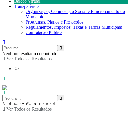
Balcão Virtual
Transparência
Organização, Composição Social e Funcionamento do
Município
Programas, Planos e Protocolos
Regulamentos, Impostos, Taxas e Tarifas Municipais
Contratação Pública
Nenhum resultado encontrado
Ver Todos os Resultados
Visita noturna à
Nenhum resultado encontrado
Ver Todos os Resultados
exposição “Ora