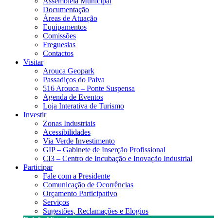
Assembleia Municipal
Documentação
Áreas de Atuação
Equipamentos
Comissões
Freguesias
Contactos
Visitar
Arouca Geopark
Passadiços do Paiva
516 Arouca – Ponte Suspensa
Agenda de Eventos
Loja Interativa de Turismo
Investir
Zonas Industriais
Acessibilidades
Via Verde Investimento
GIP – Gabinete de Inserção Profissional
CI3 – Centro de Incubação e Inovação Industrial
Participar
Fale com a Presidente
Comunicação de Ocorrências
Orçamento Participativo
Serviços
Sugestões, Reclamações e Elogios