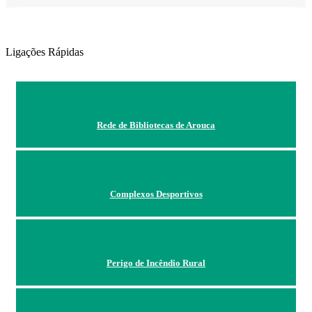
Ligações Rápidas
Rede de Bibliotecas de Arouca
Complexos Desportivos
Perigo de Incêndio Rural