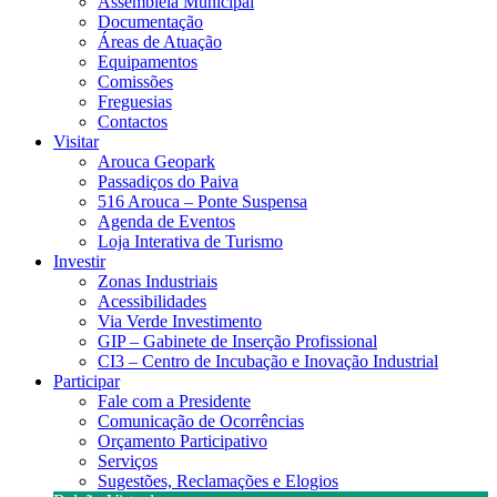
Assembleia Municipal
Documentação
Áreas de Atuação
Equipamentos
Comissões
Freguesias
Contactos
Visitar
Arouca Geopark
Passadiços do Paiva
516 Arouca – Ponte Suspensa
Agenda de Eventos
Loja Interativa de Turismo
Investir
Zonas Industriais
Acessibilidades
Via Verde Investimento
GIP – Gabinete de Inserção Profissional
CI3 – Centro de Incubação e Inovação Industrial
Participar
Fale com a Presidente
Comunicação de Ocorrências
Orçamento Participativo
Serviços
Sugestões, Reclamações e Elogios