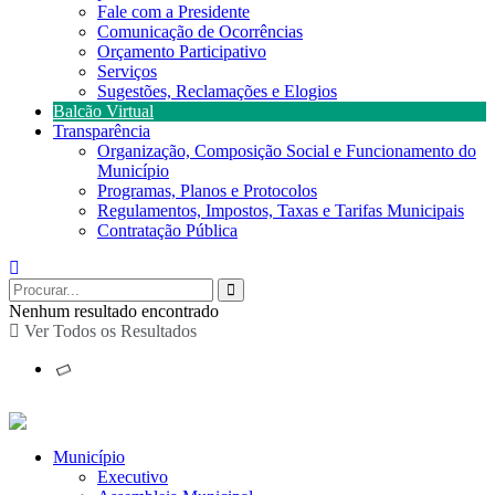
Fale com a Presidente
Comunicação de Ocorrências
Orçamento Participativo
Serviços
Sugestões, Reclamações e Elogios
Balcão Virtual
Transparência
Organização, Composição Social e Funcionamento do
Município
Programas, Planos e Protocolos
Regulamentos, Impostos, Taxas e Tarifas Municipais
Contratação Pública
Nenhum resultado encontrado
Ver Todos os Resultados
Município
Executivo