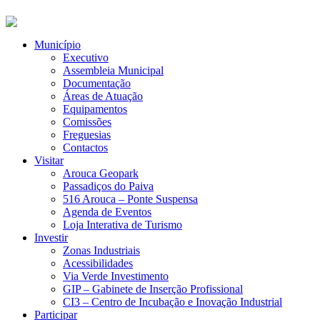
Município
Executivo
Assembleia Municipal
Documentação
Áreas de Atuação
Equipamentos
Comissões
Freguesias
Contactos
Visitar
Arouca Geopark
Passadiços do Paiva
516 Arouca – Ponte Suspensa
Agenda de Eventos
Loja Interativa de Turismo
Investir
Zonas Industriais
Acessibilidades
Via Verde Investimento
GIP – Gabinete de Inserção Profissional
CI3 – Centro de Incubação e Inovação Industrial
Participar