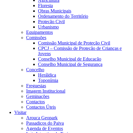
Agricultura
Floresta
Obras Municipais
Ordenamento do Território
Proteção Civil
Urbanismo
Equipamentos
Comissões
Comissão Municipal de Proteção Civil
CPCJ – Comissão de Proteção de Crianças e
Jovens
Conselho Municipal de Educação
Conselho Municipal de Segurança
Concelho
Heráldica
Toponímia
Freguesias
Imagem Institucional
Geminações
Contactos
Contactos Úteis
Visitar
Arouca Geopark
Passadiços do Paiva
Agenda de Eventos