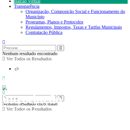
Balcão Virtual
Transparência
Organização, Composição Social e Funcionamento do
Município
Programas, Planos e Protocolos
Regulamentos, Impostos, Taxas e Tarifas Municipais
Contratação Pública
Nenhum resultado encontrado
Ver Todos os Resultados
Workshop de
introdução à técnica de
Nenhum resultado encontrado
Ver Todos os Resultados
modelagem de argila