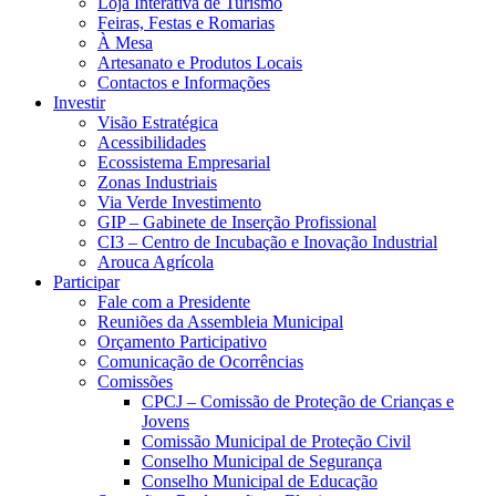
Loja Interativa de Turismo
Feiras, Festas e Romarias
À Mesa
Artesanato e Produtos Locais
Contactos e Informações
Investir
Visão Estratégica
Acessibilidades
Ecossistema Empresarial
Zonas Industriais
Via Verde Investimento
GIP – Gabinete de Inserção Profissional
CI3 – Centro de Incubação e Inovação Industrial
Arouca Agrícola
Participar
Fale com a Presidente
Reuniões da Assembleia Municipal
Orçamento Participativo
Comunicação de Ocorrências
Comissões
CPCJ – Comissão de Proteção de Crianças e
Jovens
Comissão Municipal de Proteção Civil
Conselho Municipal de Segurança
Conselho Municipal de Educação