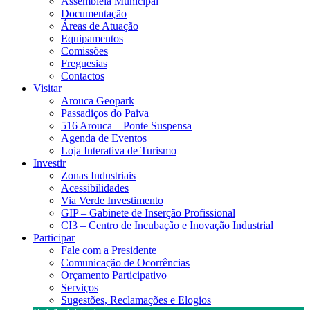
Assembleia Municipal
Documentação
Áreas de Atuação
Equipamentos
Comissões
Freguesias
Contactos
Visitar
Arouca Geopark
Passadiços do Paiva
516 Arouca – Ponte Suspensa
Agenda de Eventos
Loja Interativa de Turismo
Investir
Zonas Industriais
Acessibilidades
Via Verde Investimento
GIP – Gabinete de Inserção Profissional
CI3 – Centro de Incubação e Inovação Industrial
Participar
Fale com a Presidente
Comunicação de Ocorrências
Orçamento Participativo
Serviços
Sugestões, Reclamações e Elogios