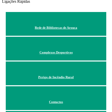
Ligações Rápidas
Rede de Bibliotecas de Arouca
Complexos Desportivos
Perigo de Incêndio Rural
Contactos