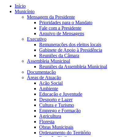
Início
Município
Mensagem da Presidente
Prioridades para o Mandato
Fale com a Presidente
Arquivo de Mensagens
Executivo
Remunerações dos eleitos locais
Gabinete de Apoio à Presidência
Reuniões da Câmara
Assembleia Municipal
Reuniões da Assembleia Municipal
Documentação
Áreas de Atuação
Ação Social
Ambiente
Educação e Juventude
Desporto e Lazer
Cultura e Turismo
Emprego e Formação
Agricultura
Floresta
Obras Municipais
Ordenamento do Território