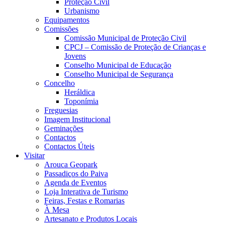
Proteção Civil
Urbanismo
Equipamentos
Comissões
Comissão Municipal de Proteção Civil
CPCJ – Comissão de Proteção de Crianças e
Jovens
Conselho Municipal de Educação
Conselho Municipal de Segurança
Concelho
Heráldica
Toponímia
Freguesias
Imagem Institucional
Geminações
Contactos
Contactos Úteis
Visitar
Arouca Geopark
Passadiços do Paiva
Agenda de Eventos
Loja Interativa de Turismo
Feiras, Festas e Romarias
À Mesa
Artesanato e Produtos Locais