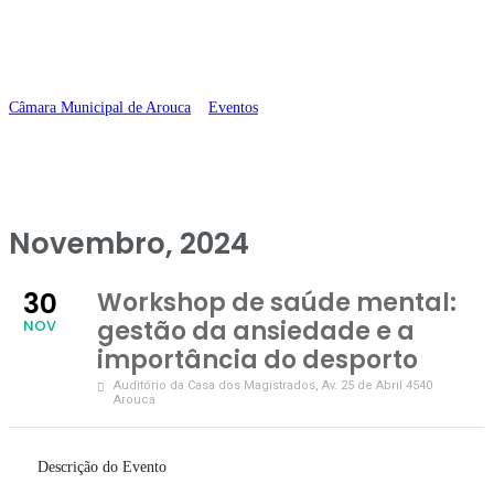
importância do
desporto
Câmara Municipal de Arouca
>
Eventos
>
Workshop de saúde mental:
gestão da ansiedade e a importância do desporto
Novembro, 2024
30
Workshop de saúde mental:
gestão da ansiedade e a
NOV
importância do desporto
Auditório da Casa dos Magistrados
, Av. 25 de Abril 4540
Arouca
Descrição do Evento