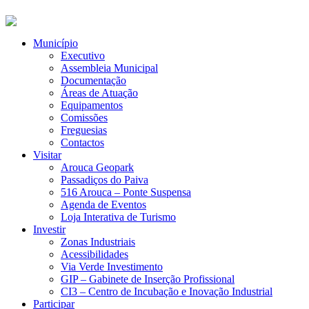
Município
Executivo
Assembleia Municipal
Documentação
Áreas de Atuação
Equipamentos
Comissões
Freguesias
Contactos
Visitar
Arouca Geopark
Passadiços do Paiva
516 Arouca – Ponte Suspensa
Agenda de Eventos
Loja Interativa de Turismo
Investir
Zonas Industriais
Acessibilidades
Via Verde Investimento
GIP – Gabinete de Inserção Profissional
CI3 – Centro de Incubação e Inovação Industrial
Participar