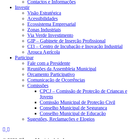
Contactos e Informações
Investir
Visão Estratégica
Acessibilidades
Ecossistema Empresarial
Zonas Industriais
Via Verde Investimento
GIP – Gabinete de Inserção Profissional
CI3 – Centro de Incubação e Inovação Industrial
Arouca Agrícola
Participar
Fale com a Presidente
Reuniões da Assembleia Municipal
Orçamento Participativo
Comunicação de Ocorrências
Comissões
CPCJ – Comissão de Proteção de Crianças e
Jovens
Comissão Municipal de Proteção Civil
Conselho Municipal de Segurança
Conselho Municipal de Educação
Sugestões, Reclamações e Elogios