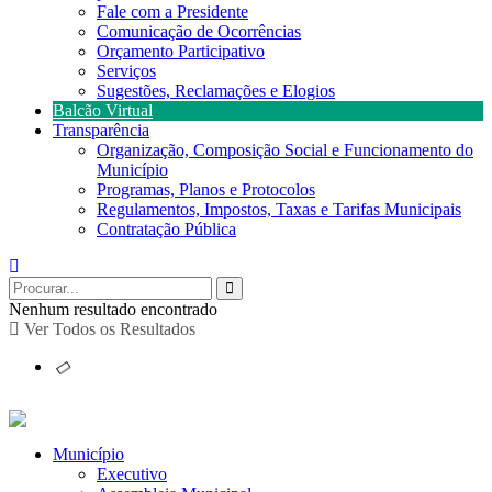
Fale com a Presidente
Comunicação de Ocorrências
Orçamento Participativo
Serviços
Sugestões, Reclamações e Elogios
Balcão Virtual
Transparência
Organização, Composição Social e Funcionamento do
Município
Programas, Planos e Protocolos
Regulamentos, Impostos, Taxas e Tarifas Municipais
Contratação Pública
Nenhum resultado encontrado
Ver Todos os Resultados
Município
Executivo