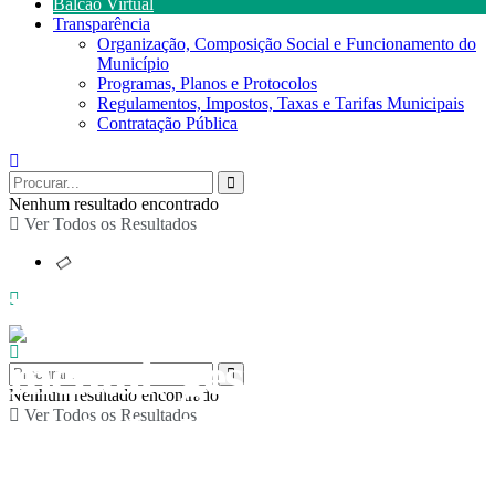
Balcão Virtual
Transparência
Organização, Composição Social e Funcionamento do
Município
Programas, Planos e Protocolos
Regulamentos, Impostos, Taxas e Tarifas Municipais
Contratação Pública
Nenhum resultado encontrado
Ver Todos os Resultados
Workshop de saúde
mental: gestão da
Nenhum resultado encontrado
Ver Todos os Resultados
ansiedade e a